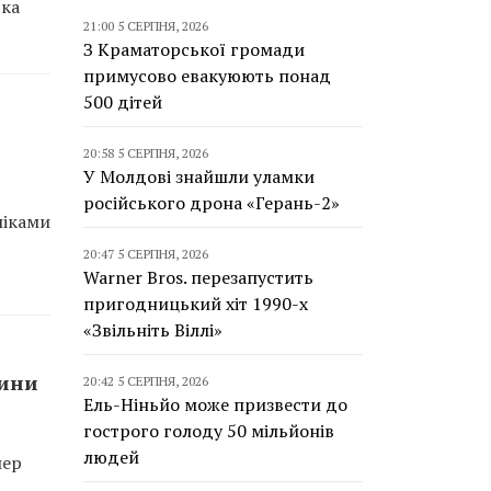
ька
21:00 5 СЕРПНЯ, 2026
З Краматорської громади
примусово евакуюють понад
500 дітей
20:58 5 СЕРПНЯ, 2026
У Молдові знайшли уламки
російського дрона «Герань-2»
ліками
20:47 5 СЕРПНЯ, 2026
Warner Bros. перезапустить
пригодницький хіт 1990-х
«Звільніть Віллі»
чини
20:42 5 СЕРПНЯ, 2026
Ель-Ніньйо може призвести до
гострого голоду 50 мільйонів
людей
лер