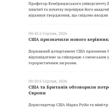
Професор Кембриджського університету Д
плагіаті та початку перевірки його академі
відкинув твердження, що свідомо вводив 
00:42 6 Серпня, 2026
США призначили нового керівника
Державний департамент США призначив Ні
відповідатиме за співпрацю з єменським 
терористичним загрозам.
00:20 6 Серпня, 2026
США та Британія обговорили потр
Європи
Держсекретар США Марко Рубіо та міністр