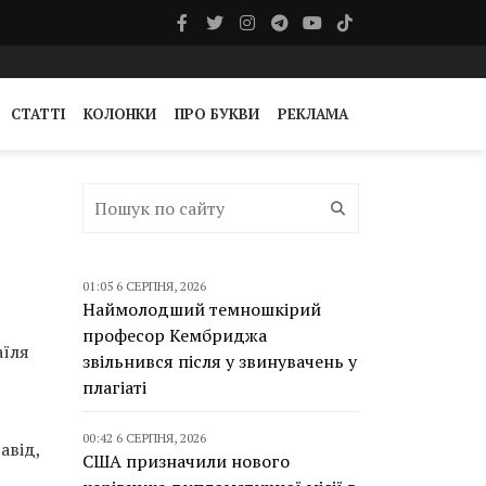
СТАТТІ
КОЛОНКИ
ПРО БУКВИ
РЕКЛАМА
01:05 6 СЕРПНЯ, 2026
Наймолодший темношкірий
професор Кембриджа
аїля
звільнився після у звинувачень у
плагіаті
00:42 6 СЕРПНЯ, 2026
авід,
США призначили нового