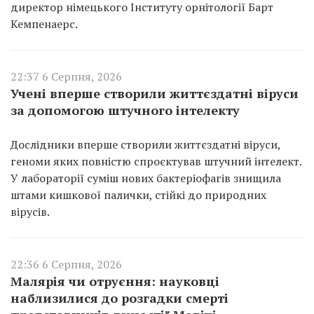
директор німецького Інституту орнітології Барт
Кемпенаерс.
22:37 6 Серпня, 2026
Учені вперше створили життєздатні віруси
за допомогою штучного інтелекту
Дослідники вперше створили життєздатні віруси,
геноми яких повністю спроєктував штучний інтелект.
У лабораторії суміш нових бактеріофагів знищила
штами кишкової палички, стійкі до природних
вірусів.
22:36 6 Серпня, 2026
Малярія чи отруєння: науковці
наблизилися до розгадки смерті