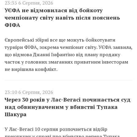
23:35 6 Серпня, 2026
УЄФА не відмовилася від бойкоту
чемпіонату світу навіть після пояснень
ФІФА
Європейські збірні все ще можуть бойкотувати
турніри ФІФА, зокрема чемпіонат світу. УЄФА заявила,
що відмова Джанні Інфантіно від плану продажу
часток у головних змаганнях приватним інвесторам
не вирішила конфлікт.
23:10 6 Серпня, 2026
Через 30 років у Лас-Вегасі починається суд
над обвинуваченим у вбивстві Тупака
Шакура
У Лас-Вегасі 10 серпня розпочнеться відбір
присяжних у справі про вбивство репера Тупака