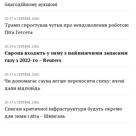
благодійному аукціоні
20:37 6 СЕРПНЯ, 2026
Трамп спростував чутки про невдоволення роботою
Піта Гегсета
20:29 6 СЕРПНЯ, 2026
Європа входить у зиму з найнижчими запасами
газу з 2022-го – Reuters
20:17 6 СЕРПНЯ, 2026
Чи допомагає сауна легше переносити спеку: вчені
дали відповідь
20:15 6 СЕРПНЯ, 2026
Списки критичної інфраструктури будуть окремо
для зими і літа – Шмигаль