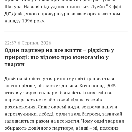
Шакура. На лаві підсудних опиниться Дуейн “Кіффі
Ді” Девіс, якого прокуратура вважає організатором
нападу 1996 року.
22:57 6 Серпня, 2026
Один партнер на все життя – рідкість у
природі: що відомо про моногамію у
тварин
Довічна вірність у тваринному світі трапляється
значно рідше, ніж може здатися. Хоча понад 90%
птахів утворюють пари, більшість із них змінює
партнера кожного або кожні кілька сезонів
розмноження. Лише окремі види, зокрема папуги-
нерозлучники, лебеді, орли та альбатроси, зазвичай
залишаються разом на все життя. Чому одні тварини
обирають довічного партнера, а інші – ні, пояснив