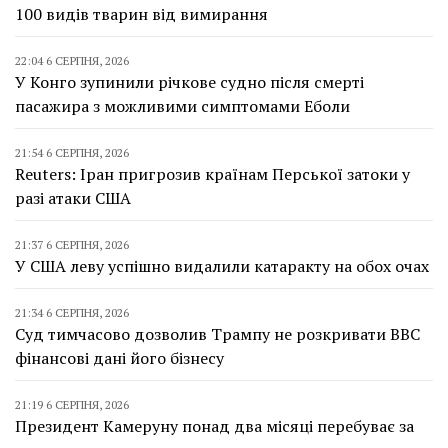
100 видів тварин від вимирання
22:04 6 СЕРПНЯ, 2026
У Конго зупинили річкове судно після смерті
пасажира з можливими симптомами Еболи
21:54 6 СЕРПНЯ, 2026
Reuters: Іран пригрозив країнам Перської затоки у
разі атаки США
21:37 6 СЕРПНЯ, 2026
У США леву успішно видалили катаракту на обох очах
21:34 6 СЕРПНЯ, 2026
Суд тимчасово дозволив Трампу не розкривати BBC
фінансові дані його бізнесу
21:19 6 СЕРПНЯ, 2026
Президент Камеруну понад два місяці перебуває за