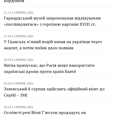
кордоном
21:17 6 СЕРПНЯ, 2026
Гарвардський музей запропонував відвідувачам
«поспілкуватися» з героїнею картини XVIII ст.
21:05 6 СЕРПНЯ, 2026
У Гданську п’яний водій напав на українця через
акцент, а потім побив двох поляків
20:59 6 СЕРПНЯ, 2026
Литва припускає, що Росія може використати
українські дрони проти країн Балтії
20:56 6 СЕРПНЯ, 2026
Зеленський 8 серпня здійснить офіційний візит до
Сербії – ЗМІ
20:45 6 СЕРПНЯ, 2026
Особисті речі Вітні Г’юстон продадуть на