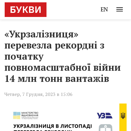
EN
«Укрзалізниця»
перевезла рекордні з
початку
повномасштабної війни
14 млн тонн вантажів
Четвер, 7 Грудня, 2023 в 15:06