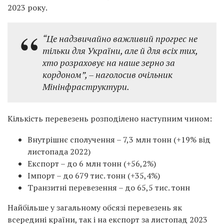
2023 року.
“Це надзвичайно важливий прогрес не
тільки для України, але й для всіх тих,
хто розраховує на наше зерно за
кордоном”, – наголосив очільник
Мінінфраструктури.
Кількість перевезень розподілено наступним чином:
Внутрішнє сполучення – 7,3 млн тонн (+19% від
листопада 2022)
Експорт – до 6 млн тонн (+56,2%)
Імпорт – до 679 тис. тонн (+35,4%)
Транзитні перевезення – до 65,5 тис. тонн
Найбільше у загальному обсязі перевезень як
всередині країни, так і на експорт за листопад 2023