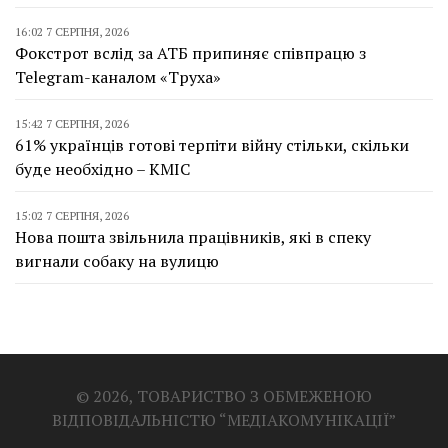
16:02 7 СЕРПНЯ, 2026
Фокстрот вслід за АТБ припиняє співпрацю з
Telegram-каналом «Труха»
15:42 7 СЕРПНЯ, 2026
61% українців готові терпіти війну стільки, скільки
буде необхідно – КМІС
15:02 7 СЕРПНЯ, 2026
Нова пошта звільнила працівників, які в спеку
вигнали собаку на вулицю
© 2026, ТОВАРИСТВО З ОБМЕЖЕНОЮ
ВІДПОВІДАЛЬНІСТЮ “МЕДІАКОМУНІКАЦІЇ”