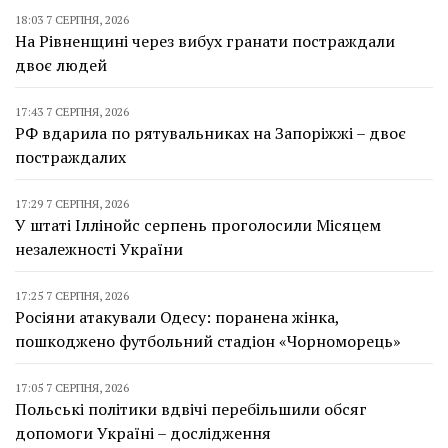
18:03 7 СЕРПНЯ, 2026
На Рівненщині через вибух гранати постраждали
двоє людей
17:43 7 СЕРПНЯ, 2026
РФ вдарила по рятувальниках на Запоріжжі – двоє
постраждалих
17:29 7 СЕРПНЯ, 2026
У штаті Іллінойс серпень проголосили Місяцем
незалежності України
17:25 7 СЕРПНЯ, 2026
Росіяни атакували Одесу: поранена жінка,
пошкоджено футбольний стадіон «Чорноморець»
17:05 7 СЕРПНЯ, 2026
Польські політики вдвічі перебільшили обсяг
допомоги Україні – дослідження