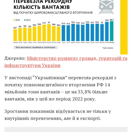
Джерело:
Міністерство розвитку громад, територій та
інфраструктури України
У листопаді “Укрзалізниця” перевезла рекордні з
початку повномасштабного вторгнення РФ 14
мільйонів тонн вантажів – це на 33,8% більше
вантажів, ніж у цей же період 2022 року.
Зростання показників відбувається не тільки у
внутрішніх перевезеннях, але й в експорті.