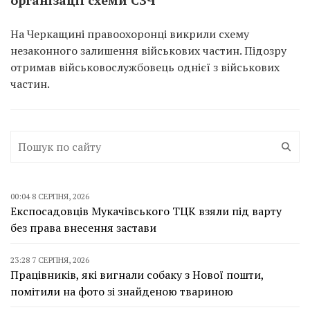
організації схеми СЗЧ
На Черкащині правоохоронці викрили схему
незаконного залишення військових частин. Підозру
отримав військовослужбовець однієї з військових
частин.
00:04 8 СЕРПНЯ, 2026
Експосадовців Мукачівського ТЦК взяли під варту
без права внесення застави
23:28 7 СЕРПНЯ, 2026
Працівників, які вигнали собаку з Нової пошти,
помітили на фото зі знайденою твариною