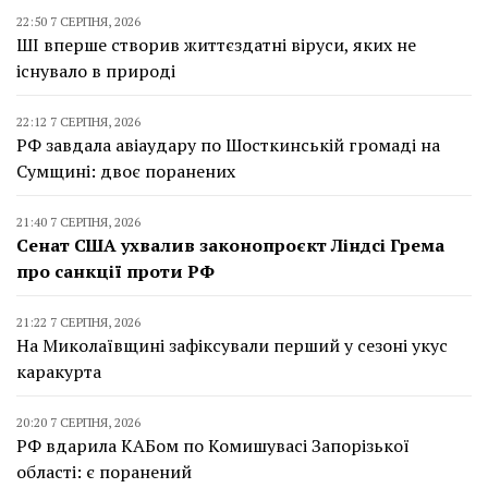
22:50 7 СЕРПНЯ, 2026
ШІ вперше створив життєздатні віруси, яких не
існувало в природі
22:12 7 СЕРПНЯ, 2026
РФ завдала авіаудару по Шосткинській громаді на
Сумщині: двоє поранених
21:40 7 СЕРПНЯ, 2026
Сенат США ухвалив законопроєкт Ліндсі Грема
про санкції проти РФ
21:22 7 СЕРПНЯ, 2026
На Миколаївщині зафіксували перший у сезоні укус
каракурта
20:20 7 СЕРПНЯ, 2026
РФ вдарила КАБом по Комишувасі Запорізької
області: є поранений