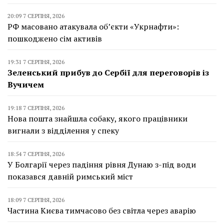
20:09 7 СЕРПНЯ, 2026
РФ масовано атакувала об’єкти «Укрнафти»:
пошкоджено сім активів
19:31 7 СЕРПНЯ, 2026
Зеленський прибув до Сербії для переговорів із
Вучичем
19:18 7 СЕРПНЯ, 2026
Нова пошта знайшла собаку, якого працівники
вигнали з відділення у спеку
18:54 7 СЕРПНЯ, 2026
У Болгарії через падіння рівня Дунаю з-під води
показався давній римський міст
18:09 7 СЕРПНЯ, 2026
Частина Києва тимчасово без світла через аварію