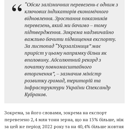
“Обсяг залізничних перевезень є одним з
ключових індикаторів економічного
відновлення. Зростання показників
перевезень, який ми бачимо – тому
підтвердження. Зокрема надзвичайно
важливо бачити підвищення експорту.
За листопад “Укрзалізниця” має
приріст у цьому напрямку більш як
вполовину. Абсолютний рекорд з
початку повномасштабного
вторгнення”, – зазначив міністр
розвитку громад, територій та
інфраструктури України Олександр
Кубраков.
Зокрема, за його словами, зокрема на експорт
перевезено 2,4 млн тонн зерна, що на 13% більше, ніж
за цей же період 2022 року та на 40,4% більше жовтня