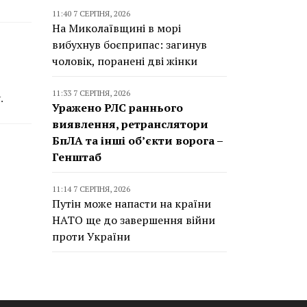
11:40 7 СЕРПНЯ, 2026
На Миколаївщині в морі
вибухнув боєприпас: загинув
чоловік, поранені дві жінки
11:33 7 СЕРПНЯ, 2026
.
Уражено РЛС раннього
виявлення, ретранслятори
БпЛА та інші об’єкти ворога –
Генштаб
11:14 7 СЕРПНЯ, 2026
Путін може напасти на країни
НАТО ще до завершення війни
проти України