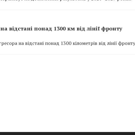
на відстані понад 1300 км від лінії фронту
есора на відстані понад 1300 кілометрів від лінії фронту