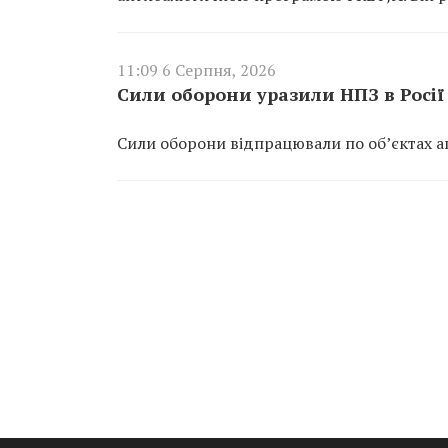
11:09 6 Серпня, 2026
Сили оборони уразили НПЗ в Росії 
Сили оборони відпрацювали по об’єктах агр