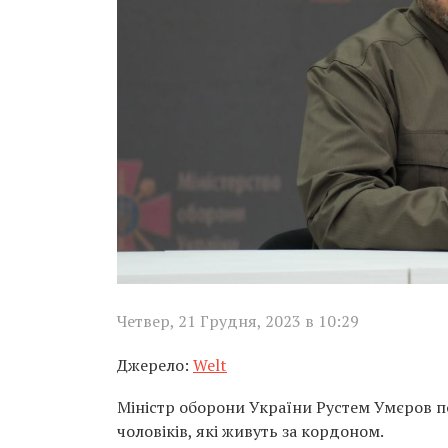
Четвер, 21 Грудня, 2023 в 10:29
Джерело:
Welt
Міністр оборони України Рустем Умєров по
чоловіків, які живуть за кордоном.