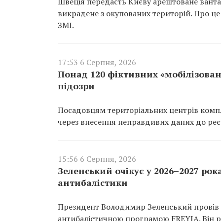
Швеція передасть Києву арештоване вантаж
викрадене з окупованих територій. Про це
ЗМІ.
17:53 6 Серпня, 2026
Понад 120 фіктивних «мобілізован
підозри
Посадовцям територіальних центрів компл
через внесення неправдивих даних до реєс
15:56 6 Серпня, 2026
Зеленський очікує у 2026–2027 рок
антибалістики
Президент Володимир Зеленський провів 
антибалістичною програмою FREYJA. Він ро