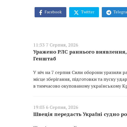
Facebook
Twitter
Telegr
11:33 7 Серпня, 2026
Уражено РЛС раннього виявлення, 
Генштаб
У ніч на 7 серпня Сили оборони уразили р
місце зберігання, підготовки та пуску уд
в тимчасово окупованому українському К
19:03 6 Серпня, 2026
Швеція передасть Україні судно ро