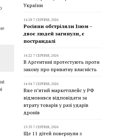
України
о
14:28 7 СЕРПНЯ, 2026
Росіяни обстріляли Ізюм –
не
двоє людей загинули, є
постраждалі
14:22 7 СЕРПНЯ, 2026
В Аргентині протестують проти
закону про приватну власність
ні
14:04 7 СЕРПНЯ, 2026
і
Вже п’ятий маркетплейс у РФ
відмовився відповідати за
втрату товарів у разі ударів
дронів
13:53 7 СЕРПНЯ, 2026
Ще 11 дітей повернули з