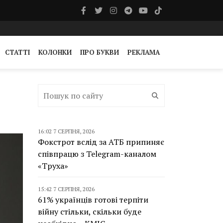
СТАТТІ
КОЛОНКИ
ПРО БУКВИ
РЕКЛАМА
16:02 7 СЕРПНЯ, 2026
Фокстрот вслід за АТБ припиняє
співпрацю з Telegram-каналом
«Труха»
15:42 7 СЕРПНЯ, 2026
61% українців готові терпіти
війну стільки, скільки буде