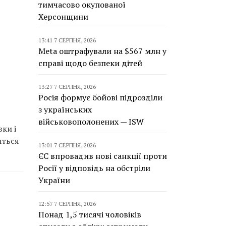
тимчасово окупованої
Херсонщини
13:41 7 СЕРПНЯ, 2026
Meta оштрафували на $567 млн у
справі щодо безпеки дітей
13:27 7 СЕРПНЯ, 2026
Росія формує бойові підрозділи
з українських
військовополонених — ISW
ки і
яться
13:01 7 СЕРПНЯ, 2026
ЄС впровадив нові санкції проти
Росії у відповідь на обстріли
України
12:57 7 СЕРПНЯ, 2026
Понад 1,5 тисячі чоловіків