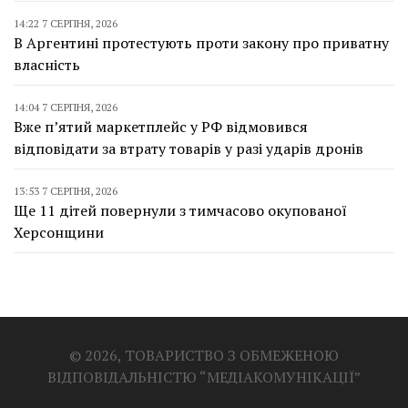
14:22 7 СЕРПНЯ, 2026
В Аргентині протестують проти закону про приватну
власність
14:04 7 СЕРПНЯ, 2026
Вже п’ятий маркетплейс у РФ відмовився
відповідати за втрату товарів у разі ударів дронів
13:53 7 СЕРПНЯ, 2026
Ще 11 дітей повернули з тимчасово окупованої
Херсонщини
© 2026, ТОВАРИСТВО З ОБМЕЖЕНОЮ
ВІДПОВІДАЛЬНІСТЮ “МЕДІАКОМУНІКАЦІЇ”