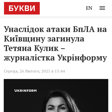
EN
Унаслідок атаки БпЛА на
Київщину загинула
Тетяна Кулик –
журналістка Укрінформу
Середа, 26 Лютого, 2025 в 13:44