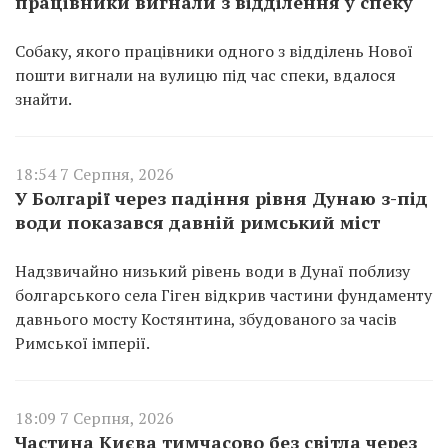
працівники вигнали з відділення у спеку
Собаку, якого працівники одного з відділень Нової
пошти вигнали на вулицю під час спеки, вдалося
знайти.
18:54 7 Серпня, 2026
У Болгарії через падіння рівня Дунаю з-під
води показався давній римський міст
Надзвичайно низький рівень води в Дунаї поблизу
болгарського села Гіген відкрив частини фундаменту
давнього мосту Костянтина, збудованого за часів
Римської імперії.
18:09 7 Серпня, 2026
Частина Києва тимчасово без світла через