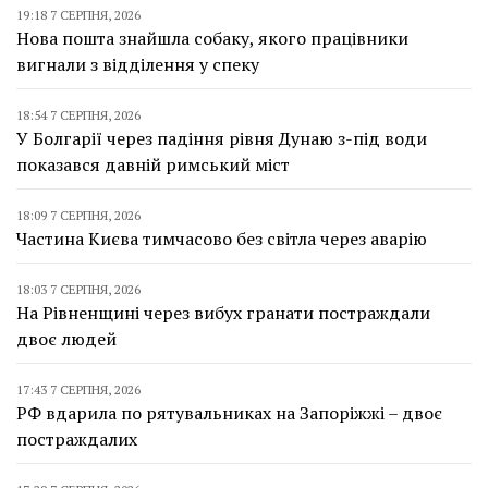
19:18 7 СЕРПНЯ, 2026
Нова пошта знайшла собаку, якого працівники
вигнали з відділення у спеку
18:54 7 СЕРПНЯ, 2026
У Болгарії через падіння рівня Дунаю з-під води
показався давній римський міст
18:09 7 СЕРПНЯ, 2026
Частина Києва тимчасово без світла через аварію
18:03 7 СЕРПНЯ, 2026
На Рівненщині через вибух гранати постраждали
двоє людей
17:43 7 СЕРПНЯ, 2026
РФ вдарила по рятувальниках на Запоріжжі – двоє
постраждалих