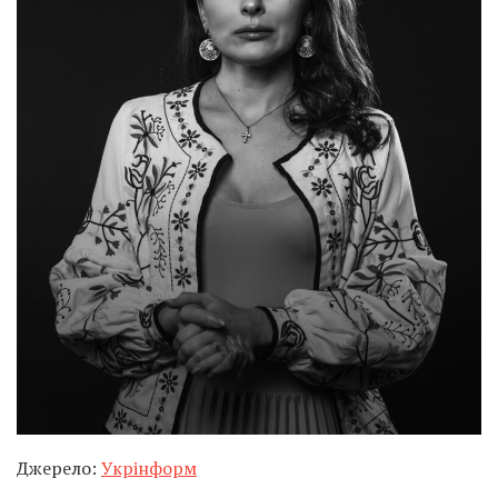
Джерело:
Укрінформ