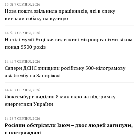
15:02 7 СЕРПНЯ, 2026
Нова пошта звільнила працівників, які в спеку
вигнали собаку на вулицю
14:59 7 СЕРПНЯ, 2026
На тілі мумії Етці виявили живі мікроорганізми віком
понад 5300 років
14:44 7 СЕРПНЯ, 2026
Сапери ДСНС знищили російську 500-кілограмову
авіабомбу на Запоріжжі
14:40 7 СЕРПНЯ, 2026
Люксембург виділив 8 млн євро на підтримку
енергетики України
14:28 7 СЕРПНЯ, 2026
Росіяни обстріляли Ізюм – двоє людей загинули,
є постраждалі