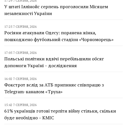
17:29 7 СЕРПНЯ, 2026
У штаті Іллінойс серпень проголосили Місяцем
незалежності України
17:25 7 СЕРПНЯ, 2026
Росіяни атакували Одесу: поранена жінка,
пошкоджено футбольний стадіон «Чорноморець»
17:05 7 СЕРПНЯ, 2026
Польські політики вдвічі перебільшили обсяг
допомоги Україні – дослідження
16:02 7 СЕРПНЯ, 2026
Фокстрот вслід за АТБ припиняє співпрацю з
Telegram-каналом «Труха»
15:42 7 СЕРПНЯ, 2026
61% українців готові терпіти війну стільки, скільки
буде необхідно – КМІС