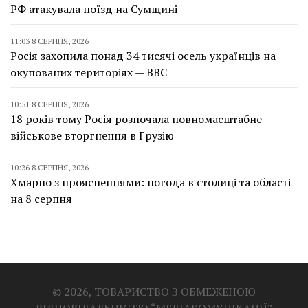
РФ атакувала поїзд на Сумщині
11:03 8 СЕРПНЯ, 2026
Росія захопила понад 34 тисячі осель українців на
окупованих територіях — BBC
10:51 8 СЕРПНЯ, 2026
18 років тому Росія розпочала повномасштабне
військове вторгнення в Грузію
10:26 8 СЕРПНЯ, 2026
Хмарно з проясненнями: погода в столиці та області
на 8 серпня
© 2026, ТОВАРИСТВО З ОБМЕЖЕНОЮ
ВІДПОВІДАЛЬНІСТЮ “МЕДІАКОМУНІКАЦІЇ”