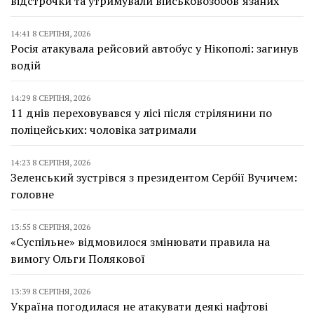
відстрочки та утримували військовозобов’язаних
14:41 8 СЕРПНЯ, 2026
Росія атакувала рейсовий автобус у Нікополі: загинув
водій
14:29 8 СЕРПНЯ, 2026
11 днів переховувався у лісі після стрілянини по
поліцейських: чоловіка затримали
14:23 8 СЕРПНЯ, 2026
Зеленський зустрівся з президентом Сербії Вучичем:
головне
13:55 8 СЕРПНЯ, 2026
«Суспільне» відмовилося змінювати правила на
вимогу Ольги Полякової
13:39 8 СЕРПНЯ, 2026
Україна погодилася не атакувати деякі нафтові