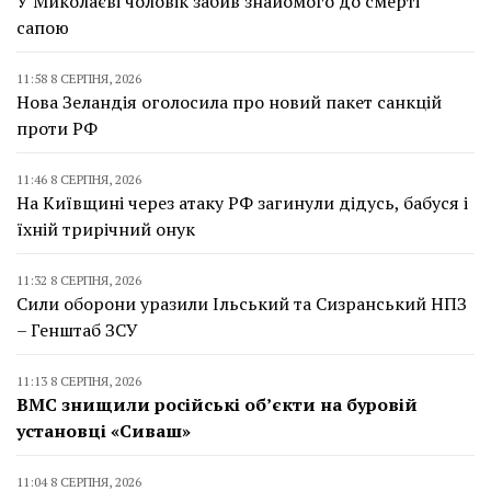
У Миколаєві чоловік забив знайомого до смерті
сапою
11:58 8 СЕРПНЯ, 2026
Нова Зеландія оголосила про новий пакет санкцій
проти РФ
11:46 8 СЕРПНЯ, 2026
На Київщині через атаку РФ загинули дідусь, бабуся і
їхній трирічний онук
11:32 8 СЕРПНЯ, 2026
Сили оборони уразили Ільський та Сизранський НПЗ
– Генштаб ЗСУ
11:13 8 СЕРПНЯ, 2026
ВМС знищили російські об’єкти на буровій
установці «Сиваш»
11:04 8 СЕРПНЯ, 2026