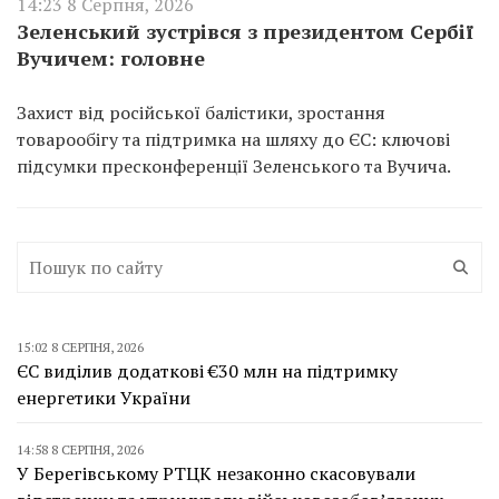
14:23 8 Серпня, 2026
Зеленський зустрівся з президентом Сербії
Вучичем: головне
Захист від російської балістики, зростання
товарообігу та підтримка на шляху до ЄС: ключові
підсумки пресконференції Зеленського та Вучича.
15:02 8 СЕРПНЯ, 2026
ЄС виділив додаткові €30 млн на підтримку
енергетики України
14:58 8 СЕРПНЯ, 2026
У Берегівському РТЦК незаконно скасовували