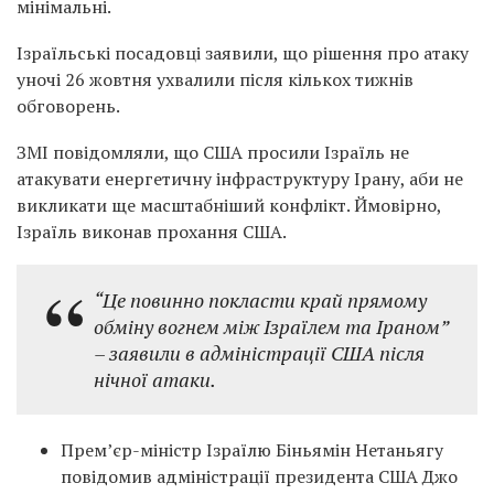
мінімальні.
Ізраїльські посадовці заявили, що рішення про атаку
уночі 26 жовтня ухвалили після кількох тижнів
обговорень.
ЗМІ повідомляли, що США просили Ізраїль не
атакувати енергетичну інфраструктуру Ірану, аби не
викликати ще масштабніший конфлікт. Ймовірно,
Ізраїль виконав прохання США.
“Це повинно покласти край прямому
обміну вогнем між Ізраїлем та Іраном”
– заявили в адміністрації США після
нічної атаки.
Прем’єр-міністр Ізраїлю Біньямін Нетаньягу
повідомив адміністрації президента США Джо