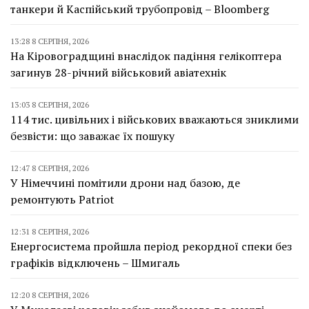
танкери й Каспійський трубопровід – Bloomberg
13:28 8 СЕРПНЯ, 2026
На Кіровоградщині внаслідок падіння гелікоптера
загинув 28-річний військовий авіатехнік
13:03 8 СЕРПНЯ, 2026
114 тис. цивільних і військових вважаються зниклими
безвісти: що заважає їх пошуку
12:47 8 СЕРПНЯ, 2026
У Німеччині помітили дрони над базою, де
ремонтують Patriot
12:31 8 СЕРПНЯ, 2026
Енергосистема пройшла період рекордної спеки без
графіків відключень – Шмигаль
12:20 8 СЕРПНЯ, 2026