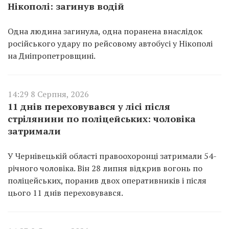
Нікополі: загинув водій
Одна людина загинула, одна поранена внаслідок
російського удару по рейсовому автобусі у Нікополі
на Дніпропетровщині.
14:29 8 Серпня, 2026
11 днів переховувався у лісі після
стрілянини по поліцейських: чоловіка
затримали
У Чернівецькій області правоохоронці затримали 54-
річного чоловіка. Він 28 липня відкрив вогонь по
поліцейських, поранив двох оперативників і після
цього 11 днів переховувався.