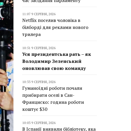
час засідання парламенту
11:07 9 СЕРПНЯ, 2026
Netflix поселив чоловіка в
білборді для реклами нового
трилера
10:51 9 СЕРПНЯ, 2026
Уся президентська рать – як
Володимир Зеленський
оновлював свою команду
10:33 9 СЕРПНЯ, 2026
Гуманоїдні роботи почали
прибирати оселі в Сан-
Франциско: година роботи
коштує $30
10:03 9 СЕРПНЯ, 2026
В Іспанії виявили бібліотеку, яка