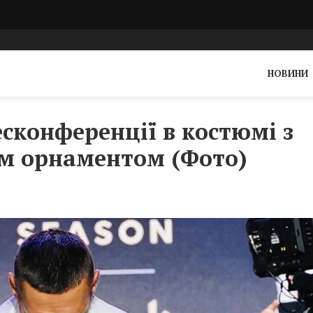
НОВИНИ
есконференції в костюмі з
м орнаментом (Фото)