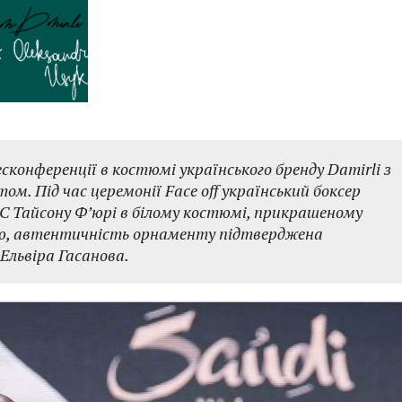
сконференції в костюмі українського бренду Damirli з
. Під час церемонії Face off український боксер
 Тайсону Ф’юрі в білому костюмі, прикрашеному
, автентичність орнаменту підтверджена
Ельвіра Гасанова.