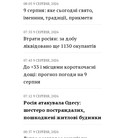
08:05 9 СЕРПНЯ, 2026
9 серпня: яке сьогодні свято,
іменини, традиції, прикмети
07:55 9 СЕРПНЯ, 2026
Втрати росіян: за добу
ліквідовано ще 1130 окупантів
07:45 9 СЕРПНЯ, 2026
До +33 і місцями короткочасні
дощі: прогноз погоди на 9
серпня
07:12 9 СЕРПНЯ, 2026
Росія атакувала Одесу:
шестеро постраждалих,
пошкоджені житлові будинки
00:57 9 СЕРПНЯ, 2026