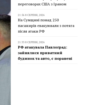
переговорах США з Іраном
21:56 8 СЕРПНЯ, 2026
На Сумщині понад 250
пасажирів евакуювали з потяга
після атаки РФ
21:33 8 СЕРПНЯ, 2026
РФ атакувала Павлоград:
зайнялися приватний
будинок та авто, є поранені