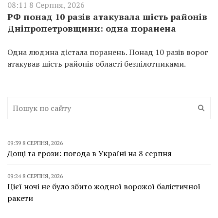
08:11 8 Серпня, 2026
РФ понад 10 разів атакувала шість районів
Дніпропетровщини: одна поранена
Одна людина дістала поранень. Понад 10 разів ворог
атакував шість районів області безпілотниками.
09:39 8 СЕРПНЯ, 2026
Дощі та грози: погода в Україні на 8 серпня
09:24 8 СЕРПНЯ, 2026
Цієї ночі не було збито жодної ворожої балістичної
ракети