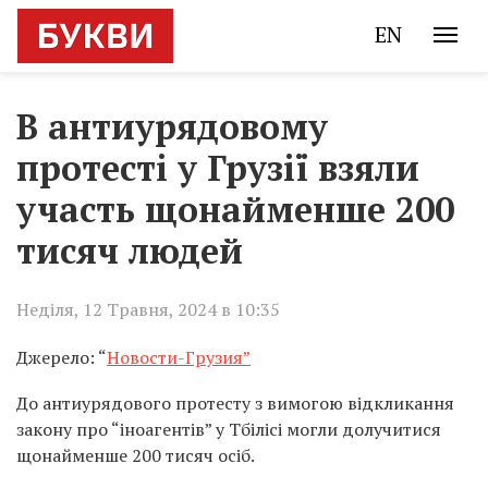
EN
В антиурядовому
протесті у Грузії взяли
участь щонайменше 200
тисяч людей
Неділя, 12 Травня, 2024 в 10:35
Джерело: “
Новости-Грузия”
До антиурядового протесту з вимогою відкликання
закону про “іноагентів” у Тбілісі могли долучитися
щонайменше 200 тисяч осіб.