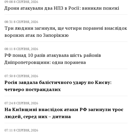
09:08 8 СЕРПНЯ, 2026
Дрони атакували два НПЗ в Росії: виникли пожежі
08:31 8 СЕРПНЯ, 2026
Три людини загинули, ще чотири поранені внаслідок
ворожих атак по Запоріжжю
08:11 8 СЕРПНЯ, 2026
РФ понад 10 разів атакувала шість районів
Дніпропетровщини: одна поранена
07:50 8 СЕРПНЯ, 2026
Росія завдала балістичного удару по Києву:
четверо постраждалих
07:24 8 СЕРПНЯ, 2026
На Київщині внаслідок атаки РФ загинули троє
людей, серед них – дитина
07:11 8 СЕРПНЯ, 2026