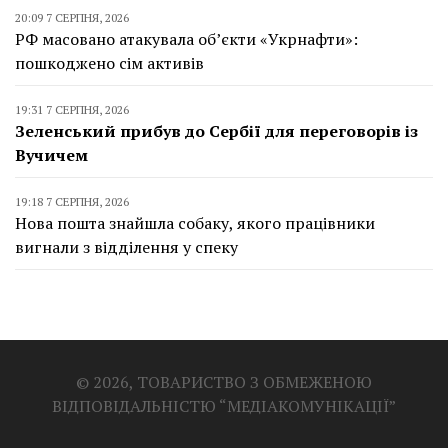
20:09 7 СЕРПНЯ, 2026
РФ масовано атакувала об’єкти «Укрнафти»:
пошкоджено сім активів
19:31 7 СЕРПНЯ, 2026
Зеленський прибув до Сербії для переговорів із
Вучичем
19:18 7 СЕРПНЯ, 2026
Нова пошта знайшла собаку, якого працівники
вигнали з відділення у спеку
© 2026, ТОВАРИСТВО З ОБМЕЖЕНОЮ
ВІДПОВІДАЛЬНІСТЮ “МЕДІАКОМУНІКАЦІЇ”