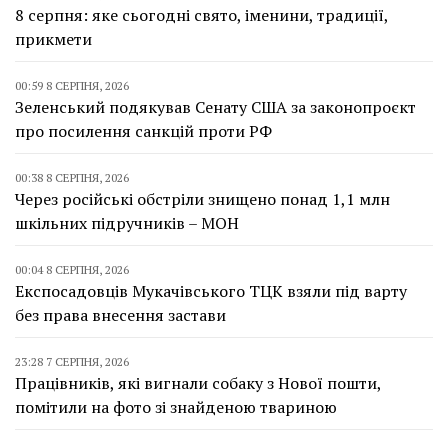
8 серпня: яке сьогодні свято, іменини, традиції,
прикмети
00:59 8 СЕРПНЯ, 2026
Зеленський подякував Сенату США за законопроєкт
про посилення санкцій проти РФ
00:38 8 СЕРПНЯ, 2026
Через російські обстріли знищено понад 1,1 млн
шкільних підручників – МОН
00:04 8 СЕРПНЯ, 2026
Експосадовців Мукачівського ТЦК взяли під варту
без права внесення застави
23:28 7 СЕРПНЯ, 2026
Працівників, які вигнали собаку з Нової пошти,
помітили на фото зі знайденою твариною