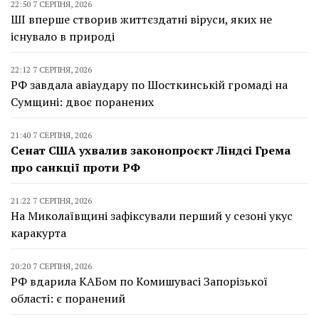
22:50 7 СЕРПНЯ, 2026
ШІ вперше створив життєздатні віруси, яких не
існувало в природі
22:12 7 СЕРПНЯ, 2026
РФ завдала авіаудару по Шосткинській громаді на
Сумщині: двоє поранених
21:40 7 СЕРПНЯ, 2026
Сенат США ухвалив законопроєкт Ліндсі Грема
про санкції проти РФ
21:22 7 СЕРПНЯ, 2026
На Миколаївщині зафіксували перший у сезоні укус
каракурта
20:20 7 СЕРПНЯ, 2026
РФ вдарила КАБом по Комишувасі Запорізької
області: є поранений