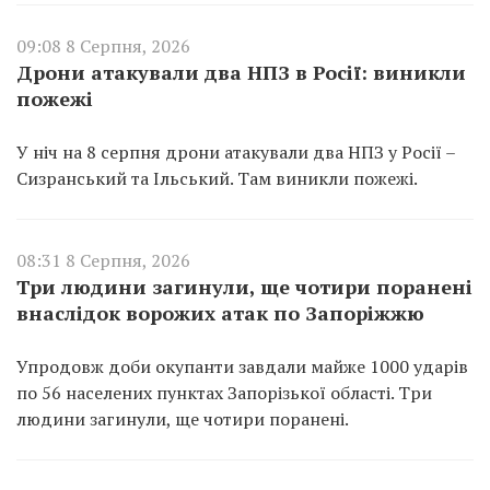
09:08 8 Серпня, 2026
Дрони атакували два НПЗ в Росії: виникли
пожежі
У ніч на 8 серпня дрони атакували два НПЗ у Росії –
Сизранський та Ільський. Там виникли пожежі.
08:31 8 Серпня, 2026
Три людини загинули, ще чотири поранені
внаслідок ворожих атак по Запоріжжю
Упродовж доби окупанти завдали майже 1000 ударів
по 56 населених пунктах Запорізької області. Три
людини загинули, ще чотири поранені.