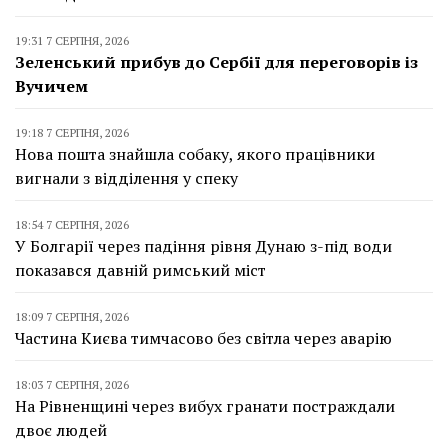
19:31 7 СЕРПНЯ, 2026
Зеленський прибув до Сербії для переговорів із
Вучичем
19:18 7 СЕРПНЯ, 2026
Нова пошта знайшла собаку, якого працівники
вигнали з відділення у спеку
18:54 7 СЕРПНЯ, 2026
У Болгарії через падіння рівня Дунаю з-під води
показався давній римський міст
18:09 7 СЕРПНЯ, 2026
Частина Києва тимчасово без світла через аварію
18:03 7 СЕРПНЯ, 2026
На Рівненщині через вибух гранати постраждали
двоє людей