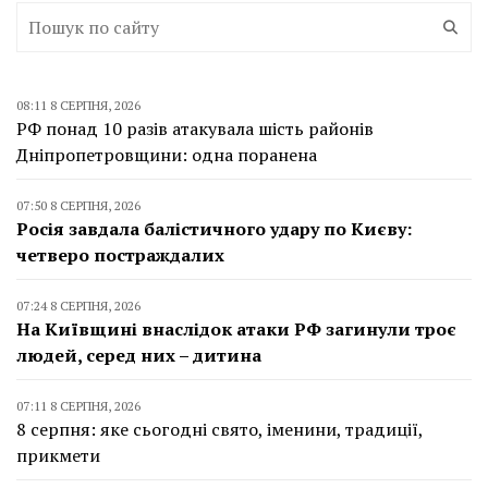
08:11 8 СЕРПНЯ, 2026
РФ понад 10 разів атакувала шість районів
Дніпропетровщини: одна поранена
07:50 8 СЕРПНЯ, 2026
Росія завдала балістичного удару по Києву:
четверо постраждалих
07:24 8 СЕРПНЯ, 2026
На Київщині внаслідок атаки РФ загинули троє
людей, серед них – дитина
07:11 8 СЕРПНЯ, 2026
8 серпня: яке сьогодні свято, іменини, традиції,
прикмети