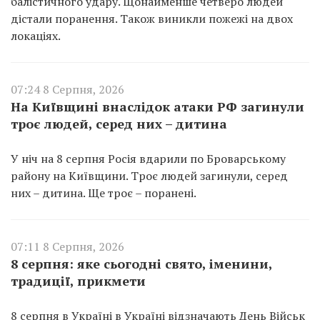
балістичного удару. Щонайменше четверо людей
дістали поранення. Також виникли пожежі на двох
локаціях.
07:24 8 Серпня, 2026
На Київщині внаслідок атаки РФ загинули
троє людей, серед них – дитина
У ніч на 8 серпня Росія вдарили по Броварському
району на Київщини. Троє людей загинули, серед
них – дитина. Ще троє – поранені.
07:11 8 Серпня, 2026
8 серпня: яке сьогодні свято, іменини,
традиції, прикмети
8 серпня в Україні в Україні відзначають День Військ