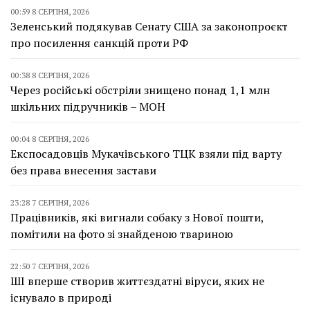
00:59 8 СЕРПНЯ, 2026
Зеленський подякував Сенату США за законопроєкт
про посилення санкцій проти РФ
00:38 8 СЕРПНЯ, 2026
Через російські обстріли знищено понад 1,1 млн
шкільних підручників – МОН
00:04 8 СЕРПНЯ, 2026
Експосадовців Мукачівського ТЦК взяли під варту
без права внесення застави
23:28 7 СЕРПНЯ, 2026
Працівників, які вигнали собаку з Нової пошти,
помітили на фото зі знайденою твариною
22:50 7 СЕРПНЯ, 2026
ШІ вперше створив життєздатні віруси, яких не
існувало в природі