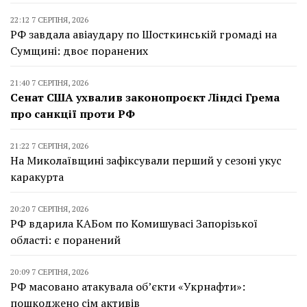
22:12 7 СЕРПНЯ, 2026
РФ завдала авіаудару по Шосткинській громаді на
Сумщині: двоє поранених
21:40 7 СЕРПНЯ, 2026
Сенат США ухвалив законопроєкт Ліндсі Грема
про санкції проти РФ
21:22 7 СЕРПНЯ, 2026
На Миколаївщині зафіксували перший у сезоні укус
каракурта
20:20 7 СЕРПНЯ, 2026
РФ вдарила КАБом по Комишувасі Запорізької
області: є поранений
20:09 7 СЕРПНЯ, 2026
РФ масовано атакувала об’єкти «Укрнафти»:
пошкоджено сім активів