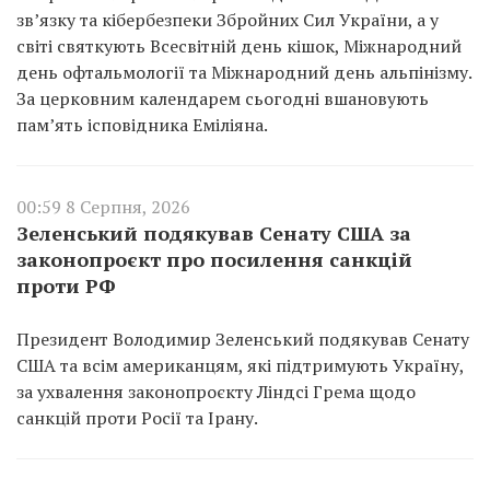
зв’язку та кібербезпеки Збройних Сил України, а у
світі святкують Всесвітній день кішок, Міжнародний
день офтальмології та Міжнародний день альпінізму.
За церковним календарем сьогодні вшановують
пам’ять ісповідника Еміліяна.
00:59 8 Серпня, 2026
Зеленський подякував Сенату США за
законопроєкт про посилення санкцій
проти РФ
Президент Володимир Зеленський подякував Сенату
США та всім американцям, які підтримують Україну,
за ухвалення законопроєкту Ліндсі Грема щодо
санкцій проти Росії та Ірану.