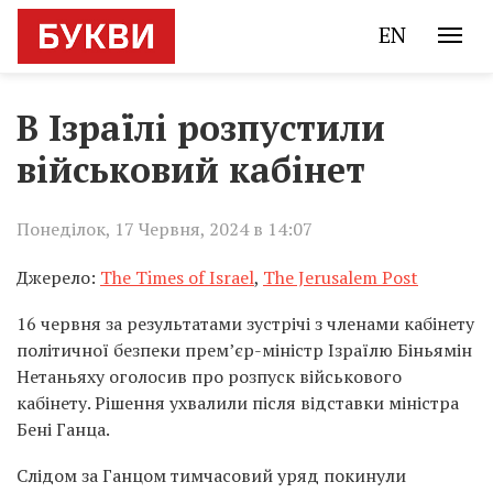
EN
В Ізраїлі розпустили
військовий кабінет
Понеділок, 17 Червня, 2024 в 14:07
Джерело:
The Times of Israel
,
The Jerusalem Post
16 червня за результатами зустрічі з членами кабінету
політичної безпеки прем’єр-міністр Ізраїлю Біньямін
Нетаньяху оголосив про розпуск військового
кабінету. Рішення ухвалили після відставки міністра
Бені Ганца.
Слідом за Ганцом тимчасовий уряд покинули