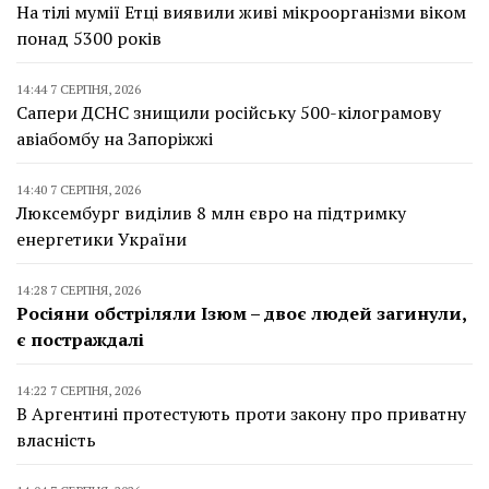
На тілі мумії Етці виявили живі мікроорганізми віком
понад 5300 років
14:44 7 СЕРПНЯ, 2026
Сапери ДСНС знищили російську 500-кілограмову
авіабомбу на Запоріжжі
14:40 7 СЕРПНЯ, 2026
Люксембург виділив 8 млн євро на підтримку
енергетики України
14:28 7 СЕРПНЯ, 2026
Росіяни обстріляли Ізюм – двоє людей загинули,
є постраждалі
14:22 7 СЕРПНЯ, 2026
В Аргентині протестують проти закону про приватну
власність