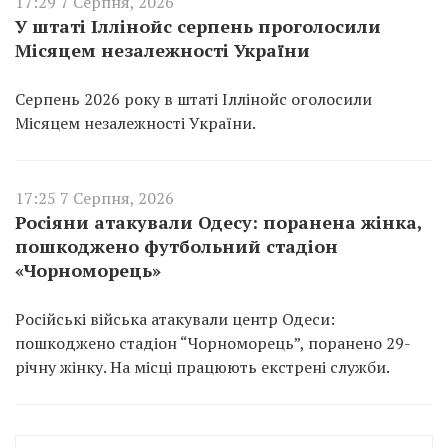
17:29 7 Серпня, 2026
У штаті Іллінойс серпень проголосили
Місяцем незалежності України
Серпень 2026 року в штаті Іллінойс оголосили
Місяцем незалежності України.
17:25 7 Серпня, 2026
Росіяни атакували Одесу: поранена жінка,
пошкоджено футбольний стадіон
«Чорноморець»
Російські війська атакували центр Одеси:
пошкоджено стадіон “Чорноморець”, поранено 29-
річну жінку. На місці працюють екстрені служби.