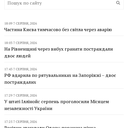
18:09 7 СЕРПНЯ, 2026
Частина Києва тимчасово без світла через аварію
18:03 7 СЕРПНЯ, 2026
На Рівненщині через вибух гранати постраждали
двоє людей
17:43 7 СЕРПНЯ, 2026
РФ вдарила по рятувальниках на Запоріжжі – двоє
постраждалих
17:29 7 СЕРПНЯ, 2026
У штаті Іллінойс серпень проголосили Місяцем
незалежності України
17:25 7 СЕРПНЯ, 2026
Росіяни атакували Одесу: поранена жінка,