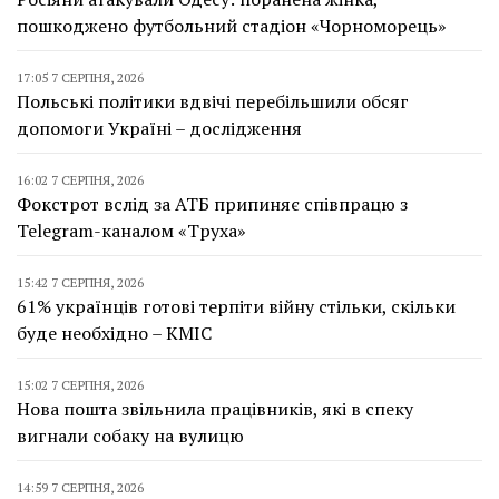
пошкоджено футбольний стадіон «Чорноморець»
17:05 7 СЕРПНЯ, 2026
Польські політики вдвічі перебільшили обсяг
допомоги Україні – дослідження
16:02 7 СЕРПНЯ, 2026
Фокстрот вслід за АТБ припиняє співпрацю з
Telegram-каналом «Труха»
15:42 7 СЕРПНЯ, 2026
61% українців готові терпіти війну стільки, скільки
буде необхідно – КМІС
15:02 7 СЕРПНЯ, 2026
Нова пошта звільнила працівників, які в спеку
вигнали собаку на вулицю
14:59 7 СЕРПНЯ, 2026