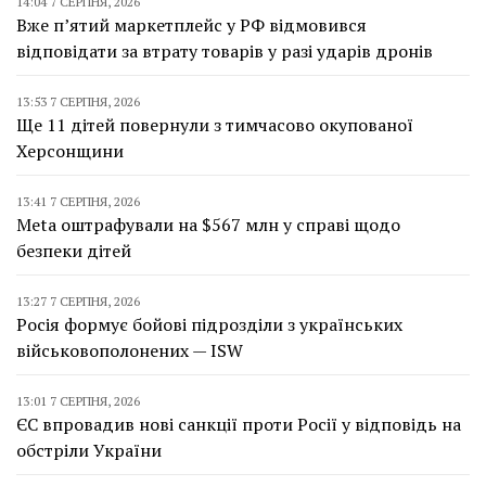
14:04 7 СЕРПНЯ, 2026
Вже п’ятий маркетплейс у РФ відмовився
відповідати за втрату товарів у разі ударів дронів
13:53 7 СЕРПНЯ, 2026
Ще 11 дітей повернули з тимчасово окупованої
Херсонщини
13:41 7 СЕРПНЯ, 2026
Meta оштрафували на $567 млн у справі щодо
безпеки дітей
13:27 7 СЕРПНЯ, 2026
Росія формує бойові підрозділи з українських
військовополонених — ISW
13:01 7 СЕРПНЯ, 2026
ЄС впровадив нові санкції проти Росії у відповідь на
обстріли України