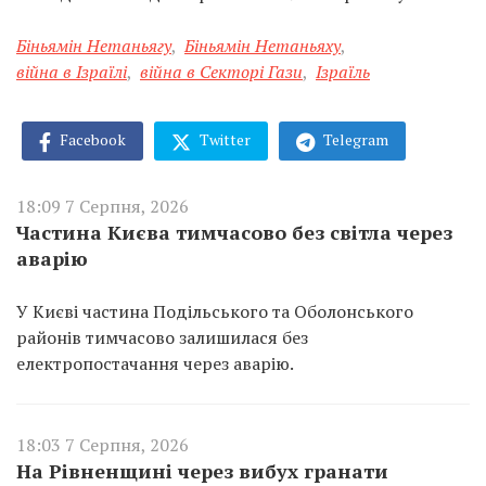
Біньямін Нетаньягу
,
Біньямін Нетаньяху
,
війна в Ізраїлі
,
війна в Секторі Гази
,
Ізраїль
Facebook
Twitter
Telegram
18:09 7 Серпня, 2026
Частина Києва тимчасово без світла через
аварію
У Києві частина Подільського та Оболонського
районів тимчасово залишилася без
електропостачання через аварію.
18:03 7 Серпня, 2026
На Рівненщині через вибух гранати