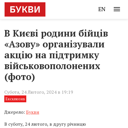
EN
В Києві родини бійців
«Азову» організували
акцію на підтримку
військовополонених
(фото)
Субота, 24 Лютого, 2024 в 19:19
Ексклюзив
Джерело:
Букви
В суботу, 24 лютого, в другу річницю