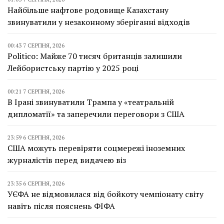
Найбільше нафтове родовище Казахстану
звинуватили у незаконному зберіганні відходів
00:43 7 СЕРПНЯ, 2026
Politico: Майже 70 тисяч британців залишили
Лейбористську партію у 2025 році
00:21 7 СЕРПНЯ, 2026
В Ірані звинуватили Трампа у «театральній
дипломатії» та заперечили переговори з США
23:59 6 СЕРПНЯ, 2026
США можуть перевіряти соцмережі іноземних
журналістів перед видачею віз
23:35 6 СЕРПНЯ, 2026
УЄФА не відмовилася від бойкоту чемпіонату світу
навіть після пояснень ФІФА