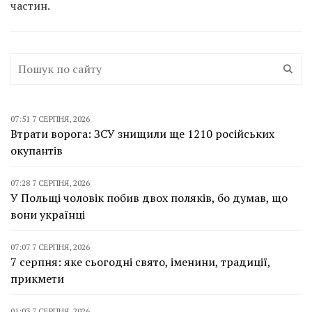
частин.
07:51 7 СЕРПНЯ, 2026
Втрати ворога: ЗСУ знищили ще 1210 російських
окупантів
07:28 7 СЕРПНЯ, 2026
У Польщі чоловік побив двох поляків, бо думав, що
вони українці
07:07 7 СЕРПНЯ, 2026
7 серпня: яке сьогодні свято, іменини, традиції,
прикмети
01:03 7 СЕРПНЯ, 2026