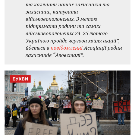
та калічити наших захисників та
захисниць, катувати
військовополонених. З метою
підтримати родини та самих
військовополонених 23-25 лютого
Україною пройде чергова хвиля акцій”, –
йдеться в
повідомленні
Асоціації родин
захисників “Азовсталі”.