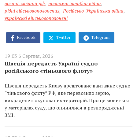
воєнні злочини рф
,
повномасштабна війна
,
рідні військовополонених
,
Російсько-Українська війна
,
українські військовополонені
Facebook
Twitter
Telegram
19:03 6 Серпня, 2026
Швеція передасть Україні судно
російського «тіньового флоту»
Швеція передасть Києву арештоване вантажне судно
“тіньового флоту” РФ, яке перевозило зерно,
викрадене з окупованих територій. Про це мовиться
у матеріалах суду, що опинилися в розпорядженні
ЗМІ.