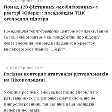
17:53 6 Серпня, 2026
Понад 120 фіктивних «мобілізованих» у
реєстрі «Оберіг»: посадовцям ТЦК
оголосили підозри
Посадовцям територіальних центрів комплектування
та соціальної підтримки повідомили про підозру
через внесення неправдивих даних до реєстру
військовозобов’язаних “Оберіг”.
16:42 6 Серпня, 2026
Росіяни повторно атакували рятувальників
на Нікопольщині
6 серпня російські війська повторно вдарили по
рятувальниках у Нікопольському районі, що на
Дніпропетровщині, під час ліквідації наслідків
попередньої атаки.