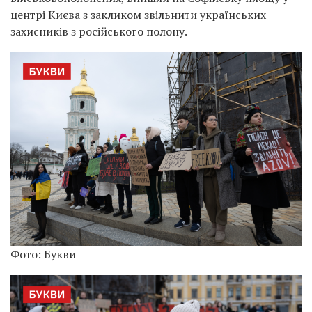
центрі Києва з закликом звільнити українських
захисників з російського полону.
Фото: Букви