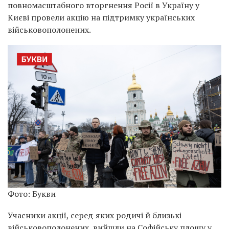
повномасштабного вторгнення Росії в Україну у
Києві провели акцію на підтримку українських
військовополонених.
Фото: Букви
Учасники акції, серед яких родичі й близькі
військовополонених, вийшли на Софійську площу у