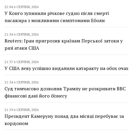
22:04 6 СЕРПНЯ, 2026
У Конго зупинили річкове судно після смерті
пасажира з можливими симптомами Еболи
21:54 6 СЕРПНЯ, 2026
Reuters: Іран пригрозив країнам Перської затоки у
разі атаки США
21:37 6 СЕРПНЯ, 2026
У США леву успішно видалили катаракту на обох очах
21:34 6 СЕРПНЯ, 2026
Суд тимчасово дозволив Трампу не розкривати BBC
фінансові дані його бізнесу
21:19 6 СЕРПНЯ, 2026
Президент Камеруну понад два місяці перебуває за
кордоном