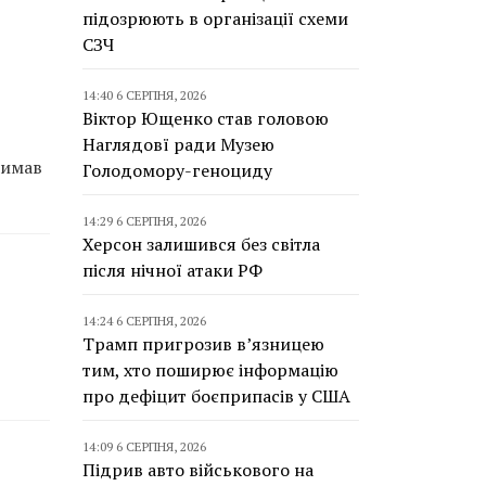
підозрюють в організації схеми
СЗЧ
14:40 6 СЕРПНЯ, 2026
Віктор Ющенко став головою
Наглядовї ради Музею
римав
Голодомору-геноциду
14:29 6 СЕРПНЯ, 2026
Херсон залишився без світла
після нічної атаки РФ
14:24 6 СЕРПНЯ, 2026
Трамп пригрозив в’язницею
тим, хто поширює інформацію
про дефіцит боєприпасів у США
14:09 6 СЕРПНЯ, 2026
Підрив авто військового на