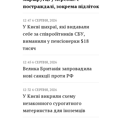
постраждалі, зокрема підліток
12:47 6 СЕРПНЯ, 2026
У Києві шахраї, які видавали
себе за співробітників СБУ,
виманили у пенсіонерки $18
тисяч
12:45 6 СЕРПНЯ, 2026
Велика Британія запровадила
нові санкції проти РФ
12:32 6 СЕРПНЯ, 2026
У Києві викрили схему
незаконного сурогатного
материнства для іноземців