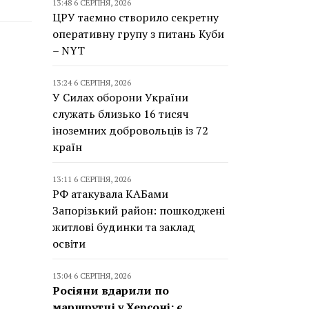
13:48 6 СЕРПНЯ, 2026
ЦРУ таємно створило секретну
оперативну групу з питань Куби
– NYT
13:24 6 СЕРПНЯ, 2026
У Силах оборони України
служать близько 16 тисяч
іноземних добровольців із 72
країн
13:11 6 СЕРПНЯ, 2026
РФ атакувала КАБами
Запорізький район: пошкоджені
житлові будинки та заклад
освіти
13:04 6 СЕРПНЯ, 2026
Росіяни вдарили по
маршрутці у Херсоні: є