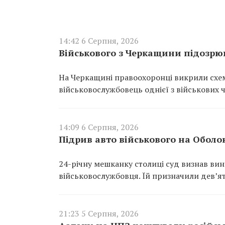
14:42 6 Серпня, 2026
Військового з Черкащини підозрюю
На Черкащині правоохоронці викрили схем
військовослужбовець однієї з військових 
14:09 6 Серпня, 2026
Підрив авто військового на Оболо
24-річну мешканку столиці суд визнав ви
військовослужбовця. Їй призначили дев’ят
21:23 5 Серпня, 2026