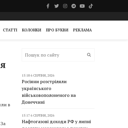
СТАТТІ
КОЛОНКИ
ПРО БУКВИ
РЕКЛАМА
ія
15:18 6 СЕРПНЯ, 2026
Росіяни розстріляли
українського
військовополоненого на
Донеччині
ули в
15:17 6 СЕРПНЯ, 2026
Нафтогазові доходи РФ у липні
 За