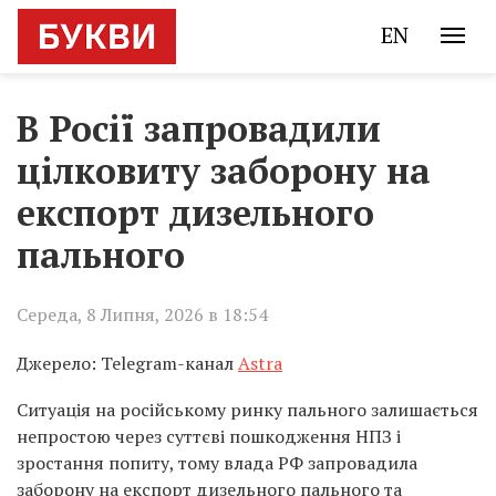
EN
В Росії запровадили
цілковиту заборону на
експорт дизельного
пального
Середа, 8 Липня, 2026 в 18:54
Джерело: Telegram-канал
Astra
Ситуація на російському ринку пального залишається
непростою через суттєві пошкодження НПЗ і
зростання попиту, тому влада РФ запровадила
заборону на експорт дизельного пального та