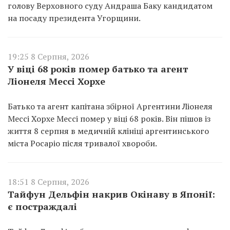
голову Верховного суду Андраша Баку кандидатом
на посаду президента Угорщини.
19:25 8 Серпня, 2026
У віці 68 років помер батько та агент
Ліонеля Мессі Хорхе
Батько та агент капітана збірної Аргентини Ліонеля
Мессі Хорхе Мессі помер у віці 68 років. Він пішов із
життя 8 серпня в медичній клініці аргентинського
міста Росаріо після тривалої хвороби.
18:51 8 Серпня, 2026
Тайфун Дельфін накрив Окінаву в Японії:
є постраждалі