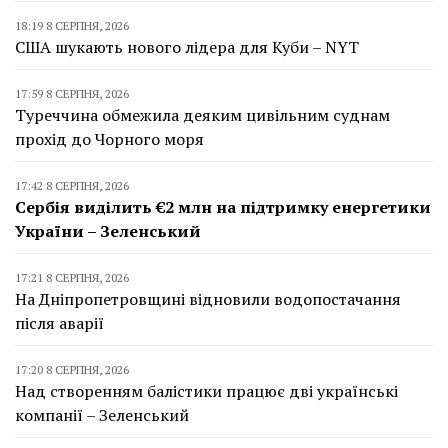
18:19 8 СЕРПНЯ, 2026
США шукають нового лідера для Куби – NYT
17:59 8 СЕРПНЯ, 2026
Туреччина обмежила деяким цивільним суднам
прохід до Чорного моря
17:42 8 СЕРПНЯ, 2026
Сербія виділить €2 млн на підтримку енергетики
України – Зеленський
17:21 8 СЕРПНЯ, 2026
На Дніпропетровщині відновили водопостачання
після аварії
17:20 8 СЕРПНЯ, 2026
Над створенням балістики працює дві українські
компанії – Зеленський