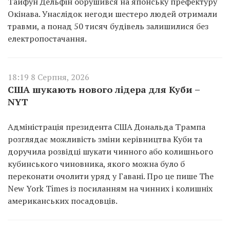
Тайфун Дельфін обрушився на японську префектуру
Окінава. Унаслідок негоди шестеро людей отримали
травми, а понад 50 тисяч будівель залишилися без
електропостачання.
18:19 8 Серпня, 2026
США шукають нового лідера для Куби –
NYT
Адміністрація президента США Дональда Трампа
розглядає можливість зміни керівництва Куби та
доручила розвідці шукати чинного або колишнього
кубинського чиновника, якого можна було б
переконати очолити уряд у Гавані. Про це пише The
New York Times із посиланням на чинних і колишніх
американських посадовців.