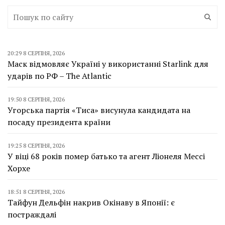
20:29 8 СЕРПНЯ, 2026
Маск відмовляє Україні у використанні Starlink для
ударів по РФ – The Atlantic
19:50 8 СЕРПНЯ, 2026
Угорська партія «Тиса» висунула кандидата на
посаду президента країни
19:25 8 СЕРПНЯ, 2026
У віці 68 років помер батько та агент Ліонеля Мессі
Хорхе
18:51 8 СЕРПНЯ, 2026
Тайфун Дельфін накрив Окінаву в Японії: є
постраждалі