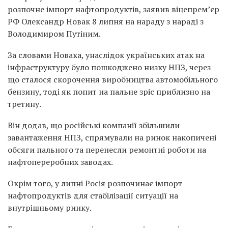
розпочне імпорт нафтопродуктів, заявив віцепрем’єр
РФ Олександр Новак 8 липня на нараду з нараді з
Володимиром Путіним.
За словами Новака, унаслідок українських атак на
інфраструктуру було пошкоджено низку НПЗ, через
що сталося скорочення виробництва автомобільного
бензину, тоді як попит на пальне зріс приблизно на
третину.
Він додав, що російські компанії збільшили
завантаження НПЗ, спрямували на ринок накопичені
обсяги пального та перенесли ремонтні роботи на
нафтопереробних заводах.
Окрім того, у липні Росія розпочинає імпорт
нафтопродуктів для стабілізації ситуації на
внутрішньому ринку.