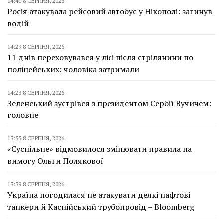
14:41 8 СЕРПНЯ, 2026
Росія атакувала рейсовий автобус у Нікополі: загинув
водій
14:29 8 СЕРПНЯ, 2026
11 днів переховувався у лісі після стрілянини по
поліцейських: чоловіка затримали
14:23 8 СЕРПНЯ, 2026
Зеленський зустрівся з президентом Сербії Вучичем:
головне
13:55 8 СЕРПНЯ, 2026
«Суспільне» відмовилося змінювати правила на
вимогу Ольги Полякової
13:39 8 СЕРПНЯ, 2026
Україна погодилася не атакувати деякі нафтові
танкери й Каспійський трубопровід – Bloomberg