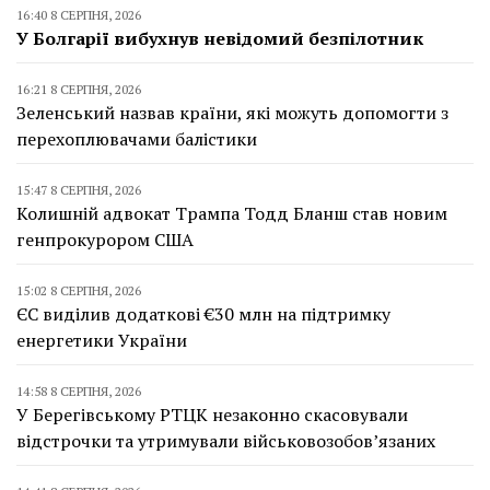
16:40 8 СЕРПНЯ, 2026
У Болгарії вибухнув невідомий безпілотник
16:21 8 СЕРПНЯ, 2026
Зеленський назвав країни, які можуть допомогти з
перехоплювачами балістики
15:47 8 СЕРПНЯ, 2026
Колишній адвокат Трампа Тодд Бланш став новим
генпрокурором США
15:02 8 СЕРПНЯ, 2026
ЄС виділив додаткові €30 млн на підтримку
енергетики України
14:58 8 СЕРПНЯ, 2026
У Берегівському РТЦК незаконно скасовували
відстрочки та утримували військовозобов’язаних