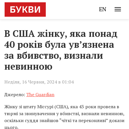
EN
В США жінку, яка понад
40 років була ув’язнена
за вбивство, визнали
невинною
Неділя, 16 Червня, 2024 в 01:04
Джерело:
The Guardian
Жінку зі штату Міссурі (США), яка 43 роки провела в
тюрмі за звинувачення у вбивстві, визнали невинною,
оскільки суддя знайшов “чіткі та переконливі” докази
цього.