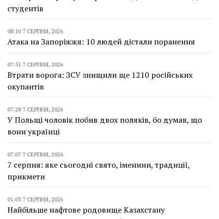
студентів
08:10 7 СЕРПНЯ, 2026
Атака на Запоріжжя: 10 людей дістали поранення
07:51 7 СЕРПНЯ, 2026
Втрати ворога: ЗСУ знищили ще 1210 російських
окупантів
07:28 7 СЕРПНЯ, 2026
У Польщі чоловік побив двох поляків, бо думав, що
вони українці
07:07 7 СЕРПНЯ, 2026
7 серпня: яке сьогодні свято, іменини, традиції,
прикмети
01:03 7 СЕРПНЯ, 2026
Найбільше нафтове родовище Казахстану