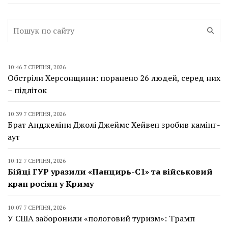
10:46 7 СЕРПНЯ, 2026
Обстріли Херсонщини: поранено 26 людей, серед них
– підліток
10:39 7 СЕРПНЯ, 2026
Брат Анджеліни Джолі Джеймс Хейвен зробив камінг-
аут
10:12 7 СЕРПНЯ, 2026
Бійці ГУР уразили «Панцирь-С1» та військовий
кран росіян у Криму
10:07 7 СЕРПНЯ, 2026
У США заборонили «пологовий туризм»: Трамп