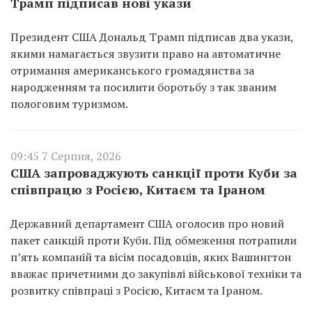
Трамп підписав нові укази
Президент США Дональд Трамп підписав два укази,
якими намагається звузити право на автоматичне
отримання американського громадянства за
народженням та посилити боротьбу з так званим
пологовим туризмом.
09:45 7 Серпня, 2026
США запроваджують санкції проти Куби за
співпрацю з Росією, Китаєм та Іраном
Державний департамент США оголосив про новий
пакет санкцій проти Куби. Під обмеження потрапили
п’ять компаній та вісім посадовців, яких Вашингтон
вважає причетними до закупівлі військової техніки та
розвитку співпраці з Росією, Китаєм та Іраном.