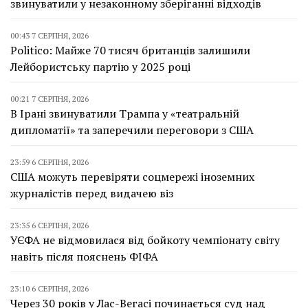
звинуватили у незаконному зберіганні відходів
00:43 7 СЕРПНЯ, 2026
Politico: Майже 70 тисяч британців залишили
Лейбористську партію у 2025 році
00:21 7 СЕРПНЯ, 2026
В Ірані звинуватили Трампа у «театральній
дипломатії» та заперечили переговори з США
23:59 6 СЕРПНЯ, 2026
США можуть перевіряти соцмережі іноземних
журналістів перед видачею віз
23:35 6 СЕРПНЯ, 2026
УЄФА не відмовилася від бойкоту чемпіонату світу
навіть після пояснень ФІФА
23:10 6 СЕРПНЯ, 2026
Через 30 років у Лас-Вегасі починається суд над