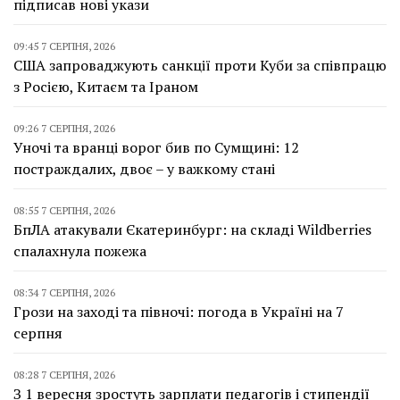
підписав нові укази
09:45 7 СЕРПНЯ, 2026
США запроваджують санкції проти Куби за співпрацю
з Росією, Китаєм та Іраном
09:26 7 СЕРПНЯ, 2026
Уночі та вранці ворог бив по Сумщині: 12
постраждалих, двоє – у важкому стані
08:55 7 СЕРПНЯ, 2026
БпЛА атакували Єкатеринбург: на складі Wildberries
спалахнула пожежа
08:34 7 СЕРПНЯ, 2026
Грози на заході та півночі: погода в Україні на 7
серпня
08:28 7 СЕРПНЯ, 2026
З 1 вересня зростуть зарплати педагогів і стипендії