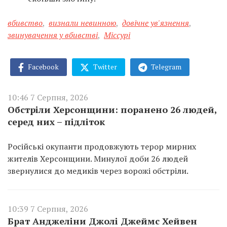
вбивство
,
визнали невинною
,
довічне ув'язнення
,
звинувачення у вбивстві
,
Міссурі
Facebook
Twitter
Telegram
10:46 7 Серпня, 2026
Обстріли Херсонщини: поранено 26 людей,
серед них – підліток
Російські окупанти продовжують терор мирних
жителів Херсонщини. Минулої доби 26 людей
звернулися до медиків через ворожі обстріли.
10:39 7 Серпня, 2026
Брат Анджеліни Джолі Джеймс Хейвен