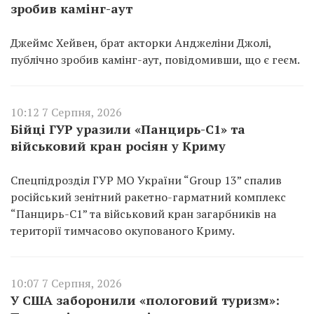
зробив камінг-аут
Джеймс Хейвен, брат акторки Анджеліни Джолі,
публічно зробив камінг-аут, повідомивши, що є геєм.
10:12 7 Серпня, 2026
Бійці ГУР уразили «Панцирь-С1» та
військовий кран росіян у Криму
Спецпідрозділ ГУР МО України “Group 13” спалив
російський зенітний ракетно-гарматний комплекс
“Панцирь-С1” та військовий кран загарбників на
території тимчасово окупованого Криму.
10:07 7 Серпня, 2026
У США заборонили «пологовий туризм»: