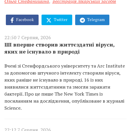
Ольга Стефанишина
,
реєстрація лікарських засобів
Facebook
Twitter
Telegram
22:50 7 Серпня, 2026
ШІ вперше створив життєздатні віруси,
яких не існувало в природі
Вчені зі Стенфордського університету та Arc Institute
за допомогою штучного інтелекту створили віруси,
яких раніше не існувало в природі. 16 із них
виявилися життєздатними та змогли заражати
бактерії. Про це пише The New York Times із
посиланням на дослідження, опубліковане в журналі
Science.
22:12 7 Серпня, 2026