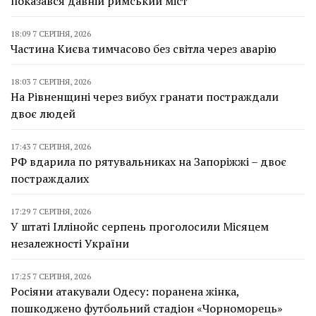
показався давній римський міст
18:09 7 СЕРПНЯ, 2026
Частина Києва тимчасово без світла через аварію
18:03 7 СЕРПНЯ, 2026
На Рівненщині через вибух гранати постраждали
двоє людей
17:43 7 СЕРПНЯ, 2026
РФ вдарила по рятувальниках на Запоріжжі – двоє
постраждалих
17:29 7 СЕРПНЯ, 2026
У штаті Іллінойс серпень проголосили Місяцем
незалежності України
17:25 7 СЕРПНЯ, 2026
Росіяни атакували Одесу: поранена жінка,
пошкоджено футбольний стадіон «Чорноморець»