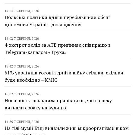
17:05 7 СЕРПНЯ, 2026
Польські політики вдвічі перебільшили обсяг
допомоги Україні – дослідження
16:02 7 СЕРПНЯ, 2026
Фокстрот вслід за АТБ припиняє співпрацю з
Telegram-каналом «Труха»
15:42 7 СЕРПНЯ, 2026
61% українців готові терпіти війну стільки, скільки
буде необхідно – КМІС
15:02 7 СЕРПНЯ, 2026
Нова пошта звільнила працівників, які в спеку
вигнали собаку на вулицю
14:59 7 СЕРПНЯ, 2026
На тілі мумії Етці виявили живі мікроорганізми віком