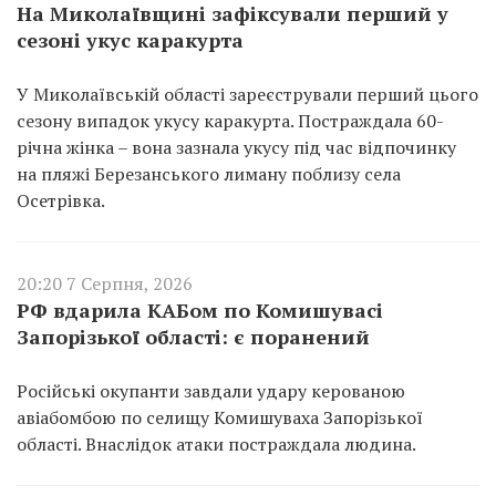
На Миколаївщині зафіксували перший у
сезоні укус каракурта
У Миколаївській області зареєстрували перший цього
сезону випадок укусу каракурта. Постраждала 60-
річна жінка – вона зазнала укусу під час відпочинку
на пляжі Березанського лиману поблизу села
Осетрівка.
20:20 7 Серпня, 2026
РФ вдарила КАБом по Комишувасі
Запорізької області: є поранений
Російські окупанти завдали удару керованою
авіабомбою по селищу Комишуваха Запорізької
області. Внаслідок атаки постраждала людина.