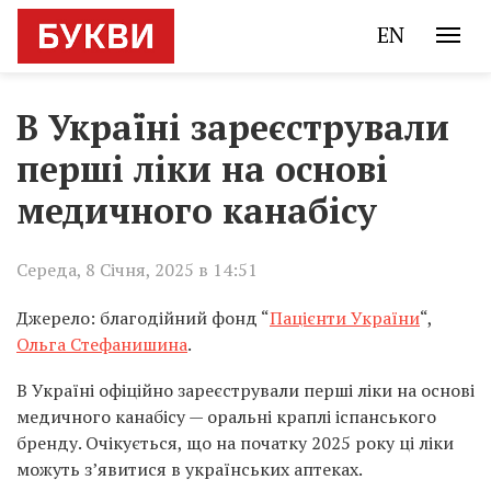
EN
В Україні зареєстрували
перші ліки на основі
медичного канабісу
Середа, 8 Січня, 2025 в 14:51
Джерело: благодійний фонд “
Пацієнти України
“,
Ольга Стефанишина
.
В Україні офіційно зареєстрували перші ліки на основі
медичного канабісу — оральні краплі іспанського
бренду. Очікується, що на початку 2025 року ці ліки
можуть зʼявитися в українських аптеках.