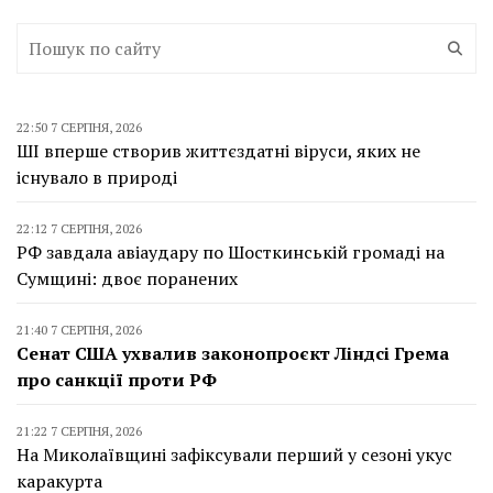
22:50 7 СЕРПНЯ, 2026
ШІ вперше створив життєздатні віруси, яких не
існувало в природі
22:12 7 СЕРПНЯ, 2026
РФ завдала авіаудару по Шосткинській громаді на
Сумщині: двоє поранених
21:40 7 СЕРПНЯ, 2026
Сенат США ухвалив законопроєкт Ліндсі Грема
про санкції проти РФ
21:22 7 СЕРПНЯ, 2026
На Миколаївщині зафіксували перший у сезоні укус
каракурта