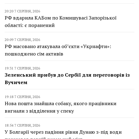
20:20 7 СЕРПНЯ, 2026
РФ вдарила КАБом по Комишувасі Запорізької
області: є поранений
20:09 7 СЕРПНЯ, 2026
РФ масовано атакувала об’єкти «Укрнафти»:
пошкоджено сім активів
19:31 7 СЕРПНЯ, 2026
Зеленський прибув до Сербії для переговорів із
Вучичем
19:18 7 СЕРПНЯ, 2026
Нова пошта знайшла собаку, якого працівники
вигнали з відділення у спеку
18:54 7 СЕРПНЯ, 2026
У Болгарії через падіння рівня Дунаю з-під води