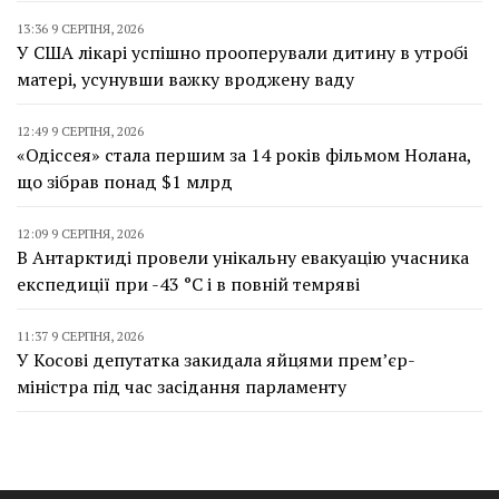
13:36 9 СЕРПНЯ, 2026
У США лікарі успішно прооперували дитину в утробі
матері, усунувши важку вроджену ваду
12:49 9 СЕРПНЯ, 2026
«Одіссея» стала першим за 14 років фільмом Нолана,
що зібрав понад $1 млрд
12:09 9 СЕРПНЯ, 2026
В Антарктиді провели унікальну евакуацію учасника
експедиції при -43 °C і в повній темряві
11:37 9 СЕРПНЯ, 2026
У Косові депутатка закидала яйцями прем’єр-
міністра під час засідання парламенту