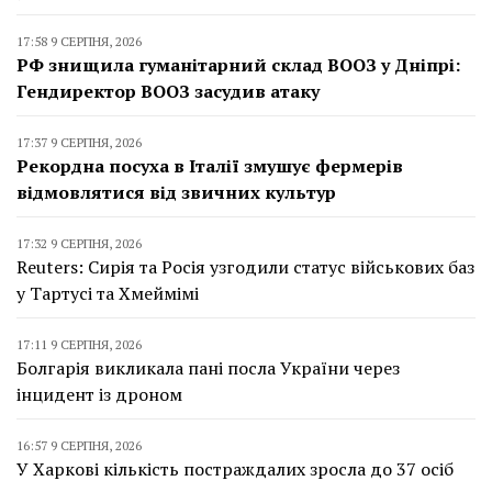
17:58 9 СЕРПНЯ, 2026
РФ знищила гуманітарний склад ВООЗ у Дніпрі:
Гендиректор ВООЗ засудив атаку
17:37 9 СЕРПНЯ, 2026
Рекордна посуха в Італії змушує фермерів
відмовлятися від звичних культур
17:32 9 СЕРПНЯ, 2026
Reuters: Сирія та Росія узгодили статус військових баз
у Тартусі та Хмеймімі
17:11 9 СЕРПНЯ, 2026
Болгарія викликала пані посла України через
інцидент із дроном
16:57 9 СЕРПНЯ, 2026
У Харкові кількість постраждалих зросла до 37 осіб