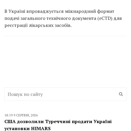
В Україні впроваджується міжнародний формат
подачі загального технічного документа (еСТD) для
реєстрації лікарських засобів.
18:19 9 СЕРПНЯ, 2026
США дозволили Туреччині продати Україні
установки HIMARS