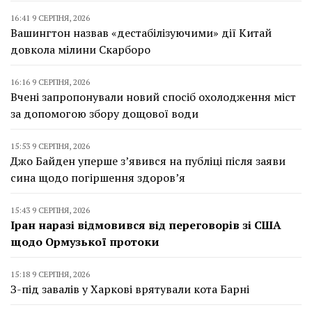
16:41 9 СЕРПНЯ, 2026
Вашингтон назвав «дестабілізуючими» дії Китай
довкола мілини Скарборо
16:16 9 СЕРПНЯ, 2026
Вчені запропонували новий спосіб охолодження міст
за допомогою збору дощової води
15:53 9 СЕРПНЯ, 2026
Джо Байден уперше з’явився на публіці після заяви
сина щодо погіршення здоров’я
15:43 9 СЕРПНЯ, 2026
Іран наразі відмовився від переговорів зі США
щодо Ормузької протоки
15:18 9 СЕРПНЯ, 2026
З-під завалів у Харкові врятували кота Барні