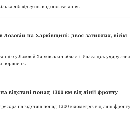
ілька діб відсутнє водопостачання.
 Лозовій на Харківщині: двоє загиблих, вісім
танцію у Лозовій Харківської області. Унаслідок удару заг
и поранень.
на відстані понад 1300 км від лінії фронту
есора на відстані понад 1300 кілометрів від лінії фронту