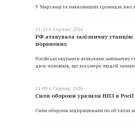
У Марганці та навколишніх громадах вже к
11:13 6 Серпня, 2026
РФ атакувала залізничну станцію в
поранених
Російські окупанти атакували залізничну с
двоє чоловіків, ще восьмеро людей зазнал
11:09 6 Серпня, 2026
Сили оборони уразили НПЗ в Росії 
Сили оборони відпрацювали по об’єктах агр