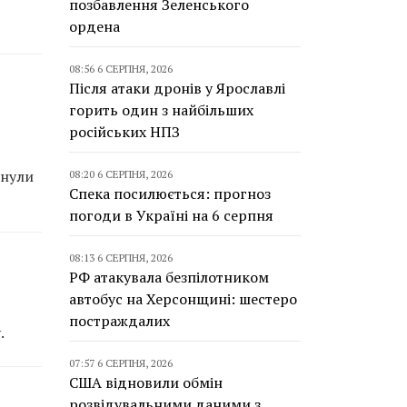
позбавлення Зеленського
ордена
08:56 6 СЕРПНЯ, 2026
Після атаки дронів у Ярославлі
горить один з найбільших
російських НПЗ
инули
08:20 6 СЕРПНЯ, 2026
Спека посилюється: прогноз
погоди в Україні на 6 серпня
08:13 6 СЕРПНЯ, 2026
РФ атакувала безпілотником
автобус на Херсонщині: шестеро
постраждалих
.
07:57 6 СЕРПНЯ, 2026
США відновили обмін
розвідувальними даними з