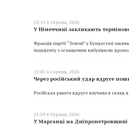
12:13 6 Серпня, 2026
У Німеччині закликають термінов
Фракція партії “Зелені” у Бундестазі закл
інциденту з оснащеним вибухівкою дроно
12:07 6 Серпня, 2026
Через російський удар вдруге по
Російська ракета вдруге влучила в склад 
11:39 6 Серпня, 2026
У Марганці на Дніпропетровщині 