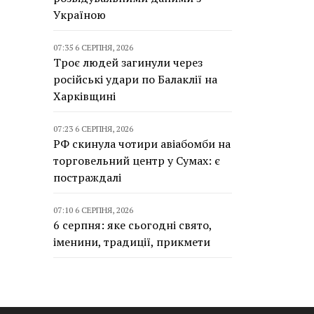
Україною
07:35 6 СЕРПНЯ, 2026
Троє людей загинули через
російські удари по Балаклії на
Харківщині
07:23 6 СЕРПНЯ, 2026
РФ скинула чотири авіабомби на
торговельний центр у Сумах: є
постраждалі
07:10 6 СЕРПНЯ, 2026
6 серпня: яке сьогодні свято,
іменини, традиції, прикмети