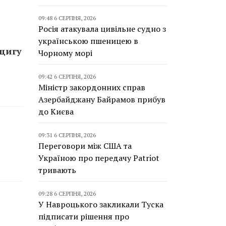
09:48 6 СЕРПНЯ, 2026
Росія атакувала цивільне судно з
українською пшеницею в
пцигу
Чорному морі
09:42 6 СЕРПНЯ, 2026
Міністр закордонних справ
Азербайджану Байрамов прибув
до Києва
09:31 6 СЕРПНЯ, 2026
Переговори між США та
Україною про передачу Patriot
тривають
09:28 6 СЕРПНЯ, 2026
У Навроцького закликали Туска
підписати рішення про