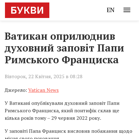
EN
Ватикан оприлюднив
духовний заповіт Папи
Римського Франциска
Вівторок, 22 Квітня, 2025 в 08:28
Джерело:
Vatican News
У Ватикані опублікували духовний заповіт Папи
Римського Франциска, який понтифік склав ще
кілька років тому – 29 червня 2022 року.
У заповіті Папа Франциск висловив побажання щодо
місця свого поховання.