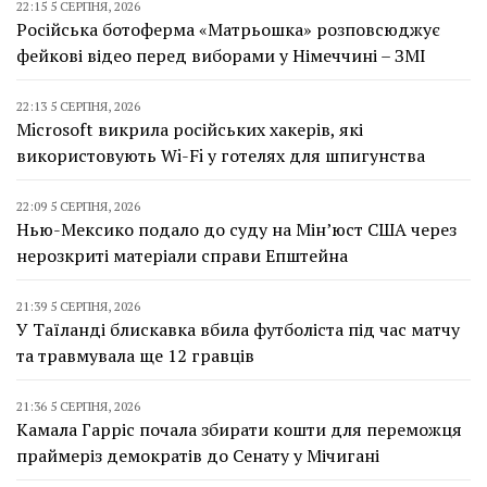
22:15 5 СЕРПНЯ, 2026
Російська ботоферма «Матрьошка» розповсюджує
фейкові відео перед виборами у Німеччині – ЗМІ
22:13 5 СЕРПНЯ, 2026
Microsoft викрила російських хакерів, які
використовують Wi-Fi у готелях для шпигунства
22:09 5 СЕРПНЯ, 2026
Нью-Мексико подало до суду на Мін’юст США через
нерозкриті матеріали справи Епштейна
21:39 5 СЕРПНЯ, 2026
У Таїланді блискавка вбила футболіста під час матчу
та травмувала ще 12 гравців
21:36 5 СЕРПНЯ, 2026
Камала Гарріс почала збирати кошти для переможця
праймеріз демократів до Сенату у Мічигані