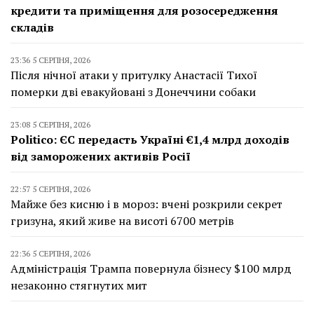
кредити та приміщення для розосередження
складів
23:36 5 СЕРПНЯ, 2026
Після нічної атаки у притулку Анастасії Тихої
померки дві евакуйовані з Донеччини собаки
23:08 5 СЕРПНЯ, 2026
Politico: ЄС передасть Україні €1,4 млрд доходів
від заморожених активів Росії
22:57 5 СЕРПНЯ, 2026
Майже без кисню і в мороз: вчені розкрили секрет
гризуна, який живе на висоті 6700 метрів
22:36 5 СЕРПНЯ, 2026
Адміністрація Трампа повернула бізнесу $100 млрд
незаконно стягнутих мит