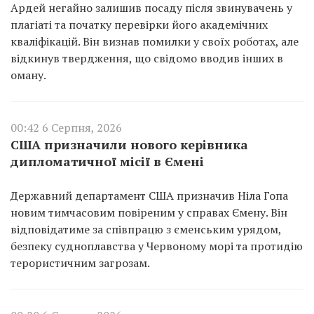
Ардей негайно залишив посаду після звинувачень у
плагіаті та початку перевірки його академічних
кваліфікацій. Він визнав помилки у своїх роботах, але
відкинув твердження, що свідомо вводив інших в
оману.
00:42 6 Серпня, 2026
США призначили нового керівника
дипломатичної місії в Ємені
Державний департамент США призначив Ніла Гопа
новим тимчасовим повіреним у справах Ємену. Він
відповідатиме за співпрацю з єменським урядом,
безпеку судноплавства у Червоному морі та протидію
терористичним загрозам.