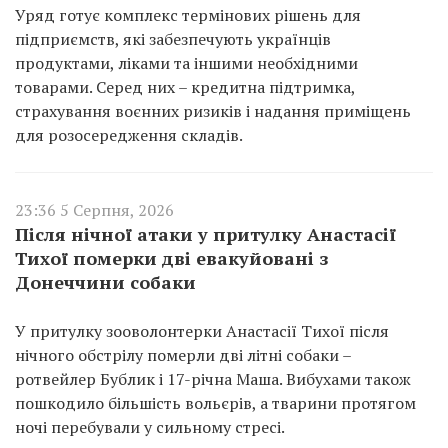
Уряд готує комплекс термінових рішень для
підприємств, які забезпечують українців
продуктами, ліками та іншими необхідними
товарами. Серед них – кредитна підтримка,
страхування воєнних ризиків і надання приміщень
для розосередження складів.
23:36 5 Серпня, 2026
Після нічної атаки у притулку Анастасії
Тихої померки дві евакуйовані з
Донеччини собаки
У притулку зооволонтерки Анастасії Тихої після
нічного обстрілу померли дві літні собаки –
ротвейлер Бублик і 17-річна Маша. Вибухами також
пошкодило більшість вольєрів, а тварини протягом
ночі перебували у сильному стресі.