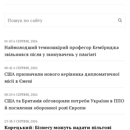
01:05 6 СЕРПНЯ, 2026
Наймолодший темношкірий професор Кембриджа
звільнився після у звинувачень у плагіаті
00:42 6 СЕРПНЯ, 2026
США призначили нового керівника дипломатичної
місії в Ємені
00:20 6 СЕРПНЯ, 2026
США та Британія обговорили потреби України в ППО
й посилення оборонної ролі Європи
23:58 5 СЕРПНЯ, 2026
Корецький: Бізнесу можуть надати пільгові