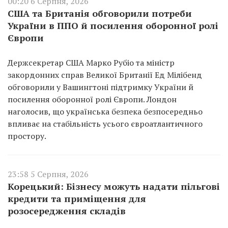
00:20 6 Серпня, 2026
США та Британія обговорили потреби
України в ППО й посилення оборонної ролі
Європи
Держсекретар США Марко Рубіо та міністр
закордонних справ Великої Британії Ед Мілібенд
обговорили у Вашингтоні підтримку України й
посилення оборонної ролі Європи. Лондон
наголосив, що українська безпека безпосередньо
впливає на стабільність усього євроатлантичного
простору.
23:58 5 Серпня, 2026
Корецький: Бізнесу можуть надати пільгові
кредити та приміщення для
розосередження складів