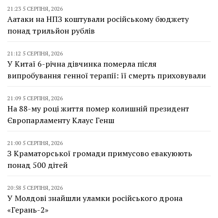
21:23 5 СЕРПНЯ, 2026
Аатаки на НПЗ коштували російському бюджету
понад трильйон рублів
21:12 5 СЕРПНЯ, 2026
У Китаї 6-річна дівчинка померла після
випробування генної терапії: її смерть приховували
21:09 5 СЕРПНЯ, 2026
На 88-му році життя помер колишній президент
Європарламенту Клаус Генш
21:00 5 СЕРПНЯ, 2026
З Краматорської громади примусово евакуюють
понад 500 дітей
20:58 5 СЕРПНЯ, 2026
У Молдові знайшли уламки російського дрона
«Герань-2»