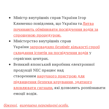
Міністр внутрішніх справ України Ігор
Клименко повідомив, що Україна та
Литва
починають обмінювати посвідчення водія за
спрощеною процедурою.
Міністерство внутрішніх справ
України
запровадило безліміт кількості спроб
складання іспитів на посвідчення водія
у
сервісних центрах.
Великий японський виробник електронної
продукції NEC працює над
створенням
наручного пристрою для
підвищення безпеки керування, здатного
вловлювати сигнали
, які дозволять розпізнавати
емоції водія.
біженці
,
вимушено переміщені особи
,