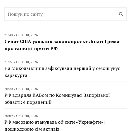
21:40 7 СЕРПНЯ, 2026
Сенат США ухвалив законопроєкт Ліндсі Грема
про санкції проти РФ
21:22 7 СЕРПНЯ, 2026
На Миколаївщині зафіксували перший у сезоні укус
каракурта
20:20 7 СЕРПНЯ, 2026
РФ вдарила КАБом по Комишувасі Запорізької
області: є поранений
20:09 7 СЕРПНЯ, 2026
РФ масовано атакувала об’єкти «Укрнафти»:
пошкоджено сім активів