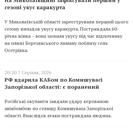
сезоні укус каракурта
У Миколаївській області зареєстрували перший цього
сезону випадок укусу каракурта. Постраждала 60-
річна жінка – вона зазнала укусу під час відпочинку
на пляжі Березанського лиману поблизу села
Осетрівка.
20:20 7 Серпня, 2026
РФ вдарила КАБом по Комишувасі
Запорізької області: є поранений
Російські окупанти завдали удару керованою
авіабомбою по селищу Комишуваха Запорізької
області. Внаслідок атаки постраждала людина.