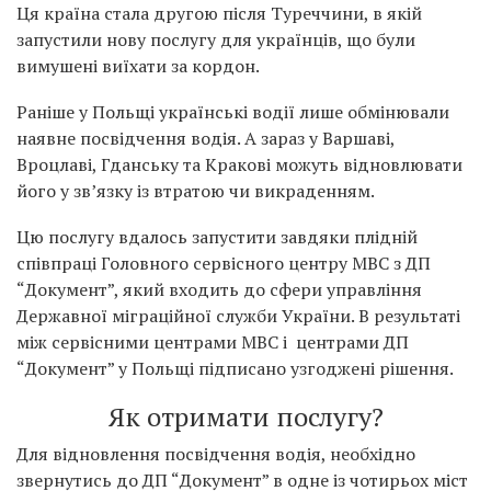
Ця країна стала другою після Туреччини, в якій
запустили нову послугу для українців, що були
вимушені виїхати за кордон.
Раніше у Польщі українські водії лише обмінювали
наявне посвідчення водія. А зараз у Варшаві,
Вроцлаві, Гданську та Кракові можуть відновлювати
його у зв’язку із втратою чи викраденням.
Цю послугу вдалось запустити завдяки плідній
співпраці Головного сервісного центру МВС з ДП
“Документ”, який входить до сфери управління
Державної міграційної служби України. В результаті
між сервісними центрами МВС і центрами ДП
“Документ” у Польщі підписано узгоджені рішення.
Як отримати послугу?
Для відновлення посвідчення водія, необхідно
звернутись до ДП “Документ” в одне із чотирьох міст