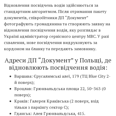
Відновлення посвідчень водія здійснюється за
стандартним алгоритмом. Після отримання пакету
документів, співробітники ДП “Документ”
фотографують громадянина та створюють заявку на
відновлення посвідчення водія, яку розглядає в
Україні адміністратор сервісного центру МВС. У разі
схвалення, нове посвідчення видруковують за
кордоном на бланку та передають замовнику.
Адреси ДП “Документ” у Польщі, де
відновлюють посвідчення водія:
Варшава: Єрусалимські алеї, 179 (ТЦ Blue City 2-
й поверх);
Вроцлав: Грюнвальдська площа 22, 50−363 (0
поверх);
Краків: Галерея Краківська (2 поверх, вхід
тільки з паркінгу сектор С);
Гданськ: Алея Грюнвальдська, 415.