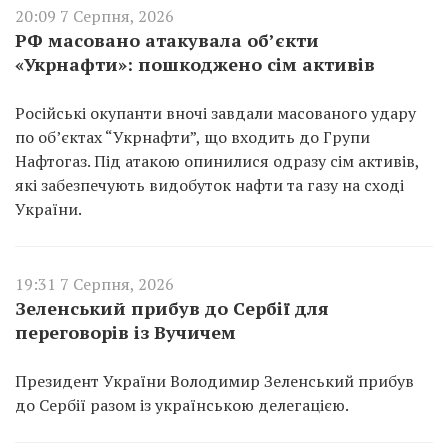
20:09 7 Серпня, 2026
РФ масовано атакувала об’єкти
«Укрнафти»: пошкоджено сім активів
Російські окупанти вночі завдали масованого удару
по об’єктах “Укрнафти”, що входить до Групи
Нафтогаз. Під атакою опинилися одразу сім активів,
які забезпечують видобуток нафти та газу на сході
України.
19:31 7 Серпня, 2026
Зеленський прибув до Сербії для
переговорів із Вучичем
Президент України Володимир Зеленський прибув
до Сербії разом із українською делегацією.