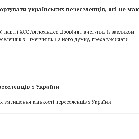
ортувати українських переселенців, які не ма
ої партії ХСС Александер Добріндт виступив із закликом
селенців з Німеччини. На його думку, треба висилати
реселенців з України
ься зменшення кількості переселенців з України