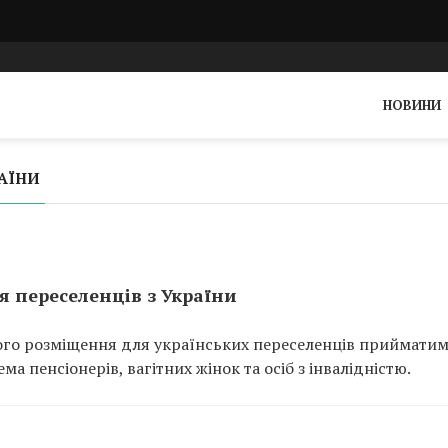
НОВИНИ
РАЇНИ
 переселенців з України
ого розміщення для українських переселенців приймати
а пенсіонерів, вагітних жінок та осіб з інвалідністю.