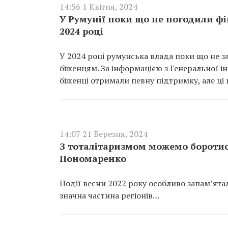
14:56 1 Квітня, 2024
У Румунії поки що не погодили фі
2024 році
У 2024 році румунська влада поки що не 
біженцям. За інформацією з Генеральної ін
біженці отримали певну підтримку, але ці
14:07 21 Березня, 2024
З тоталітаризмом можемо боротис
Пономаренко
Події весни 2022 року особливо запам’ята
значна частина регіонів…