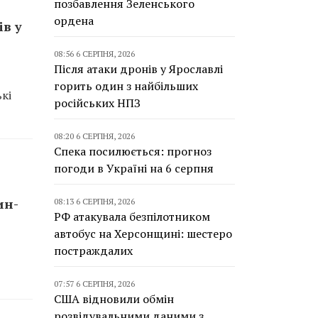
позбавлення Зеленського
ордена
ів у
08:56 6 СЕРПНЯ, 2026
Після атаки дронів у Ярославлі
горить один з найбільших
ькі
російських НПЗ
08:20 6 СЕРПНЯ, 2026
Спека посилюється: прогноз
погоди в Україні на 6 серпня
ин-
08:13 6 СЕРПНЯ, 2026
РФ атакувала безпілотником
автобус на Херсонщині: шестеро
постраждалих
07:57 6 СЕРПНЯ, 2026
США відновили обмін
розвідувальними даними з