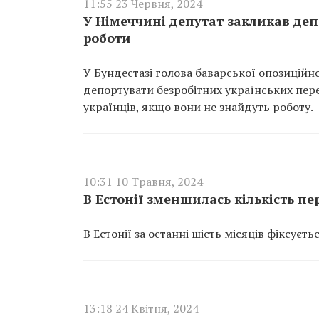
11:55 23 Червня, 2024
У Німеччині депутат закликав деп
роботи
У Бундестазі голова баварської опозиційн
депортувати безробітних українських пере
українців, якщо вони не знайдуть роботу.
10:31 10 Травня, 2024
В Естонії зменшилась кількість пе
В Естонії за останні шість місяців фіксуєт
13:18 24 Квітня, 2024