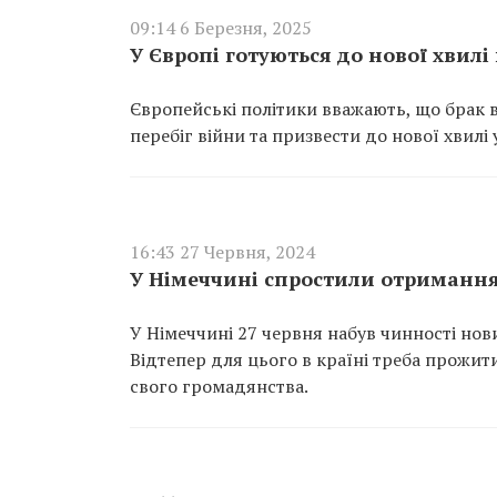
09:14 6 Березня, 2025
У Європі готуються до нової хвил
Європейські політики вважають, що брак 
перебіг війни та призвести до нової хвилі
16:43 27 Червня, 2024
У Німеччині спростили отримання
У Німеччині 27 червня набув чинності нов
Відтепер для цього в країні треба прожити
свого громадянства.