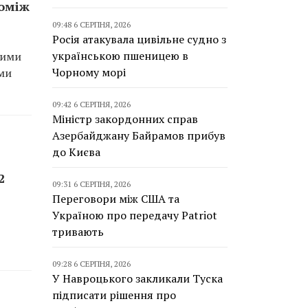
поміж
09:48 6 СЕРПНЯ, 2026
Росія атакувала цивільне судно з
українською пшеницею в
шими
Чорному морі
ями
09:42 6 СЕРПНЯ, 2026
Міністр закордонних справ
Азербайджану Байрамов прибув
до Києва
2
09:31 6 СЕРПНЯ, 2026
Переговори між США та
Україною про передачу Patriot
тривають
09:28 6 СЕРПНЯ, 2026
У Навроцького закликали Туска
підписати рішення про