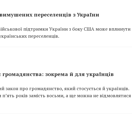
і вимушених переселенців з України
військової підтримки України з боку США може вплинути
 українських переселенців.
 громадянства: зокрема й для українців
ий закон про громадянство, який стосується й українців.
 п’ять років замість восьми, а ще можна не відмовлятися