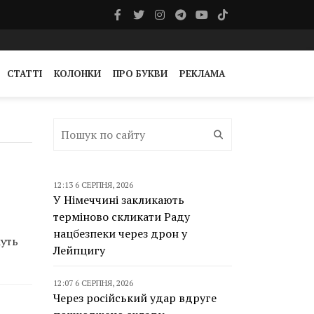
СТАТТІ
КОЛОНКИ
ПРО БУКВИ
РЕКЛАМА
12:13 6 СЕРПНЯ, 2026
У Німеччині закликають
терміново скликати Раду
нацбезпеки через дрон у
муть
Лейпцигу
12:07 6 СЕРПНЯ, 2026
Через російський удар вдруге