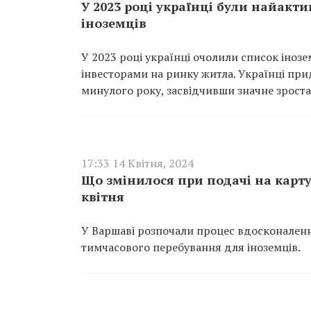
У 2023 році українці були найак
іноземців
У 2023 році українці очолили список іноз
інвесторами на ринку житла. Українці пр
минулого року, засвідчивши значне зроста
17:33 14 Квітня, 2024
Що змінилося при подачі на карту
квітня
У Варшаві розпочали процес вдосконаленн
тимчасового перебування для іноземців.