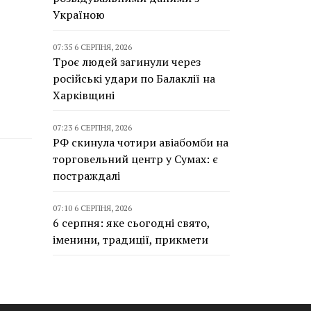
Україною
07:35 6 СЕРПНЯ, 2026
Троє людей загинули через
російські удари по Балаклії на
Харківщині
07:23 6 СЕРПНЯ, 2026
РФ скинула чотири авіабомби на
торговельний центр у Сумах: є
постраждалі
07:10 6 СЕРПНЯ, 2026
6 серпня: яке сьогодні свято,
іменини, традиції, прикмети