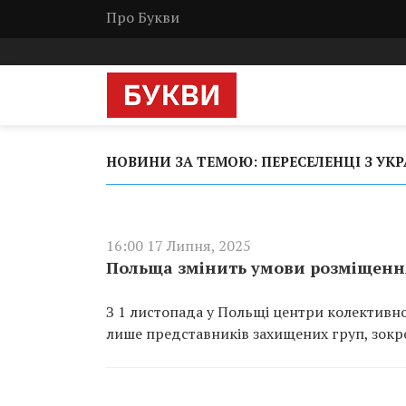
Про Букви
НОВИНИ ЗА ТЕМОЮ: ПЕРЕСЕЛЕНЦІ З УК
16:00 17 Липня, 2025
Польща змінить умови розміщення
З 1 листопада у Польщі центри колективн
лише представників захищених груп, зокрем