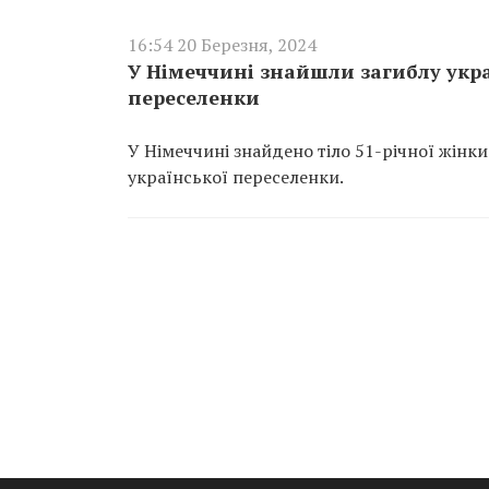
16:54 20 Березня, 2024
У Німеччині знайшли загиблу украї
переселенки
У Німеччині знайдено тіло 51-річної жінки
української переселенки.