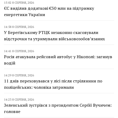
15:02 8 СЕРПНЯ, 2026
ЄС виділив додаткові €30 млн на підтримку
енергетики України
14:58 8 СЕРПНЯ, 2026
У Берегівському РТЦК незаконно скасовували
відстрочки та утримували військовозобов’язаних
14:41 8 СЕРПНЯ, 2026
Росія атакувала рейсовий автобус у Нікополі: загинув
водій
14:29 8 СЕРПНЯ, 2026
11 днів переховувався у лісі після стрілянини по
поліцейських: чоловіка затримали
14:23 8 СЕРПНЯ, 2026
Зеленський зустрівся з президентом Сербії Вучичем:
головне