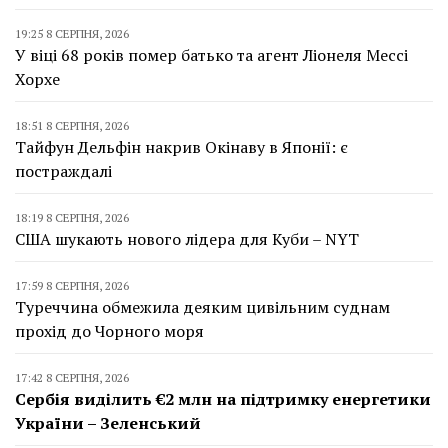
19:25 8 СЕРПНЯ, 2026
У віці 68 років помер батько та агент Ліонеля Мессі
Хорхе
18:51 8 СЕРПНЯ, 2026
Тайфун Дельфін накрив Окінаву в Японії: є
постраждалі
18:19 8 СЕРПНЯ, 2026
США шукають нового лідера для Куби – NYT
17:59 8 СЕРПНЯ, 2026
Туреччина обмежила деяким цивільним суднам
прохід до Чорного моря
17:42 8 СЕРПНЯ, 2026
Сербія виділить €2 млн на підтримку енергетики
України – Зеленський