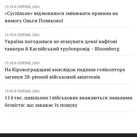
13:55 8 СЕРПНЯ, 2026
«Суспільне» відмовилося змінювати правила на
вимогу Ольги Полякової
13:39 8 СЕРПНЯ, 2026
Україна погодилася не атакувати деякі нафтові
танкери й Каспійський трубопровід – Bloomberg
13:28 8 СЕРПНЯ, 2026
На Кіровоградщині внаслідок падіння гелікоптера
загинув 28-річний військовий авіатехнік
13:03 8 СЕРПНЯ, 2026
114 тис. цивільних і військових вважаються зниклими
безвісти: що заважає їх пошуку