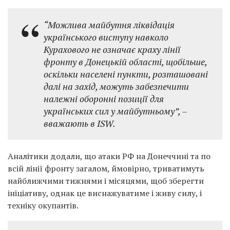
“Можлива майбутня ліквідація
українського виступу навколо
Курахового не означає краху лінії
фронту в Донецькій області, щобільше,
оскільки населені пункти, розташовані
далі на захід, можуть забезпечити
належні оборонні позиції для
українських сил у майбутньому”, –
вважають в ISW.
Аналітики додали, що атаки РФ на Донеччині та по
всій лінії фронту загалом, ймовірно, триватимуть
найближчими тижнями і місяцями, щоб зберегти
ініціативу, однак це виснажуватиме і живу силу, і
техніку окупантів.