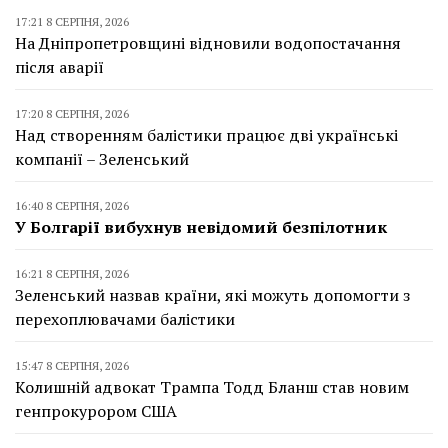
17:21 8 СЕРПНЯ, 2026
На Дніпропетровщині відновили водопостачання
після аварії
17:20 8 СЕРПНЯ, 2026
Над створенням балістики працює дві українські
компанії – Зеленський
16:40 8 СЕРПНЯ, 2026
У Болгарії вибухнув невідомий безпілотник
16:21 8 СЕРПНЯ, 2026
Зеленський назвав країни, які можуть допомогти з
перехоплювачами балістики
15:47 8 СЕРПНЯ, 2026
Колишній адвокат Трампа Тодд Бланш став новим
генпрокурором США