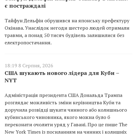
є постраждалі
Тайфун Дельфін обрушився на японську префектуру
Окінава. Унаслідок негоди шестеро людей отримали
травми, а понад 50 тисяч будівель залишилися без
електропостачання.
18:19 8 Серпня, 2026
США шукають нового лідера для Куби –
NYT
Адміністрація президента США Дональда Трампа
розглядає можливість зміни керівництва Куби та
доручила розвідці шукати чинного або колишнього
кубинського чиновника, якого можна було б
переконати очолити уряд у Гавані. Про це пише The
New York Times із посиланням на чинних і колишніх