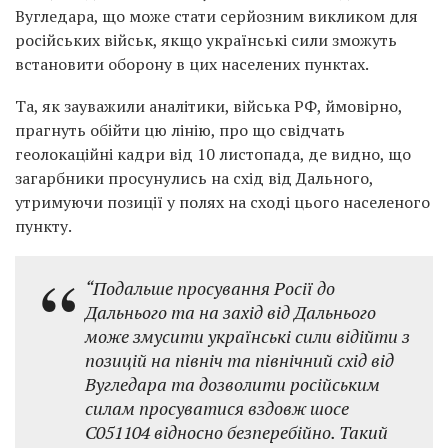
Вугледара, що може стати серйозним викликом для
російських військ, якщо українські сили зможуть
встановити оборону в цих населених пунктах.
Та, як зауважили аналітики, війська РФ, ймовірно,
прагнуть обійти цю лінію, про що свідчать
геолокаційні кадри від 10 листопада, де видно, що
загарбники просунулись на схід від Дального,
утримуючи позиції у полях на сході цього населеного
пункту.
“Подальше просування Росії до
Дальнього та на захід від Дальнього
може змусити українські сили відійти з
позицій на північ та північний схід від
Вугледара та дозволити російським
силам просуватися вздовж шосе
C051104 відносно безперебійно. Такий