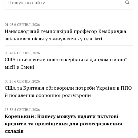
01:05 6 СЕРПНЯ, 2026
Наймолодший темношкірий професор Кембриджа
звільнився після у звинувачень у плагіаті
00:42 6 СЕРПНЯ, 2026
США призначили нового керівника дипломатичної
місії в Ємені
00:20 6 СЕРПНЯ, 2026
США та Британія обговорили потреби України в ППО
й посилення оборонної ролі Європи
23:58 5 СЕРПНЯ, 2026
Корецький: Бізнесу можуть надати пільгові
кредити та приміщення для розосередження
складів