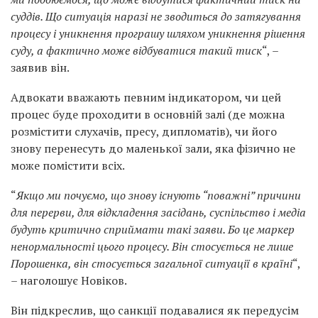
суддів. Що ситуація наразі не зводиться до затягування
процесу і уникнення програшу шляхом уникнення рішення
суду, а фактично може відбуватися такий тиск
“, –
заявив він.
Адвокати вважають певним індикатором, чи цей
процес буде проходити в основній залі (де можна
розмістити слухачів, пресу, дипломатів), чи його
знову перенесуть до маленької зали, яка фізично не
може помістити всіх.
“
Якщо ми почуємо, що знову існують “поважні” причини
для перерви, для відкладення засідань, суспільство і медіа
будуть критично сприймати такі заяви. Бо це маркер
ненормальності цього процесу. Він стосується не лише
Порошенка, він стосується загальної ситуації в країні
“,
– наголошує Новіков.
Він підкреслив, що санкції подавалися як передусім