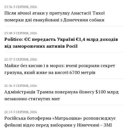
23:36 5 СЕРПНЯ, 2026
Після нічної атаки у притулку Анастасії Тихої
померки дві евакуйовані з Донеччини собаки
23:08 5 СЕРПНЯ, 2026
Politico: ЄС передасть Україні €1,4 млрд доходів
від заморожених активів Росії
22:57 5 СЕРПНЯ, 2026
Майже без кисню і в мороз: вчені розкрили секрет
гризуна, який живе на висоті 6700 метрів
22:36 5 СЕРПНЯ, 2026
Адміністрація Трампа повернула бізнесу $100 млрд
незаконно стягнутих мит
22:15 5 СЕРПНЯ, 2026
Російська ботоферма «Матрьошка» розповсюджує
фейкові відео перед виборами у Німеччині – ЗМІ