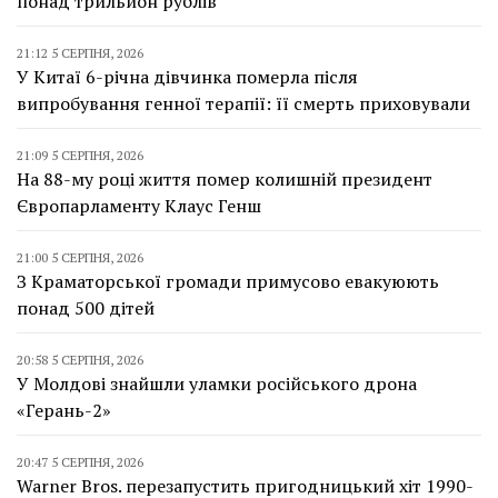
понад трильйон рублів
21:12 5 СЕРПНЯ, 2026
У Китаї 6-річна дівчинка померла після
випробування генної терапії: її смерть приховували
21:09 5 СЕРПНЯ, 2026
На 88-му році життя помер колишній президент
Європарламенту Клаус Генш
21:00 5 СЕРПНЯ, 2026
З Краматорської громади примусово евакуюють
понад 500 дітей
20:58 5 СЕРПНЯ, 2026
У Молдові знайшли уламки російського дрона
«Герань-2»
20:47 5 СЕРПНЯ, 2026
Warner Bros. перезапустить пригодницький хіт 1990-