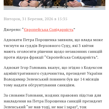
Вівторок, 31 Березня, 2026 в 15:35
Джерело: “
Європейська Солідарність
”
Адвокати Петра Порошенка заявили, що влада може
тиснути на суддів Верховного Суду, які 3 квітня
мають оголосити рішення щодо незаконних санкцій
проти лідера фракції “Європейська Солідарність”.
Адвокат Ігор Головань вказує, що згідно з Кодексом
адміністративного судочинства, президент України
Володимир Зеленський повинен був ще 14 місяців
тому надати обґрунтування санкціям.
За словами Голованя, жодних правових підстав для
накладення на Петра Порошенка санкцій президент
Зеленський “не мав тоді, не має і зараз”, тож