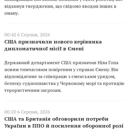
відкинув твердження, що свідомо вводив інших в
оману.
00:42 6 Серпня, 2026
США призначили нового керівника
дипломатичної місії в Ємені
Державний департамент США призначив Ніла Гопа
новим тимчасовим повіреним у справах Ємену. Він
відповідатиме за співпрацю з єменським урядом,
безпеку судноплавства у Червоному морі та протидію
терористичним загрозам.
00:20 6 Серпня, 2026
США та Британія обговорили потреби
України в ППО й посилення оборонної ролі