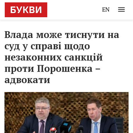
EN
Влада може тиснути на
суд у справі щодо
незаконних санкцій
проти Порошенка –
адвокати