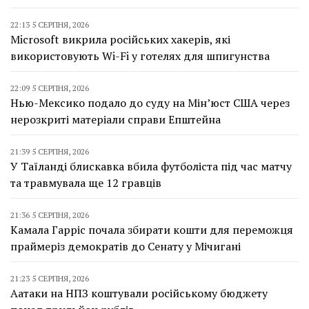
22:13 5 СЕРПНЯ, 2026
Microsoft викрила російських хакерів, які
використовують Wi-Fi у готелях для шпигунства
22:09 5 СЕРПНЯ, 2026
Нью-Мексико подало до суду на Мін’юст США через
нерозкриті матеріали справи Епштейна
21:39 5 СЕРПНЯ, 2026
У Таїланді блискавка вбила футболіста під час матчу
та травмувала ще 12 гравців
21:36 5 СЕРПНЯ, 2026
Камала Гарріс почала збирати кошти для переможця
праймеріз демократів до Сенату у Мічигані
21:23 5 СЕРПНЯ, 2026
Аатаки на НПЗ коштували російському бюджету