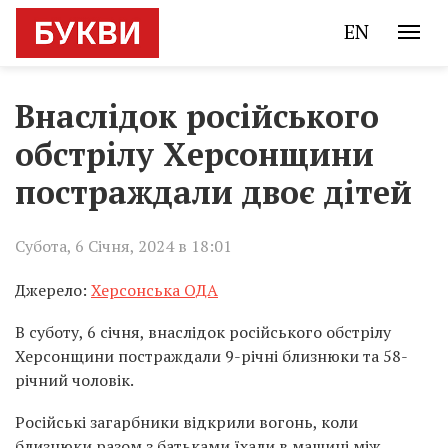
EN
Внаслідок російського
обстрілу Херсонщини
постраждали двоє дітей
Субота, 6 Січня, 2024 в 18:01
Джерело:
Херсонська ОДА
В суботу, 6 січня, внаслідок російського обстрілу
Херсонщини постраждали 9-річні близнюки та 58-
річний чоловік.
Російські загарбники відкрили вогонь, коли
близнюки разом з батьками їхали в машині між