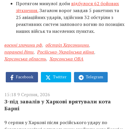
Протягом минулої доби
відбулося 62 бойових
зіткнення.
Загалом ворог завдав 5 ракетних та
25 авіаційних ударів, здійснив 32 обстріли з
реактивних систем залпового вогню по позиціях
наших військ та населених пунктах.
воєнні злочини рф
,
обстріл Херсонщини
,
поранені діти
,
Російсько-Українська війна
,
Херсонська область
,
Херсонська ОВА
Facebook
Twitter
Telegram
15:18 9 Серпня, 2026
З-під завалів у Харкові врятували кота
Барні
9 серпня у Харкові після російського удару по