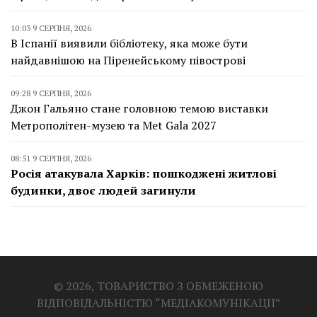
10:03 9 СЕРПНЯ, 2026
В Іспанії виявили бібліотеку, яка може бути
найдавнішою на Піренейському півострові
09:28 9 СЕРПНЯ, 2026
Джон Гальяно стане головною темою виставки
Метрополітен-музею та Met Gala 2027
08:51 9 СЕРПНЯ, 2026
Росія атакувала Харків: пошкоджені житлові
будинки, двоє людей загинули
© 2026, ТОВАРИСТВО З ОБМЕЖЕНОЮ
ВІДПОВІДАЛЬНІСТЮ “МЕДІАКОМУНІКАЦІЇ”