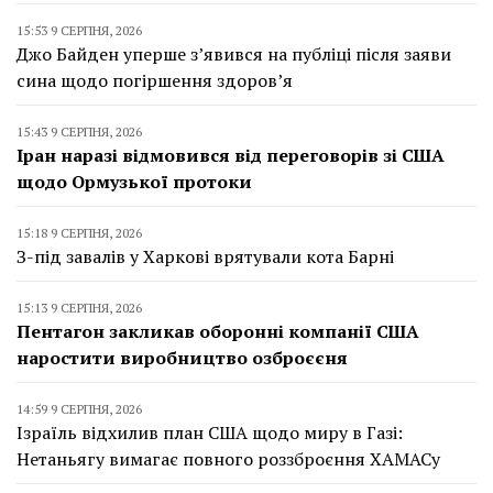
15:53 9 СЕРПНЯ, 2026
Джо Байден уперше з’явився на публіці після заяви
сина щодо погіршення здоров’я
15:43 9 СЕРПНЯ, 2026
Іран наразі відмовився від переговорів зі США
щодо Ормузької протоки
15:18 9 СЕРПНЯ, 2026
З-під завалів у Харкові врятували кота Барні
15:13 9 СЕРПНЯ, 2026
Пентагон закликав оборонні компанії США
наростити виробництво озброєєня
14:59 9 СЕРПНЯ, 2026
Ізраїль відхилив план США щодо миру в Газі:
Нетаньягу вимагає повного роззброєння ХАМАСу