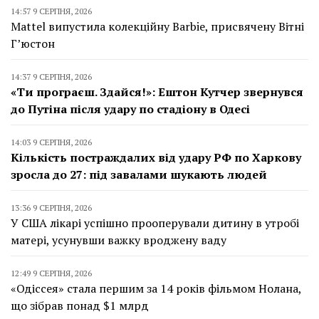
14:57 9 СЕРПНЯ, 2026
Mattel випустила колекційну Barbie, присвячену Вітні
Г’юстон
14:37 9 СЕРПНЯ, 2026
«Ти програєш. Здайся!»: Ештон Кутчер звернувся
до Путіна після удару по стадіону в Одесі
14:03 9 СЕРПНЯ, 2026
Кількість постраждалих від удару РФ по Харкову
зросла до 27: під завалами шукають людей
13:36 9 СЕРПНЯ, 2026
У США лікарі успішно прооперували дитину в утробі
матері, усунувши важку вроджену ваду
12:49 9 СЕРПНЯ, 2026
«Одіссея» стала першим за 14 років фільмом Нолана,
що зібрав понад $1 млрд