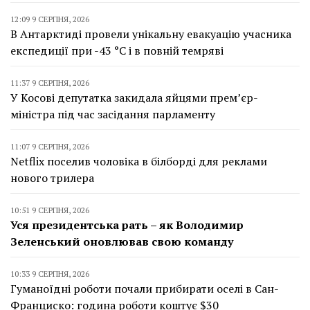
12:09 9 СЕРПНЯ, 2026
В Антарктиді провели унікальну евакуацію учасника
експедиції при -43 °C і в повній темряві
11:37 9 СЕРПНЯ, 2026
У Косові депутатка закидала яйцями прем’єр-
міністра під час засідання парламенту
11:07 9 СЕРПНЯ, 2026
Netflix поселив чоловіка в білборді для реклами
нового трилера
10:51 9 СЕРПНЯ, 2026
Уся президентська рать – як Володимир
Зеленський оновлював свою команду
10:33 9 СЕРПНЯ, 2026
Гуманоїдні роботи почали прибирати оселі в Сан-
Франциско: година роботи коштує $30