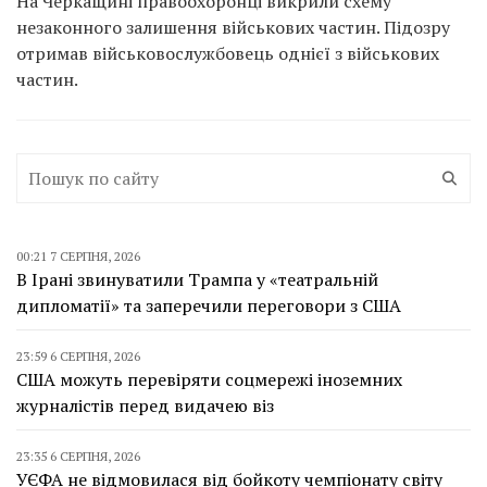
На Черкащині правоохоронці викрили схему
незаконного залишення військових частин. Підозру
отримав військовослужбовець однієї з військових
частин.
00:21 7 СЕРПНЯ, 2026
В Ірані звинуватили Трампа у «театральній
дипломатії» та заперечили переговори з США
23:59 6 СЕРПНЯ, 2026
США можуть перевіряти соцмережі іноземних
журналістів перед видачею віз
23:35 6 СЕРПНЯ, 2026
УЄФА не відмовилася від бойкоту чемпіонату світу