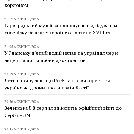
кордоном
21:17 6 СЕРПНЯ, 2026
Гарвардський музей запропонував відвідувачам
«поспілкуватися» з героїнею картини XVIII ст.
21:05 6 СЕРПНЯ, 2026
У Гданську п’яний водій напав на українця через
акцент, а потім побив двох поляків
20:59 6 СЕРПНЯ, 2026
Литва припускає, що Росія може використати
українські дрони проти країн Балтії
20:56 6 СЕРПНЯ, 2026
Зеленський 8 серпня здійснить офіційний візит до
Сербії – ЗМІ
20:45 6 СЕРПНЯ, 2026