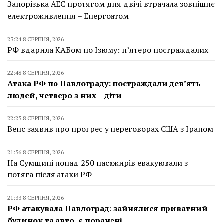
Запорізька АЕС протягом дня двічі втрачала зовнішнє
електроживлення – Енергоатом
23:24 8 СЕРПНЯ, 2026
РФ вдарила КАБом по Ізюму: п’ятеро постраждалих
22:48 8 СЕРПНЯ, 2026
Атака РФ по Павлограду: постраждали дев’ять
людей, четверо з них – діти
22:25 8 СЕРПНЯ, 2026
Венс заявив про прогрес у переговорах США з Іраном
21:56 8 СЕРПНЯ, 2026
На Сумщині понад 250 пасажирів евакуювали з
потяга після атаки РФ
21:33 8 СЕРПНЯ, 2026
РФ атакувала Павлоград: зайнялися приватний
будинок та авто, є поранені