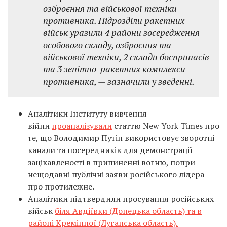
озброєння та військової техніки
противника. Підрозділи ракетних
військ уразили 4 райони зосередження
особового складу, озброєння та
військової техніки, 2 склади боєприпасів
та 3 зенітно-ракетних комплекси
противника, — зазначили у зведенні.
Аналітики Інституту вивчення
війни
проаналізували
статтю New York Times про
те, що Володимир Путін використовує зворотні
канали та посередників для демонстрації
зацікавленості в припиненні вогню, попри
нещодавні публічні заяви російського лідера
про протилежне.
Аналітики підтвердили просування російських
військ
біля Авдіївки (Донецька область) та в
районі Кремінної (Луганська область).