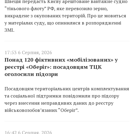
Швеція передасть Києву арештоване вантажне судно
“тіньового флоту” РФ, яке перевозило зерно,
викрадене з окупованих територій. Про це мовиться
у матеріалах суду, що опинилися в розпорядженні
ЗМІ.
17:53 6 Серпня, 2026
Понад 120 фіктивних «мобілізованих» у
реєстрі «Оберіг»: посадовцям ТЦК
оголосили підозри
Посадовцям територіальних центрів комплектування
та соціальної підтримки повідомили про підозру
через внесення неправдивих даних до реєстру
військовозобов’язаних “Оберіг”.
16:42 6 Серпня, 2026