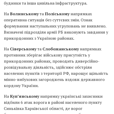
будинки та інша цивільна інфраструктура.
На
Волинському
та
Поліському
напрямках
оперативна ситуація без суттєвих змін. Ознак
формування наступальних угруповань не виявлено.
Визначені підрозділи армії РБ виконують завдання у
прикордонних з Україною районах.
На
Сіверському
та
Слобожанському
напрямках
противник зберігає військову присутність у
прикордонних районах, проводить диверсійно-
розвідувальну діяльність, здійснює обстріли
населених пунктів з території РФ, нарощує щільність
мінно-вибухових загороджень вздовж державного
кордону України.
На
Куп’янському
напрямку українські захисники
відбили 6 атак ворога в районі населеного пункту
Синьківка Харківської області, де ворог