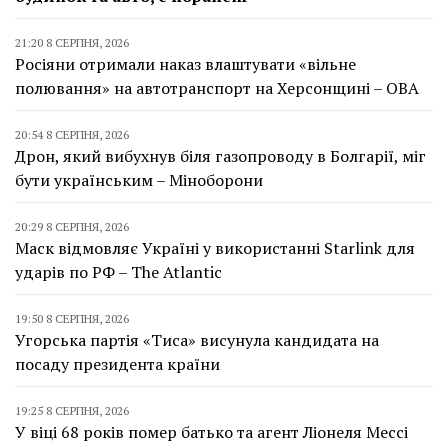
21:20 8 СЕРПНЯ, 2026
Росіяни отримали наказ влаштувати «вільне
полювання» на автотранспорт на Херсонщині – ОВА
20:54 8 СЕРПНЯ, 2026
Дрон, який вибухнув біля газопроводу в Болгарії, міг
бути українським – Міноборони
20:29 8 СЕРПНЯ, 2026
Маск відмовляє Україні у використанні Starlink для
ударів по РФ – The Atlantic
19:50 8 СЕРПНЯ, 2026
Угорська партія «Тиса» висунула кандидата на
посаду президента країни
19:25 8 СЕРПНЯ, 2026
У віці 68 років помер батько та агент Ліонеля Мессі