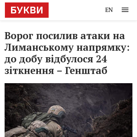
EN
Ворог посилив атаки на
Лиманському напрямку:
до добу відбулося 24
зіткнення – Генштаб