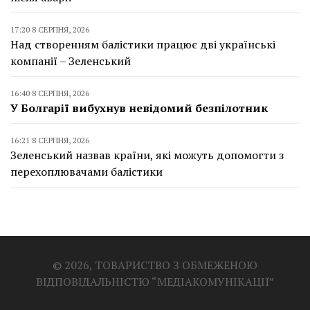
17:20 8 СЕРПНЯ, 2026
Над створенням балістики працює дві українські
компанії – Зеленський
16:40 8 СЕРПНЯ, 2026
У Болгарії вибухнув невідомий безпілотник
16:21 8 СЕРПНЯ, 2026
Зеленський назвав країни, які можуть допомогти з
перехоплювачами балістики
© 2026, ТОВАРИСТВО З ОБМЕЖЕНОЮ
ВІДПОВІДАЛЬНІСТЮ “МЕДІАКОМУНІКАЦІЇ”