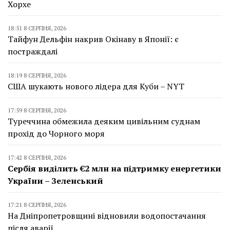
Хорхе
18:51 8 СЕРПНЯ, 2026
Тайфун Дельфін накрив Окінаву в Японії: є
постраждалі
18:19 8 СЕРПНЯ, 2026
США шукають нового лідера для Куби – NYT
17:59 8 СЕРПНЯ, 2026
Туреччина обмежила деяким цивільним суднам
прохід до Чорного моря
17:42 8 СЕРПНЯ, 2026
Сербія виділить €2 млн на підтримку енергетики
України – Зеленський
17:21 8 СЕРПНЯ, 2026
На Дніпропетровщині відновили водопостачання
після аварії