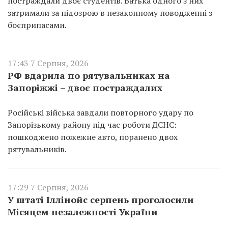
постраждали двоє студентів. Батька одного з них
затримали за підозрою в незаконному поводженні з
боєприпасами.
17:43 7 Серпня, 2026
РФ вдарила по рятувальниках на
Запоріжжі – двоє постраждалих
Російські війська завдали повторного удару по
Запорізькому району під час роботи ДСНС:
пошкоджено пожежне авто, поранено двох
рятувальників.
17:29 7 Серпня, 2026
У штаті Іллінойс серпень проголосили
Місяцем незалежності України