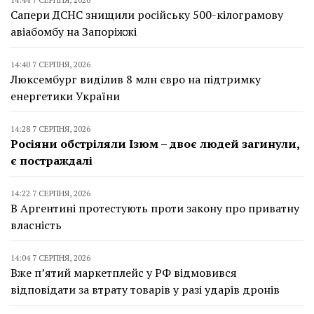
Сапери ДСНС знищили російську 500-кілограмову
авіабомбу на Запоріжжі
14:40 7 СЕРПНЯ, 2026
Люксембург виділив 8 млн євро на підтримку
енергетики України
14:28 7 СЕРПНЯ, 2026
Росіяни обстріляли Ізюм – двоє людей загинули,
є постраждалі
14:22 7 СЕРПНЯ, 2026
В Аргентині протестують проти закону про приватну
власність
14:04 7 СЕРПНЯ, 2026
Вже п’ятий маркетплейс у РФ відмовився
відповідати за втрату товарів у разі ударів дронів