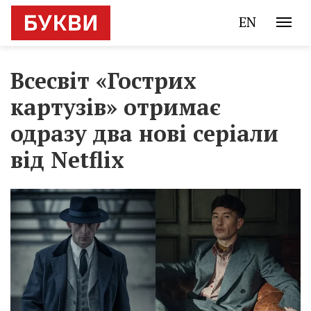
EN
Всесвіт «Гострих
картузів» отримає
одразу два нові серіали
від Netflix