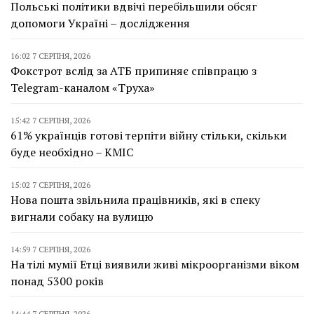
Польські політики вдвічі перебільшили обсяг
допомоги Україні – дослідження
16:02 7 СЕРПНЯ, 2026
Фокстрот вслід за АТБ припиняє співпрацю з
Telegram-каналом «Труха»
15:42 7 СЕРПНЯ, 2026
61% українців готові терпіти війну стільки, скільки
буде необхідно – КМІС
15:02 7 СЕРПНЯ, 2026
Нова пошта звільнила працівників, які в спеку
вигнали собаку на вулицю
14:59 7 СЕРПНЯ, 2026
На тілі мумії Етці виявили живі мікроорганізми віком
понад 5300 років
14:44 7 СЕРПНЯ, 2026