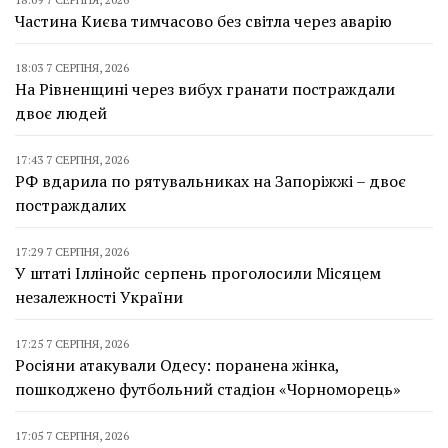
Частина Києва тимчасово без світла через аварію
18:03 7 СЕРПНЯ, 2026
На Рівненщині через вибух гранати постраждали
двоє людей
17:43 7 СЕРПНЯ, 2026
РФ вдарила по рятувальниках на Запоріжжі – двоє
постраждалих
17:29 7 СЕРПНЯ, 2026
У штаті Іллінойс серпень проголосили Місяцем
незалежності України
17:25 7 СЕРПНЯ, 2026
Росіяни атакували Одесу: поранена жінка,
пошкоджено футбольний стадіон «Чорноморець»
17:05 7 СЕРПНЯ, 2026