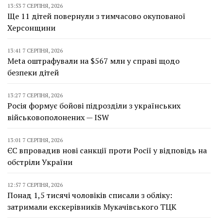
13:53 7 СЕРПНЯ, 2026
Ще 11 дітей повернули з тимчасово окупованої
Херсонщини
13:41 7 СЕРПНЯ, 2026
Meta оштрафували на $567 млн у справі щодо
безпеки дітей
13:27 7 СЕРПНЯ, 2026
Росія формує бойові підрозділи з українських
військовополонених — ISW
13:01 7 СЕРПНЯ, 2026
ЄС впровадив нові санкції проти Росії у відповідь на
обстріли України
12:57 7 СЕРПНЯ, 2026
Понад 1,5 тисячі чоловіків списали з обліку:
затримали екскерівників Мукачівського ТЦК