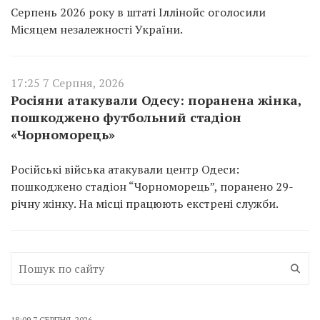
Серпень 2026 року в штаті Іллінойс оголосили
Місяцем незалежності України.
17:25 7 Серпня, 2026
Росіяни атакували Одесу: поранена жінка,
пошкоджено футбольний стадіон
«Чорноморець»
Російські війська атакували центр Одеси:
пошкоджено стадіон “Чорноморець”, поранено 29-
річну жінку. На місці працюють екстрені служби.
18:09 7 СЕРПНЯ, 2026