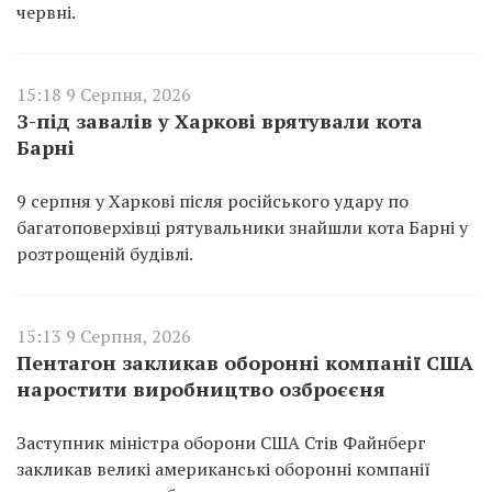
червні.
15:18 9 Серпня, 2026
З-під завалів у Харкові врятували кота
Барні
9 серпня у Харкові після російського удару по
багатоповерхівці рятувальники знайшли кота Барні у
розтрощеній будівлі.
15:13 9 Серпня, 2026
Пентагон закликав оборонні компанії США
наростити виробництво озброєєня
Заступник міністра оборони США Стів Файнберг
закликав великі американські оборонні компанії