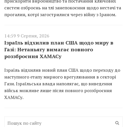
прискорити виробництво та постачання ключових
систем озброєнь на тлі занепокоєння щодо нестачі та
прогалин, котрі загострилися через війну з Іраном.
14:59 9 Серпня, 2026
Ізраїль відхилив план США щодо миру в
Газі: Нетаньягу вимагає повного
роззброєння ХАМАСу
Ізраїль відхилив новий план США щодо переходу до
наступного етапу мирного врегулювання в секторі
Гази. Ізраїльська влада наполягає, що виведення
військ можливе лише після повного роззброєння
ХАМАСу.