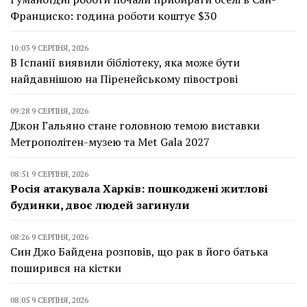
Франциско: година роботи коштує $30
10:03 9 СЕРПНЯ, 2026
В Іспанії виявили бібліотеку, яка може бути
найдавнішою на Піренейському півострові
09:28 9 СЕРПНЯ, 2026
Джон Гальяно стане головною темою виставки
Метрополітен-музею та Met Gala 2027
08:51 9 СЕРПНЯ, 2026
Росія атакувала Харків: пошкоджені житлові
будинки, двоє людей загинули
08:26 9 СЕРПНЯ, 2026
Син Джо Байдена розповів, що рак в його батька
поширився на кістки
08:05 9 СЕРПНЯ, 2026