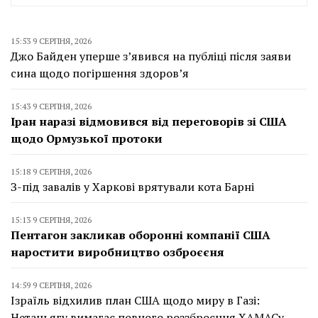
15:53 9 СЕРПНЯ, 2026
Джо Байден уперше з’явився на публіці після заяви
сина щодо погіршення здоров’я
15:43 9 СЕРПНЯ, 2026
Іран наразі відмовився від переговорів зі США
щодо Ормузької протоки
15:18 9 СЕРПНЯ, 2026
З-під завалів у Харкові врятували кота Барні
15:13 9 СЕРПНЯ, 2026
Пентагон закликав оборонні компанії США
наростити виробництво озброєєня
14:59 9 СЕРПНЯ, 2026
Ізраїль відхилив план США щодо миру в Газі:
Нетаньягу вимагає повного роззброєння ХАМАСу