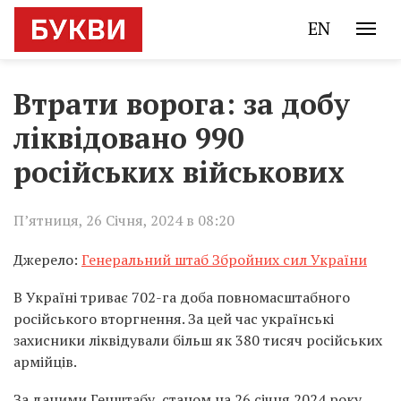
EN
Втрати ворога: за добу
ліквідовано 990
російських військових
П’ятниця, 26 Січня, 2024 в 08:20
Джерело:
Генеральний штаб Збройних сил України
В Україні триває 702-га доба повномасштабного
російського вторгнення. За цей час українські
захисники ліквідували більш як 380 тисяч російських
армійців.
За даними Генштабу, станом на 26 січня 2024 року,