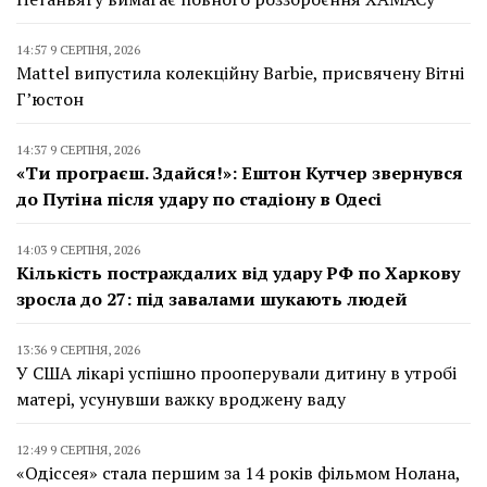
14:57 9 СЕРПНЯ, 2026
Mattel випустила колекційну Barbie, присвячену Вітні
Г’юстон
14:37 9 СЕРПНЯ, 2026
«Ти програєш. Здайся!»: Ештон Кутчер звернувся
до Путіна після удару по стадіону в Одесі
14:03 9 СЕРПНЯ, 2026
Кількість постраждалих від удару РФ по Харкову
зросла до 27: під завалами шукають людей
13:36 9 СЕРПНЯ, 2026
У США лікарі успішно прооперували дитину в утробі
матері, усунувши важку вроджену ваду
12:49 9 СЕРПНЯ, 2026
«Одіссея» стала першим за 14 років фільмом Нолана,