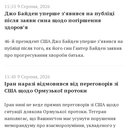
15:53 9 Серпня, 2026
Джо Байден уперше з’явився на публіці
після заяви сина щодо погіршення
здоров’я
46-й президент США Джо Байден уперше з’явився на
публіці після того, як його син Гантер Байден заявив
про прогресування хвороби батька.
15:43 9 Серпня, 2026
Іран наразі відмовився від переговорів зі
США щодо Ормузької протоки
Іран нині не веде прямих переговорів зі США щодо
ситуації довкола Ормузької протоки. Тегеран
наполягає, що Вашингтон має усунути порушення
меморандуму про взаєморозуміння, укладеного у