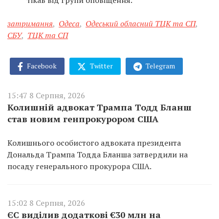
затримання
,
Одеса
,
Одеський обласний ТЦК та СП
,
СБУ
,
ТЦК та СП
Facebook
Twitter
Telegram
15:47 8 Серпня, 2026
Колишній адвокат Трампа Тодд Бланш
став новим генпрокурором США
Колишнього особистого адвоката президента
Дональда Трампа Тодда Бланша затвердили на
посаду генерального прокурора США.
15:02 8 Серпня, 2026
ЄС виділив додаткові €30 млн на