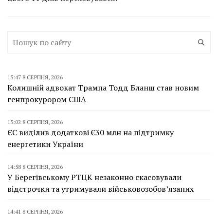
15:47 8 СЕРПНЯ, 2026
Колишній адвокат Трампа Тодд Бланш став новим
генпрокурором США
15:02 8 СЕРПНЯ, 2026
ЄС виділив додаткові €30 млн на підтримку
енергетики України
14:58 8 СЕРПНЯ, 2026
У Берегівському РТЦК незаконно скасовували
відстрочки та утримували військовозобов’язаних
14:41 8 СЕРПНЯ, 2026