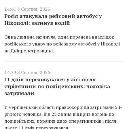
14:41 8 Серпня, 2026
Росія атакувала рейсовий автобус у
Нікополі: загинув водій
Одна людина загинула, одна поранена внаслідок
російського удару по рейсовому автобусі у Нікополі
на Дніпропетровщині.
14:29 8 Серпня, 2026
11 днів переховувався у лісі після
стрілянини по поліцейських: чоловіка
затримали
У Чернівецькій області правоохоронці затримали 54-
річного чоловіка. Він 28 липня відкрив вогонь по
поліцейських, поранив двох оперативників і після
цього 11 днів переховувався.