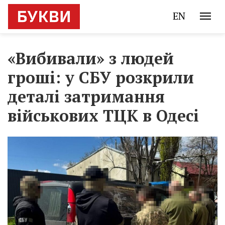
EN
«Вибивали» з людей
гроші: у СБУ розкрили
деталі затримання
військових ТЦК в Одесі