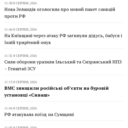
11:58 8 СЕРПНЯ, 2026
Нова Зеландія оголосила про новий пакет санкцій
проти РФ
11:46 8 СЕРПНЯ, 2026
На Київщині через атаку РФ загинули дідусь, бабуся і
їхній трирічний онук
11:32 8 СЕРПНЯ, 2026
Сили оборони уразили Ільський та Сизранський НПЗ
– Генштаб ЗСУ
11:13 8 СЕРПНЯ, 2026
ВМС знищили російські об’єкти на буровій
установці «Сиваш»
11:04 8 СЕРПНЯ, 2026
РФ атакувала поїзд на Сумщині
11:03 8 СЕРПНЯ, 2026