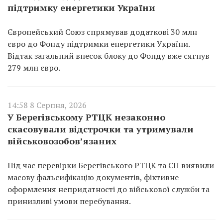
підтримку енергетики України
Європейський Союз спрямував додаткові 30 млн
євро до Фонду підтримки енергетики України.
Відтак загальний внесок блоку до Фонду вже сягнув
279 млн євро.
14:58 8 Серпня, 2026
У Берегівському РТЦК незаконно
скасовували відстрочки та утримували
військовозобов’язаних
Під час перевірки Берегівського РТЦК та СП виявили
масову фальсифікацію документів, фіктивне
оформлення непридатності до військової служби та
принизливі умови перебування.