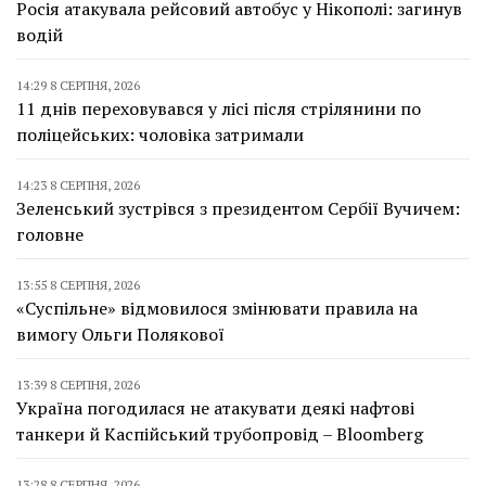
Росія атакувала рейсовий автобус у Нікополі: загинув
водій
14:29 8 СЕРПНЯ, 2026
11 днів переховувався у лісі після стрілянини по
поліцейських: чоловіка затримали
14:23 8 СЕРПНЯ, 2026
Зеленський зустрівся з президентом Сербії Вучичем:
головне
13:55 8 СЕРПНЯ, 2026
«Суспільне» відмовилося змінювати правила на
вимогу Ольги Полякової
13:39 8 СЕРПНЯ, 2026
Україна погодилася не атакувати деякі нафтові
танкери й Каспійський трубопровід – Bloomberg
13:28 8 СЕРПНЯ, 2026