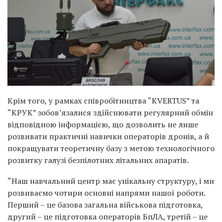
Крім того, у рамках співробітництва “KVERTUS” та
“КРУК” зобов’язалися здійснювати регулярний обмін
відповідною інформацією, що дозволить не лише
розвивати практичні навички операторів дронів, а й
покращувати теоретичну базу з метою технологічного
розвитку галузі безпілотних літальних апаратів.
“Наш навчальний центр має унікальну структуру, і ми
розвиваємо чотири основні напрями нашої роботи.
Перший – це базова загальна військова підготовка,
другий – це підготовка операторів БпЛА, третій – це