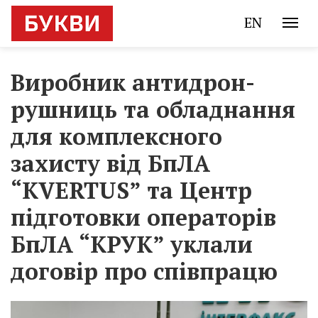
EN
Виробник антидрон-
рушниць та обладнання
для комплексного
захисту від БпЛА
“KVERTUS” та Центр
підготовки операторів
БпЛА “КРУК” уклали
договір про співпрацю