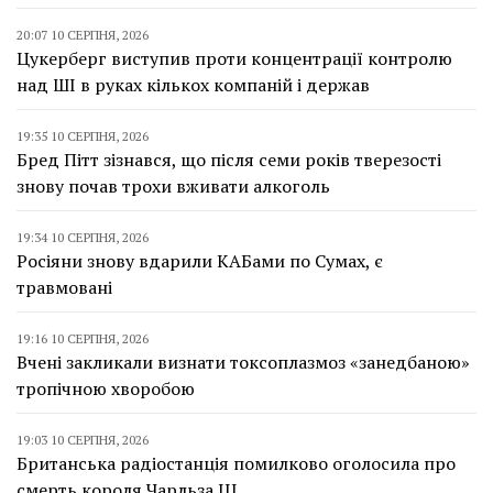
20:07 10 СЕРПНЯ, 2026
Цукерберг виступив проти концентрації контролю
над ШІ в руках кількох компаній і держав
19:35 10 СЕРПНЯ, 2026
Бред Пітт зізнався, що після семи років тверезості
знову почав трохи вживати алкоголь
19:34 10 СЕРПНЯ, 2026
Росіяни знову вдарили КАБами по Сумах, є
травмовані
19:16 10 СЕРПНЯ, 2026
Вчені закликали визнати токсоплазмоз «занедбаною»
тропічною хворобою
19:03 10 СЕРПНЯ, 2026
Британська радіостанція помилково оголосила про
смерть короля Чарльза III