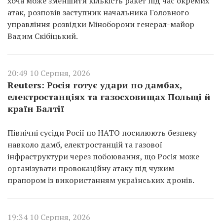
хоча може зменшити кількість ракет під час окремих
атак, розповів заступник начальника Головного
управління розвідки Міноборони генерал-майор
Вадим Скібіцький.
20:49 10 Серпня, 2026
Reuters: Росія готує удари по дамбах,
електростанціях та газосховищах Польщі й
країн Балтії
Північні сусіди Росії по НАТО посилюють безпеку
навколо дамб, електростанцій та газової
інфраструктури через побоювання, що Росія може
організувати провокаційну атаку під чужим
прапором із використанням українських дронів.
19:34 10 Серпня, 2026