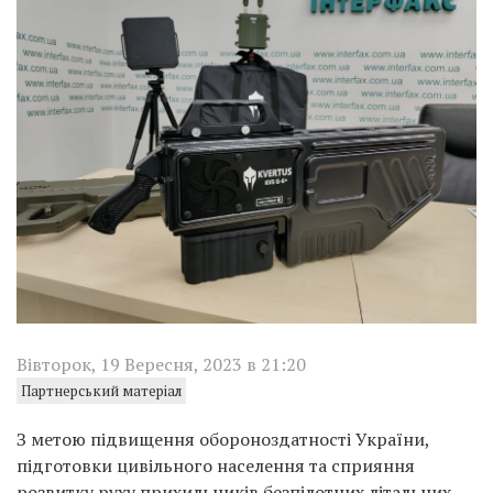
Вівторок, 19 Вересня, 2023 в 21:20
Партнерський матеріал
З метою підвищення обороноздатності України,
підготовки цивільного населення та сприяння
розвитку руху прихильників безпілотних літальних