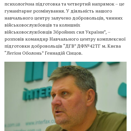
психологічна підготовка та четвертий напрямок – це
гуманітарне розмінування. У діяльність нашого
навчального центру залучено добровольців, чинних
військовослужбовців та колишніх
військовослужбовців Збройних сил України”, –
розповів командир Навчального центру комплексної
підготовки добровольців “ДГВ” ДФ№42ТГ м. Києва
“Легіон Оболонь” Геннадій Сінцов.