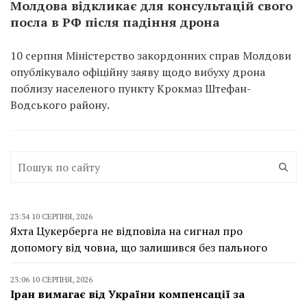
Молдова відкликає для консультацій свого
посла в РФ після падіння дрона
10 серпня Міністерство закордонних справ Молдови
опублікувало офіційну заяву щодо вибуху дрона
поблизу населеного пункту Крокмаз Штефан-
Водського району.
23:34 10 СЕРПНЯ, 2026
Яхта Цукерберга не відповіла на сигнал про
допомогу від човна, що залишився без пального
23:06 10 СЕРПНЯ, 2026
Іран вимагає від України компенсації за