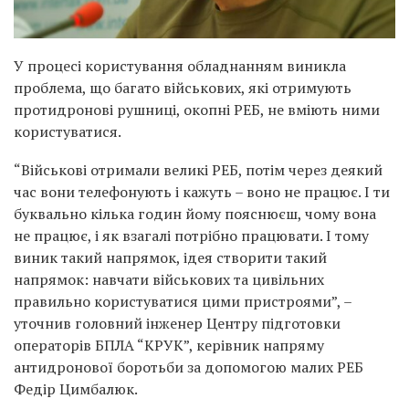
У процесі користування обладнанням виникла
проблема, що багато військових, які отримують
протидронові рушниці, окопні РЕБ, не вміють ними
користуватися.
“Військові отримали великі РЕБ, потім через деякий
час вони телефонують і кажуть – воно не працює. І ти
буквально кілька годин йому пояснюєш, чому вона
не працює, і як взагалі потрібно працювати. І тому
виник такий напрямок, ідея створити такий
напрямок: навчати військових та цивільних
правильно користуватися цими пристроями”, –
уточнив головний інженер Центру підготовки
операторів БПЛА “КРУК”, керівник напряму
антидронової боротьби за допомогою малих РЕБ
Федір Цимбалюк.