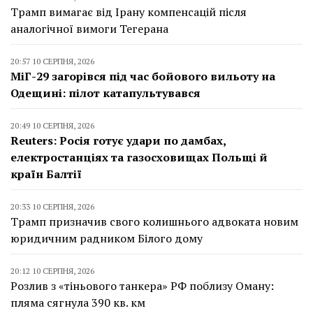
Трамп вимагає від Ірану компенсацій після
аналогічної вимоги Тегерана
20:57 10 СЕРПНЯ, 2026
МіГ-29 загорівся під час бойового вильоту на
Одещині: пілот катапультувався
20:49 10 СЕРПНЯ, 2026
Reuters: Росія готує удари по дамбах,
електростанціях та газосховищах Польщі й
країн Балтії
20:33 10 СЕРПНЯ, 2026
Трамп призначив свого колишнього адвоката новим
юридичним радником Білого дому
20:12 10 СЕРПНЯ, 2026
Розлив з «тіньового танкера» РФ поблизу Оману:
пляма сягнула 390 кв. км