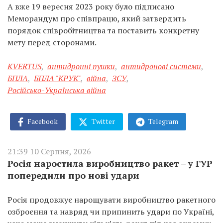
А вже 19 вересня 2023 року було підписано
Меморандум про співпрацю, який затвердить
порядок співробітництва та поставить конкретну
мету перед сторонами.
KVERTUS
,
антидронні пушки
,
антидронові системи
,
БПЛА
,
БПЛА "КРУК"
,
війна
,
ЗСУ
,
Російсько-Українська війна
Facebook
Twitter
Telegram
21:39 10 Серпня, 2026
Росія наростила виробництво ракет – у ГУР
попередили про нові удари
Росія продовжує нарощувати виробництво ракетного
озброєння та навряд чи припинить удари по Україні,