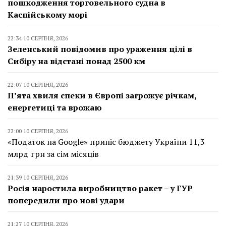
пошкодження торговельного судна в
Каспійському морі
22:34 10 СЕРПНЯ, 2026
Зеленський повідомив про ураження цілі в
Сибіру на відстані понад 2500 км
22:07 10 СЕРПНЯ, 2026
П’ята хвиля спеки в Європі загрожує річкам,
енергетиці та врожаю
22:00 10 СЕРПНЯ, 2026
«Податок на Google» приніс бюджету України 11,3
млрд грн за сім місяців
21:39 10 СЕРПНЯ, 2026
Росія наростила виробництво ракет – у ГУР
попередили про нові удари
21:27 10 СЕРПНЯ, 2026