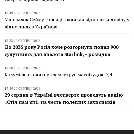
18:49 10 СЕРПНЯ, 2026
Маршалок Сейму Польщі закликав відновити довіру у
відносинах з Україною
18:32 10 СЕРПНЯ, 2026
До 2035 року Росія хоче розгорнути понад 900
супутників для аналога Starlink, – розвідка
18:00 10 СЕРПНЯ, 2026
Колумбію сколихнув землетрус магнітудою 7,4
17:59 10 СЕРПНЯ, 2026
29 серпня в Україні вчетверте проведуть акцію
«Стіл пам’яті» на честь полеглих захисників