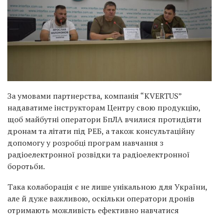
За умовами партнерства, компанія “KVERTUS”
надаватиме інструкторам Центру свою продукцію,
щоб майбутні оператори БпЛА вчилися протидіяти
дронам та літати під РЕБ, а також консультаційну
допомогу у розробці програм навчання з
радіоелектронної розвідки та радіоелектронної
боротьби.
Така колаборація є не лише унікальною для України,
але й дуже важливою, оскільки оператори дронів
отримають можливість ефективно навчатися