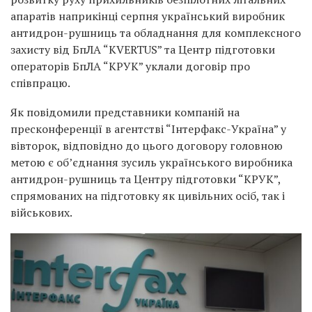
апаратів наприкінці серпня український виробник
антидрон-рушниць та обладнання для комплексного
захисту від БпЛА “KVERTUS” та Центр підготовки
операторів БпЛА “КРУК” уклали договір про
співпрацю.
Як повідомили представники компаній на
пресконференції в агентстві “Інтерфакс-Україна” у
вівторок, відповідно до цього договору головною
метою є об’єднання зусиль українського виробника
антидрон-рушниць та Центру підготовки “КРУК”,
спрямованих на підготовку як цивільних осіб, так і
військових.