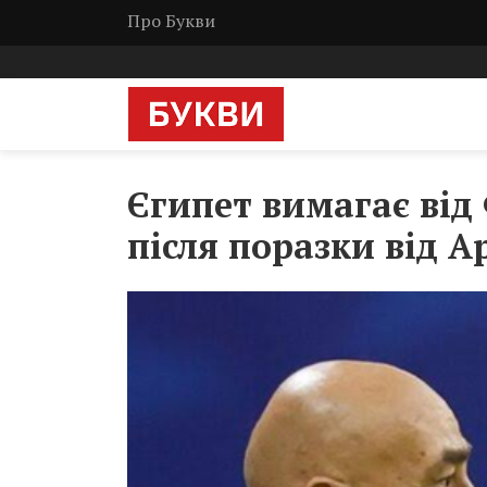
Про Букви
Єгипет вимагає від
після поразки від 