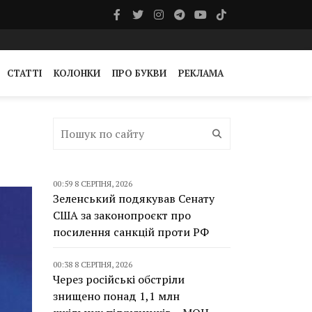
СТАТТІ
КОЛОНКИ
ПРО БУКВИ
РЕКЛАМА
00:59 8 СЕРПНЯ, 2026
Зеленський подякував Сенату
США за законопроєкт про
посилення санкцій проти РФ
00:38 8 СЕРПНЯ, 2026
Через російські обстріли
знищено понад 1,1 млн