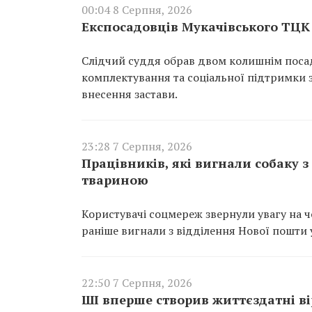
00:04 8 Серпня, 2026
Експосадовців Мукачівського ТЦК 
Слідчий суддя обрав двом колишнім поса
комплектування та соціальної підтримки з
внесення застави.
23:28 7 Серпня, 2026
Працівників, які вигнали собаку 
твариною
Користувачі соцмереж звернули увагу на чо
раніше вигнали з відділення Нової пошти у
22:50 7 Серпня, 2026
ШІ вперше створив життєздатні вір