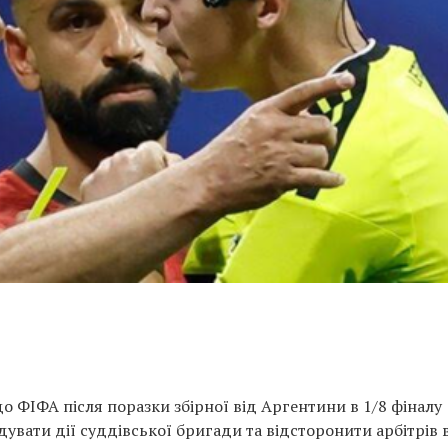
о ФІФА після поразки збірної від Аргентини в 1/8 фіналу
ідувати дії суддівської бригади та відсторонити арбітрів 