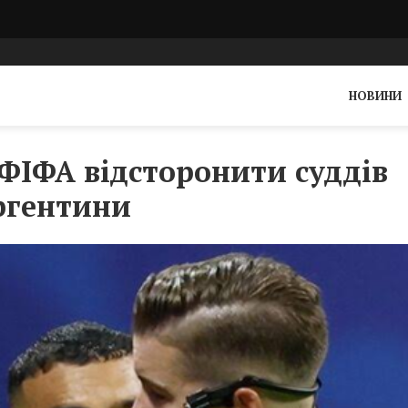
НОВИНИ
 ФІФА відсторонити суддів
Аргентини