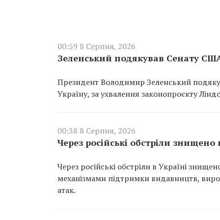
00:59 8 Серпня, 2026
Зеленський подякував Сенату США
Президент Володимир Зеленський подякув
Україну, за ухвалення законопроєкту Ліндс
00:38 8 Серпня, 2026
Через російські обстріли знищено
Через російські обстріли в Україні знище
механізмами підтримки видавництв, вироб
атак.