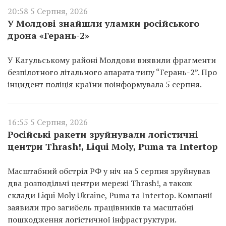
20:58 5 Серпня, 2026
У Молдові знайшли уламки російського
дрона «Герань-2»
У Кагульському районі Молдови виявили фрагменти
безпілотного літального апарата типу “Герань-2”. Про
інцидент поліція країни поінформувала 5 серпня.
16:55 5 Серпня, 2026
Російські ракети зруйнували логістичні
центри Thrash!, Liqui Moly, Puma та Intertop
Масштабний обстріл РФ у ніч на 5 серпня зруйнував
два розподільчі центри мережі Thrash!, а також
склади Liqui Moly Ukraine, Puma та Intertop. Компанії
заявили про загибель працівників та масштабні
пошкодження логістичної інфраструктури.