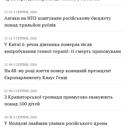
21:23 5 СЕРПНЯ, 2026
Аатаки на НПЗ коштували російському бюджету
понад трильйон рублів
21:12 5 СЕРПНЯ, 2026
У Китаї 6-річна дівчинка померла після
випробування генної терапії: її смерть приховували
21:09 5 СЕРПНЯ, 2026
На 88-му році життя помер колишній президент
Європарламенту Клаус Генш
21:00 5 СЕРПНЯ, 2026
З Краматорської громади примусово евакуюють
понад 500 дітей
20:58 5 СЕРПНЯ, 2026
У Молдові знайшли уламки російського дрона