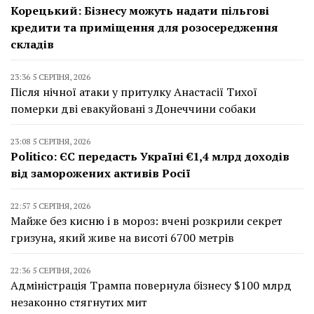
Корецький: Бізнесу можуть надати пільгові
кредити та приміщення для розосередження
складів
23:36 5 СЕРПНЯ, 2026
Після нічної атаки у притулку Анастасії Тихої
померки дві евакуйовані з Донеччини собаки
23:08 5 СЕРПНЯ, 2026
Politico: ЄС передасть Україні €1,4 млрд доходів
від заморожених активів Росії
22:57 5 СЕРПНЯ, 2026
Майже без кисню і в мороз: вчені розкрили секрет
гризуна, який живе на висоті 6700 метрів
22:36 5 СЕРПНЯ, 2026
Адміністрація Трампа повернула бізнесу $100 млрд
незаконно стягнутих мит