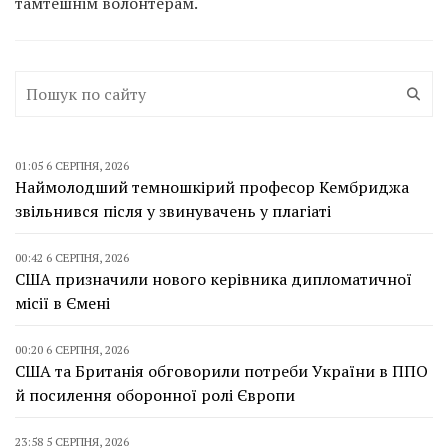
тамтешнім волонтерам.
01:05 6 СЕРПНЯ, 2026
Наймолодший темношкірий професор Кембриджа
звільнився після у звинувачень у плагіаті
00:42 6 СЕРПНЯ, 2026
США призначили нового керівника дипломатичної
місії в Ємені
00:20 6 СЕРПНЯ, 2026
США та Британія обговорили потреби України в ППО
й посилення оборонної ролі Європи
23:58 5 СЕРПНЯ, 2026