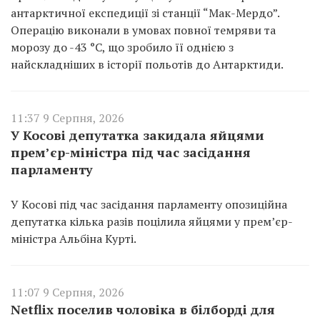
антарктичної експедиції зі станції “Мак-Мердо”.
Операцію виконали в умовах повної темряви та
морозу до -43 °C, що зробило її однією з
найскладніших в історії польотів до Антарктиди.
11:37 9 Серпня, 2026
У Косові депутатка закидала яйцями
прем’єр-міністра під час засідання
парламенту
У Косові під час засідання парламенту опозиційна
депутатка кілька разів поцілила яйцями у прем’єр-
міністра Альбіна Курті.
11:07 9 Серпня, 2026
Netflix поселив чоловіка в білборді для