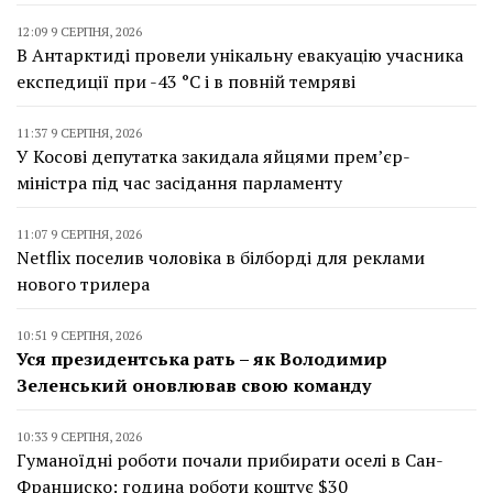
12:09 9 СЕРПНЯ, 2026
В Антарктиді провели унікальну евакуацію учасника
експедиції при -43 °C і в повній темряві
11:37 9 СЕРПНЯ, 2026
У Косові депутатка закидала яйцями прем’єр-
міністра під час засідання парламенту
11:07 9 СЕРПНЯ, 2026
Netflix поселив чоловіка в білборді для реклами
нового трилера
10:51 9 СЕРПНЯ, 2026
Уся президентська рать – як Володимир
Зеленський оновлював свою команду
10:33 9 СЕРПНЯ, 2026
Гуманоїдні роботи почали прибирати оселі в Сан-
Франциско: година роботи коштує $30