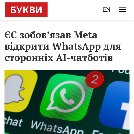
EN
ЄС зобов’язав Meta
відкрити WhatsApp для
сторонніх AI-чатботів