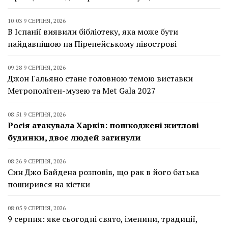
10:03 9 СЕРПНЯ, 2026
В Іспанії виявили бібліотеку, яка може бути
найдавнішою на Піренейському півострові
09:28 9 СЕРПНЯ, 2026
Джон Гальяно стане головною темою виставки
Метрополітен-музею та Met Gala 2027
08:51 9 СЕРПНЯ, 2026
Росія атакувала Харків: пошкоджені житлові
будинки, двоє людей загинули
08:26 9 СЕРПНЯ, 2026
Син Джо Байдена розповів, що рак в його батька
поширився на кістки
08:05 9 СЕРПНЯ, 2026
9 серпня: яке сьогодні свято, іменини, традиції,