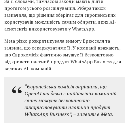
За її словами, тимчасові заходи мають діяти
протягом усього розслідування. Рібера також
зазначила, що рішення зберігає для європейських
користувачів можливість самим обирати, яких AI-
асистентів використовувати у WhatsApp.
Meta різко розкритикувала вимогу Брюсселя та
заявила, що оскаржуватиме її. У компанії вважають,
що Єврокомісія фактично змушує її безкоштовно
відкривати платний продукт WhatsApp Business для
великих AI-компаній.
“Європейська комісія вирішила, що
OpenAI та деякі з найбільших компаній
світу можуть безкоштовно
використовувати платний продукт
WhatsApp Business”,
– заявили в Meta.