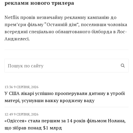
реклами нового трилера
Netflix провів незвичайну рекламну кампанію до
прем’єри фільму “Останній дім”, поселивши чоловіка
всередині спеціально облаштованого білборда в Лос-
Анджелесі.
13:36 9 СЕРПНЯ, 2026
У США лікарі успішно прооперували дитину в утробі
матері, усунувши важку вроджену ваду
12:49 9 СЕРПНЯ, 2026
«Одіссея» стала першим за 14 років фільмом Нолана,
що зібрав понад $1 млрд