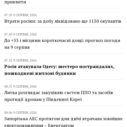
прикмети
07:55 9 СЕРПНЯ, 2026
Втрати росіян: за добу ліквідовано ще 1130 окупантів
07:45 9 СЕРПНЯ, 2026
До +33 і місцями короткочасні дощі: прогноз погоди
на 9 серпня
07:12 9 СЕРПНЯ, 2026
Росія атакувала Одесу: шестеро постраждалих,
пошкоджені житлові будинки
00:57 9 СЕРПНЯ, 2026
Литва розглядає закупівлю систем ППО та засобів
протидії дронам у Південної Кореї
00:06 9 СЕРПНЯ, 2026
Запорізька АЕС протягом дня двічі втрачала зовнішнє
електроживлення – Енергоатом