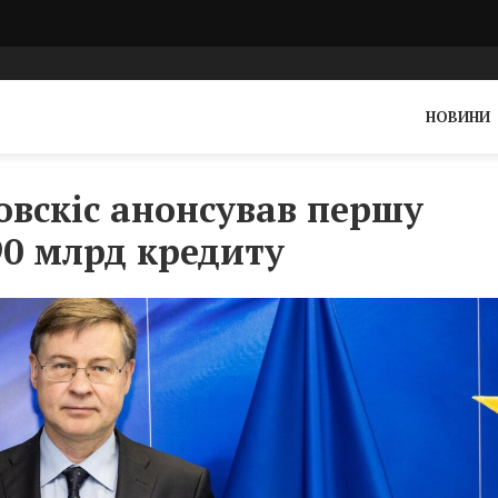
НОВИНИ
вскіс анонсував першу
90 млрд кредиту