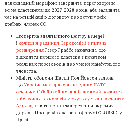
надскладний марафон: завершити переговори за
всіма кластерами до 2027-2028 років, аби залишити
час на ратифікацію договору про вступ у всіх
країнах-членах ЄС.
Експертка аналітичного центру Bruegel
і
колишня радниця Єврокомісії з питань
розширення
Гезер Граббе зазначила, що
відкриття першого кластера є початком
реальних переговорів про умови майбутнього
членства.
Міністр оборони Швеції Пол Йонсон заявив,
що
Україна має право на вступ до НАТО,
оскільки її бойовий досвід і швидкий розвиток
військових технологій можуть суттєво посилити
Альянс
, навіть попри заперечення окремих
держав. Про це він сказав на форумі GLOBSEC у
Празі.