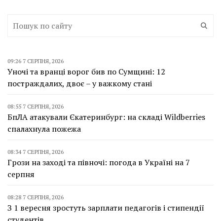
09:26 7 СЕРПНЯ, 2026
Уночі та вранці ворог бив по Сумщині: 12
постраждалих, двоє – у важкому стані
08:55 7 СЕРПНЯ, 2026
БпЛА атакували Єкатеринбург: на складі Wildberries
спалахнула пожежа
08:34 7 СЕРПНЯ, 2026
Грози на заході та півночі: погода в Україні на 7
серпня
08:28 7 СЕРПНЯ, 2026
З 1 вересня зростуть зарплати педагогів і стипендії
студентів