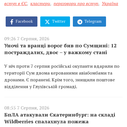
вступ в ЄС
,
кластери
,
переговори про вступ
,
Україна
Facebook
Twitter
Telegram
09:26 7 Серпня, 2026
Уночі та вранці ворог бив по Сумщині: 12
постраждалих, двоє – у важкому стані
У ніч проти 7 серпня російські окупанти вдарили по
території Сум двома керованими авіабомбами та
дронами. Є поранені. Крім того, знищили поштове
відділення у Глухівській громаді.
08:55 7 Серпня, 2026
БпЛА атакували Єкатеринбург: на складі
Wildberries спалахнула пожежа