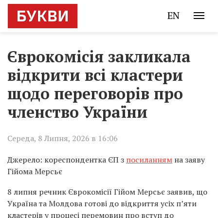
EN
Єврокомісія закликала
відкрити всі кластери
щодо переговорів про
членство України
Середа, 8 Липня, 2026 в 16:06
Джерело: кореспондентка ЄП з
посиланням
на заяву
Гійома Мерсьє
8 липня речник Єврокомісії Гійом Мерсьє заявив, що
Україна та Молдова готові до відкриття усіх пʼяти
кластерів у процесі перемовин про вступ до