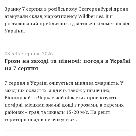
Зранку 7 серпня в російському Єкатеринбурзі дрони
атакували склад маркетплейсу Wildberries. Він
розташований приблизно за дві тисячі кілометрів від
України.
08:34 7 Серпня, 2026
Грози на заході та півночі: погода в Україні
на 7 серпня
7 серпня в Україні очікується мінлива хмарність. У
західних областях, а вдень також у північних,
Вінницькій та Черкаській областях прогнозують
помірні, місцями значні дощі з грозами, в окремих
районах – град та шквали 15-20 м/с. На решті
території опадів не очікується.