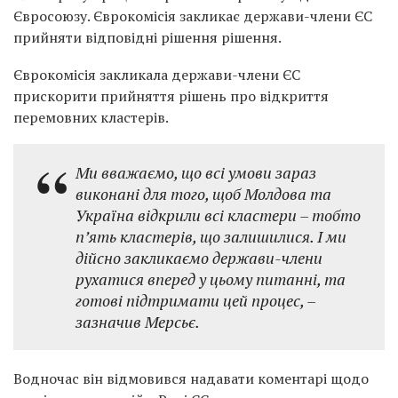
Євросоюзу. Єврокомісія закликає держави-члени ЄС
прийняти відповідні рішення рішення.
Єврокомісія закликала держави-члени ЄС
прискорити прийняття рішень про відкриття
перемовних кластерів.
Ми вважаємо, що всі умови зараз
виконані для того, щоб Молдова та
Україна відкрили всі кластери – тобто
п’ять кластерів, що залишилися. І ми
дійсно закликаємо держави-члени
рухатися вперед у цьому питанні, та
готові підтримати цей процес, –
зазначив Мерсьє.
Водночас він відмовився надавати коментарі щодо