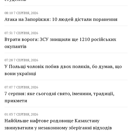
08:10 7 СЕРПНЯ, 2026
Атака на Запоріжжя: 10 людей дістали поранення
07:51 7 СЕРПНЯ, 2026
Втрати ворога: ЗСУ знищили ще 1210 російських
окупантів
07:28 7 СЕРПНЯ, 2026
У Польщі чоловік побив двох поляків, бо думав, що
вони українці
07:07 7 СЕРПНЯ, 2026
7 серпня: яке сьогодні свято, іменини, традиції,
прикмети
01:03 7 СЕРПНЯ, 2026
Найбільше нафтове родовище Казахстану
звинуватили у незаконному зберіганні відходів