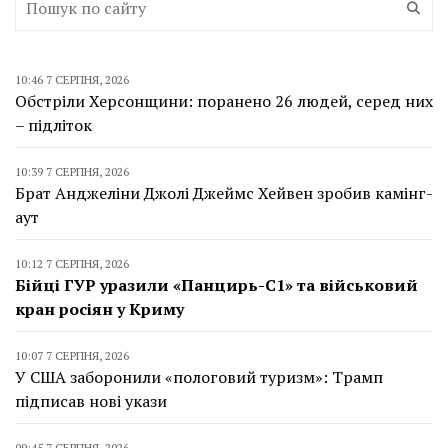
10:46 7 СЕРПНЯ, 2026
Обстріли Херсонщини: поранено 26 людей, серед них
– підліток
10:39 7 СЕРПНЯ, 2026
Брат Анджеліни Джолі Джеймс Хейвен зробив камінг-
аут
10:12 7 СЕРПНЯ, 2026
Бійці ГУР уразили «Панцирь-С1» та військовий
кран росіян у Криму
10:07 7 СЕРПНЯ, 2026
У США заборонили «пологовий туризм»: Трамп
підписав нові укази
09:45 7 СЕРПНЯ, 2026