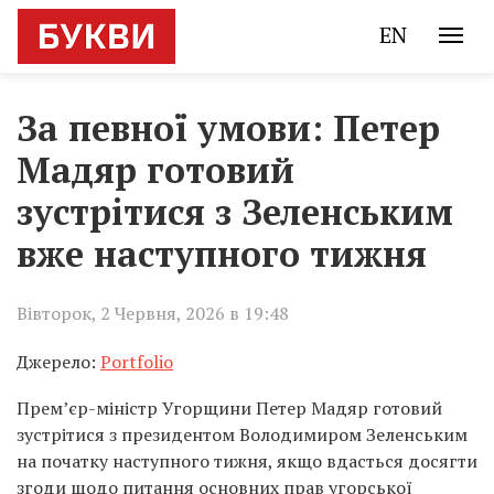
EN
За певної умови: Петер
Мадяр готовий
зустрітися з Зеленським
вже наступного тижня
Вівторок, 2 Червня, 2026 в 19:48
Джерело:
Portfolio
Прем’єр-міністр Угорщини Петер Мадяр готовий
зустрітися з президентом Володимиром Зеленським
на початку наступного тижня, якщо вдасться досягти
згоди щодо питання основних прав угорської