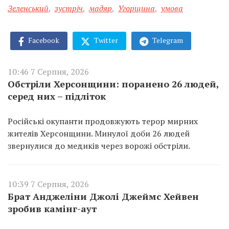
Зеленський
,
зустріч
,
мадяр
,
Угорщина
,
умова
Facebook
Twitter
Telegram
10:46 7 Серпня, 2026
Обстріли Херсонщини: поранено 26 людей,
серед них – підліток
Російські окупанти продовжують терор мирних
жителів Херсонщини. Минулої доби 26 людей
звернулися до медиків через ворожі обстріли.
10:39 7 Серпня, 2026
Брат Анджеліни Джолі Джеймс Хейвен
зробив камінг-аут