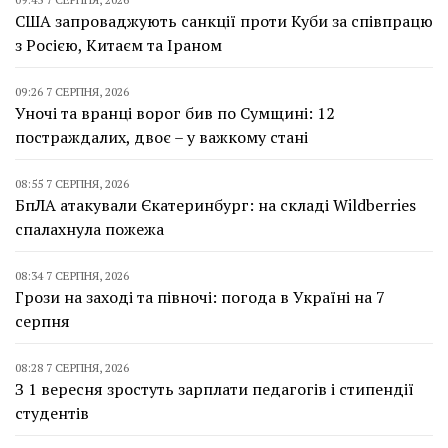
США запроваджують санкції проти Куби за співпрацю
з Росією, Китаєм та Іраном
09:26 7 СЕРПНЯ, 2026
Уночі та вранці ворог бив по Сумщині: 12
постраждалих, двоє – у важкому стані
08:55 7 СЕРПНЯ, 2026
БпЛА атакували Єкатеринбург: на складі Wildberries
спалахнула пожежа
08:34 7 СЕРПНЯ, 2026
Грози на заході та півночі: погода в Україні на 7
серпня
08:28 7 СЕРПНЯ, 2026
З 1 вересня зростуть зарплати педагогів і стипендії
студентів