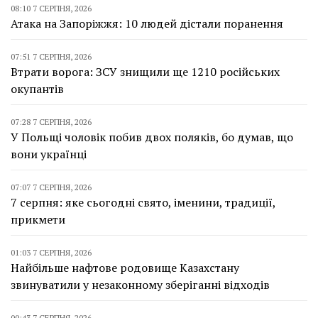
08:10 7 СЕРПНЯ, 2026
Атака на Запоріжжя: 10 людей дістали поранення
07:51 7 СЕРПНЯ, 2026
Втрати ворога: ЗСУ знищили ще 1210 російських
окупантів
07:28 7 СЕРПНЯ, 2026
У Польщі чоловік побив двох поляків, бо думав, що
вони українці
07:07 7 СЕРПНЯ, 2026
7 серпня: яке сьогодні свято, іменини, традиції,
прикмети
01:03 7 СЕРПНЯ, 2026
Найбільше нафтове родовище Казахстану
звинуватили у незаконному зберіганні відходів
00:43 7 СЕРПНЯ, 2026