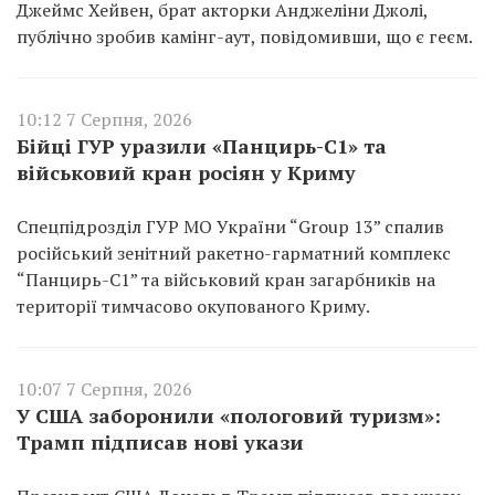
Джеймс Хейвен, брат акторки Анджеліни Джолі,
публічно зробив камінг-аут, повідомивши, що є геєм.
10:12 7 Серпня, 2026
Бійці ГУР уразили «Панцирь-С1» та
військовий кран росіян у Криму
Спецпідрозділ ГУР МО України “Group 13” спалив
російський зенітний ракетно-гарматний комплекс
“Панцирь-С1” та військовий кран загарбників на
території тимчасово окупованого Криму.
10:07 7 Серпня, 2026
У США заборонили «пологовий туризм»:
Трамп підписав нові укази