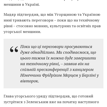
меншини в Україні.
Мадяр підтвердив, що між Угорщиною та Україною
нині тривають переговори – поки що на технічному
рівні – стосовно мовних, культурних та освітніх прав
угорської меншини.
Поки що ці переговори просуваються
дуже обнадійливо. Ми сподіваємося, що
цього тижня їх можна буде завершити
на технічному рівні, – заявив він на
спільній пресконференції з канцлером
Німеччини Фрідріхом Мерцем у Берліні у
вівторок.
Глава угорського уряду підтвердив, що готовий
зустрітися з Зеленським вже на початку наступного