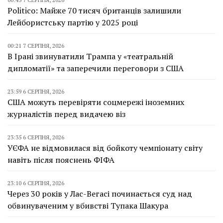
Politico: Майже 70 тисяч британців залишили
Лейбористську партію у 2025 році
00:21 7 СЕРПНЯ, 2026
В Ірані звинуватили Трампа у «театральній
дипломатії» та заперечили переговори з США
23:59 6 СЕРПНЯ, 2026
США можуть перевіряти соцмережі іноземних
журналістів перед видачею віз
23:35 6 СЕРПНЯ, 2026
УЄФА не відмовилася від бойкоту чемпіонату світу
навіть після пояснень ФІФА
23:10 6 СЕРПНЯ, 2026
Через 30 років у Лас-Вегасі починається суд над
обвинуваченим у вбивстві Тупака Шакура