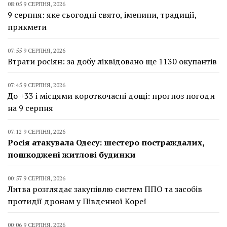
08:05 9 СЕРПНЯ, 2026
9 серпня: яке сьогодні свято, іменини, традиції,
прикмети
07:55 9 СЕРПНЯ, 2026
Втрати росіян: за добу ліквідовано ще 1130 окупантів
07:45 9 СЕРПНЯ, 2026
До +33 і місцями короткочасні дощі: прогноз погоди
на 9 серпня
07:12 9 СЕРПНЯ, 2026
Росія атакувала Одесу: шестеро постраждалих,
пошкоджені житлові будинки
00:57 9 СЕРПНЯ, 2026
Литва розглядає закупівлю систем ППО та засобів
протидії дронам у Південної Кореї
00:06 9 СЕРПНЯ, 2026