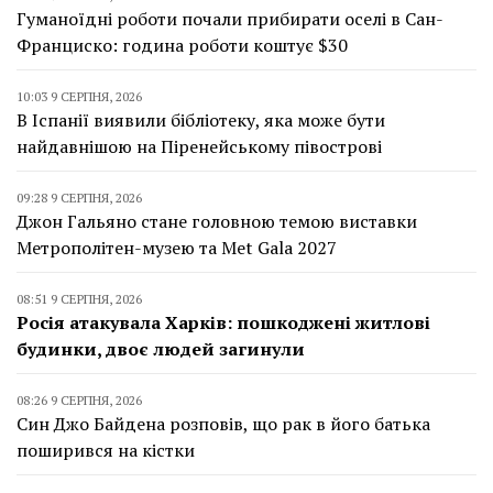
Гуманоїдні роботи почали прибирати оселі в Сан-
Франциско: година роботи коштує $30
10:03 9 СЕРПНЯ, 2026
В Іспанії виявили бібліотеку, яка може бути
найдавнішою на Піренейському півострові
09:28 9 СЕРПНЯ, 2026
Джон Гальяно стане головною темою виставки
Метрополітен-музею та Met Gala 2027
08:51 9 СЕРПНЯ, 2026
Росія атакувала Харків: пошкоджені житлові
будинки, двоє людей загинули
08:26 9 СЕРПНЯ, 2026
Син Джо Байдена розповів, що рак в його батька
поширився на кістки