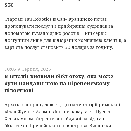
$30
Стартап Tau Robotics із Сан-Франциско почав
пропонувати послуги з прибирання будинків за
допомогою гуманоїдних роботів. Нині сервіс
доступний лише для відібраних компанією клієнтів, а
вартість послуг становить 30 доларів за годину.
10:03 9 Серпня, 2026
В Іспанії виявили бібліотеку, яка може
бути найдавнішою на Піренейському
півострові
Археологи припускають, що на території римської
вілли Фуенте-Аламо в іспанському місті Пуенте-
Хеніль могла зберегтися найдавніша відома
бібліотека Піренейського півострова. Висновки