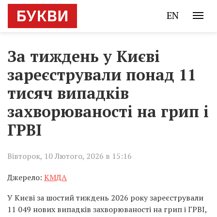
EN
За тиждень у Києві
зареєстрували понад 11
тисяч випадків
захворюваності на грип і
ГРВІ
Вівторок, 10 Лютого, 2026 в 15:16
Джерело:
КМДА
У Києві за шостий тиждень 2026 року зареєстрували
11 049 нових випадків захворюваності на грип і ГРВІ,