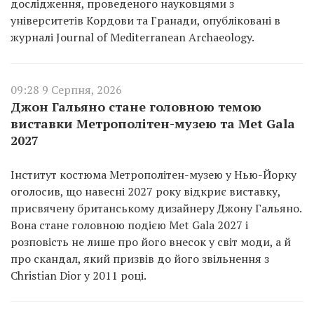
дослідження, проведеного науковцями з
університетів Кордови та Гранади, опубліковані в
журналі Journal of Mediterranean Archaeology.
09:28 9 Серпня, 2026
Джон Гальяно стане головною темою
виставки Метрополітен-музею та Met Gala
2027
Інститут костюма Метрополітен-музею у Нью-Йорку
оголосив, що навесні 2027 року відкриє виставку,
присвячену британському дизайнеру Джону Гальяно.
Вона стане головною подією Met Gala 2027 і
розповість не лише про його внесок у світ моди, а й
про скандал, який призвів до його звільнення з
Christian Dior у 2011 році.