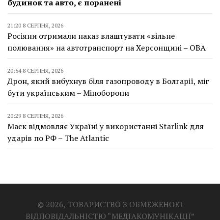
будинок та авто, є поранені
21:20 8 СЕРПНЯ, 2026
Росіяни отримали наказ влаштувати «вільне
полювання» на автотранспорт на Херсонщині – ОВА
20:54 8 СЕРПНЯ, 2026
Дрон, який вибухнув біля газопроводу в Болгарії, міг
бути українським – Міноборони
20:29 8 СЕРПНЯ, 2026
Маск відмовляє Україні у використанні Starlink для
ударів по РФ – The Atlantic
© 2026, ТОВАРИСТВО З ОБМЕЖЕНОЮ
ВІДПОВІДАЛЬНІСТЮ “МЕДІАКОМУНІКАЦІЇ”