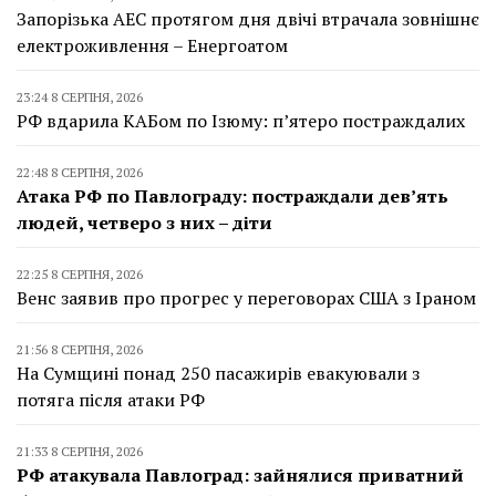
Запорізька АЕС протягом дня двічі втрачала зовнішнє
електроживлення – Енергоатом
23:24 8 СЕРПНЯ, 2026
РФ вдарила КАБом по Ізюму: п’ятеро постраждалих
22:48 8 СЕРПНЯ, 2026
Атака РФ по Павлограду: постраждали дев’ять
людей, четверо з них – діти
22:25 8 СЕРПНЯ, 2026
Венс заявив про прогрес у переговорах США з Іраном
21:56 8 СЕРПНЯ, 2026
На Сумщині понад 250 пасажирів евакуювали з
потяга після атаки РФ
21:33 8 СЕРПНЯ, 2026
РФ атакувала Павлоград: зайнялися приватний