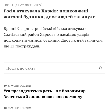
08:51 9 Серпня, 2026
Росія атакувала Харків: пошкоджені
житлові будинки, двоє людей загинули
Вранці 9 серпня російські війська атакували
Салтівський район Харкова. Внаслідок ударів
пошкоджені житлові будинки. Двоє людей загинули,
ще 13 постраждали.
10:51 9 СЕРПНЯ, 2026
Уся президентська рать – як Володимир
Зеленський оновлював свою команду
10:33 9 СЕРПНЯ, 2026