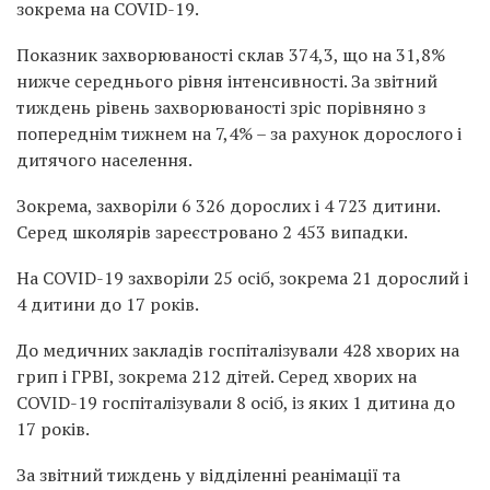
зокрема на COVID-19.
Показник захворюваності склав 374,3, що на 31,8%
нижче середнього рівня інтенсивності. За звітний
тиждень рівень захворюваності зріс порівняно з
попереднім тижнем на 7,4% – за рахунок дорослого і
дитячого населення.
Зокрема, захворіли 6 326 дорослих і 4 723 дитини.
Серед школярів зареєстровано 2 453 випадки.
На COVID-19 захворіли 25 осіб, зокрема 21 дорослий і
4 дитини до 17 років.
До медичних закладів госпіталізували 428 хворих на
грип і ГРВІ, зокрема 212 дітей. Серед хворих на
COVID-19 госпіталізували 8 осіб, із яких 1 дитина до
17 років.
За звітний тиждень у відділенні реанімації та