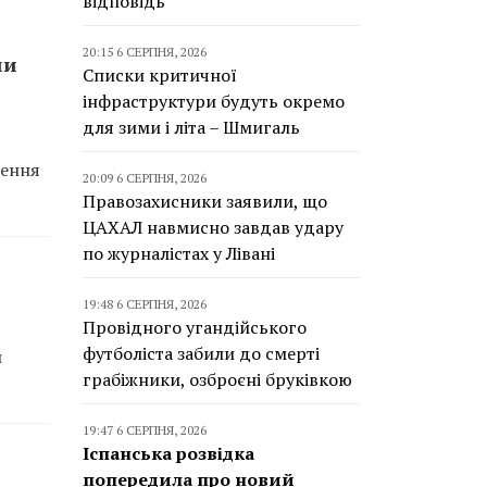
відповідь
20:15 6 СЕРПНЯ, 2026
ми
Списки критичної
інфраструктури будуть окремо
для зими і літа – Шмигаль
ження
20:09 6 СЕРПНЯ, 2026
Правозахисники заявили, що
ЦАХАЛ навмисно завдав удару
по журналістах у Лівані
19:48 6 СЕРПНЯ, 2026
Провідного угандійського
футболіста забили до смерті
й
грабіжники, озброєні бруківкою
19:47 6 СЕРПНЯ, 2026
Іспанська розвідка
попередила про новий