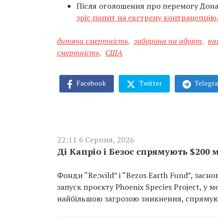
Після оголошення про перемогу Дона
зріс попит на екстрену контрацепцію
дитяча смертність
,
заборона на аборт
,
на
смертність
,
США
Facebook
Twitter
Telegr
22:11 6 Серпня, 2026
Ді Капріо і Безос спрямують $200
Фонди “Re:wild” і “Bezos Earth Fund”, зас
запуск проєкту Phoenix Species Project, у
найбільшою загрозою зникнення, спрямуют