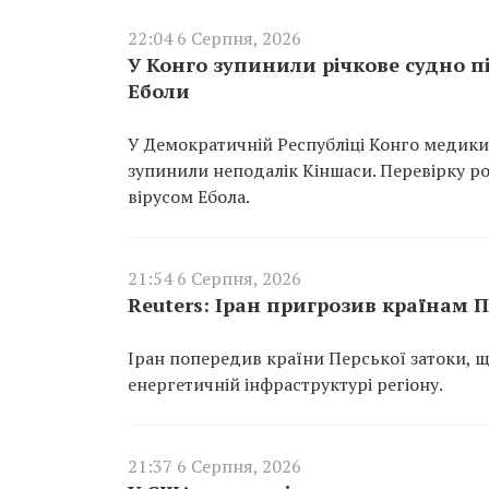
22:04 6 Серпня, 2026
У Конго зупинили річкове судно 
Еболи
У Демократичній Республіці Конго медики
зупинили неподалік Кіншаси. Перевірку ро
вірусом Ебола.
21:54 6 Серпня, 2026
Reuters: Іран пригрозив країнам П
Іран попередив країни Перської затоки, щ
енергетичній інфраструктурі регіону.
21:37 6 Серпня, 2026