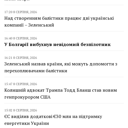
17:20 8 СЕРПНЯ, 2026
Над створенням балістики працює дві українські
компанії – Зеленський
16:40 8 СЕРПНЯ, 2026
У Болгарії вибухнув невідомий безпілотник
16:21 8 СЕРПНЯ, 2026
Зеленський назвав країни, які можуть допомогти з
перехоплювачами балістики
15:47 8 СЕРПНЯ, 2026
Колишній адвокат Трампа Тодд Бланш став новим
генпрокурором США
15:02 8 СЕРПНЯ, 2026
ЄС виділив додаткові €30 млн на підтримку
енергетики України