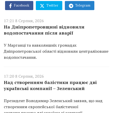
Facebook
Twitter
Telegram
17:21 8 Серпня, 2026
На Дніпропетровщині відновили
водопостачання після аварії
У Марганці та навколишніх громадах
Дніпропетровської області відновили централізоване
водопостачання.
17:20 8 Серпня, 2026
Над створенням балістики працює дві
українські компанії – Зеленський
Президент Володимир Зеленський заявив, що над
створенням європейської балістичної
системи працює дві українські компанії.