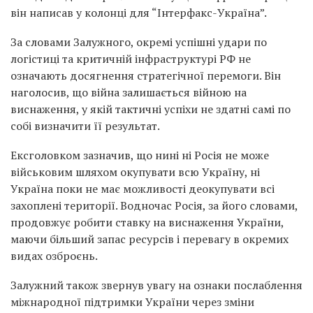
він написав у колонці для “Інтерфакс-Україна”.
За словами Залужного, окремі успішні удари по
логістиці та критичній інфраструктурі РФ не
означають досягнення стратегічної перемоги. Він
наголосив, що війна залишається війною на
виснаження, у якій тактичні успіхи не здатні самі по
собі визначити її результат.
Ексголовком зазначив, що нині ні Росія не може
військовим шляхом окупувати всю Україну, ні
Україна поки не має можливості деокупувати всі
захоплені території. Водночас Росія, за його словами,
продовжує робити ставку на виснаження України,
маючи більший запас ресурсів і перевагу в окремих
видах озброєнь.
Залужний також звернув увагу на ознаки послаблення
міжнародної підтримки України через зміни