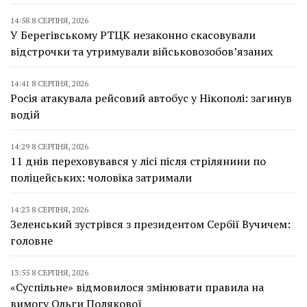
14:58 8 СЕРПНЯ, 2026
У Берегівському РТЦК незаконно скасовували
відстрочки та утримували військовозобов’язаних
14:41 8 СЕРПНЯ, 2026
Росія атакувала рейсовий автобус у Нікополі: загинув
водій
14:29 8 СЕРПНЯ, 2026
11 днів переховувався у лісі після стрілянини по
поліцейських: чоловіка затримали
14:23 8 СЕРПНЯ, 2026
Зеленський зустрівся з президентом Сербії Вучичем:
головне
13:55 8 СЕРПНЯ, 2026
«Суспільне» відмовилося змінювати правила на
вимогу Ольги Полякової