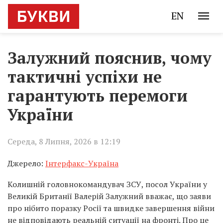
EN
Залужний пояснив, чому
тактичні успіхи не
гарантують перемоги
України
Середа, 8 Липня, 2026 в 12:19
Джерело:
Інтерфакс-Україна
Колишній головнокомандувач ЗСУ, посол України у
Великій Британії Валерій Залужний вважає, що заяви
про нібито поразку Росії та швидке завершення війни
не відповідають реальній ситуації на фронті. Про це