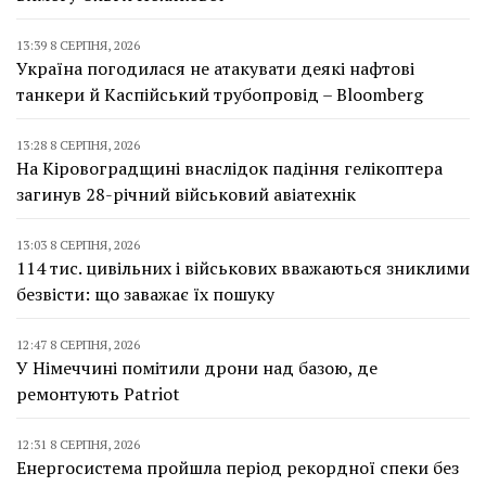
13:39 8 СЕРПНЯ, 2026
Україна погодилася не атакувати деякі нафтові
танкери й Каспійський трубопровід – Bloomberg
13:28 8 СЕРПНЯ, 2026
На Кіровоградщині внаслідок падіння гелікоптера
загинув 28-річний військовий авіатехнік
13:03 8 СЕРПНЯ, 2026
114 тис. цивільних і військових вважаються зниклими
безвісти: що заважає їх пошуку
12:47 8 СЕРПНЯ, 2026
У Німеччині помітили дрони над базою, де
ремонтують Patriot
12:31 8 СЕРПНЯ, 2026
Енергосистема пройшла період рекордної спеки без