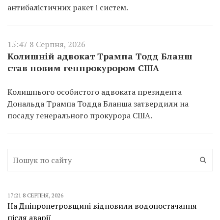
антибалістичних ракет і систем.
15:47 8 Серпня, 2026
Колишній адвокат Трампа Тодд Бланш
став новим генпрокурором США
Колишнього особистого адвоката президента
Дональда Трампа Тодда Бланша затвердили на
посаду генерального прокурора США.
17:21 8 СЕРПНЯ, 2026
На Дніпропетровщині відновили водопостачання
після аварії