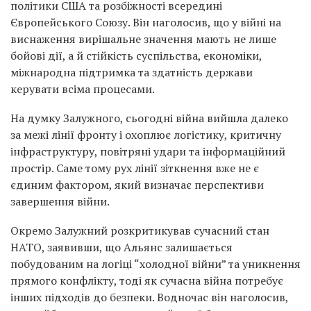
політики США та розбіжності всередині
Європейського Союзу. Він наголосив, що у війні на
виснаження вирішальне значення мають не лише
бойові дії, а й стійкість суспільства, економіки,
міжнародна підтримка та здатність держави
керувати всіма процесами.
На думку Залужного, сьогодні війна вийшла далеко
за межі лінії фронту і охоплює логістику, критичну
інфраструктуру, повітряні удари та інформаційний
простір. Саме тому рух лінії зіткнення вже не є
єдиним фактором, який визначає перспективи
завершення війни.
Окремо Залужний розкритикував сучасний стан
НАТО, заявивши, що Альянс залишається
побудованим на логіці “холодної війни” та уникнення
прямого конфлікту, тоді як сучасна війна потребує
інших підходів до безпеки. Водночас він наголосив,