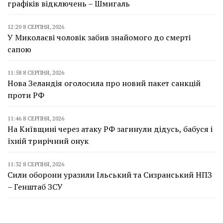
графіків відключень – Шмигаль
12:20 8 СЕРПНЯ, 2026
У Миколаєві чоловік забив знайомого до смерті
сапою
11:58 8 СЕРПНЯ, 2026
Нова Зеландія оголосила про новий пакет санкцій
проти РФ
11:46 8 СЕРПНЯ, 2026
На Київщині через атаку РФ загинули дідусь, бабуся і
їхній трирічний онук
11:32 8 СЕРПНЯ, 2026
Сили оборони уразили Ільський та Сизранський НПЗ
– Генштаб ЗСУ