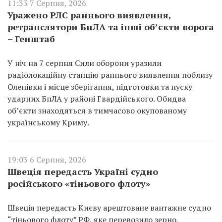
11:33 7 Серпня, 2026
Уражено РЛС раннього виявлення,
ретранслятори БпЛА та інші об’єкти ворога
– Генштаб
У ніч на 7 серпня Сили оборони уразили
радіолокаційну станцію раннього виявлення поблизу
Оленівки і місце зберігання, підготовки та пуску
ударних БпЛА у районі Гвардійського. Обидва
об’єкти знаходяться в тимчасово окупованому
українському Криму.
19:03 6 Серпня, 2026
Швеція передасть Україні судно
російського «тіньового флоту»
Швеція передасть Києву арештоване вантажне судно
“тіньового флоту” РФ, яке перевозило зерно,