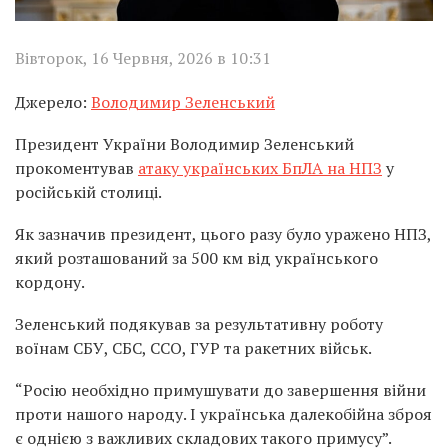
Вівторок, 16 Червня, 2026 в 10:31
Джерело:
Володимир Зеленський
Президент України Володимир Зеленський
прокоментував
атаку українських БпЛА на НПЗ
у
російській столиці.
Як зазначив президент, цього разу було уражено НПЗ,
який розташований за 500 км від українського
кордону.
Зеленський подякував за результативну роботу
воїнам СБУ, СБС, ССО, ГУР та ракетних військ.
“Росію необхідно примушувати до завершення війни
проти нашого народу. І українська далекобійна зброя
є однією з важливих складових такого примусу”.