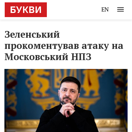
EN
Зеленський
прокоментував атаку на
Московський НПЗ