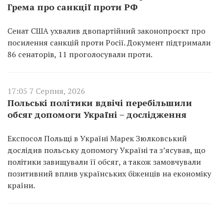
Грема про санкції проти РФ
Сенат США ухвалив двопартійний законопроєкт про
посилення санкцій проти Росії. Документ підтримали
86 сенаторів, 11 проголосували проти.
17:05 7 Серпня, 2026
Польські політики вдвічі перебільшили
обсяг допомоги Україні – дослідження
Експосол Польщі в Україні Марек Зюлковський
дослідив польську допомогу Україні та з’ясував, що
політики завищували її обсяг, а також замовчували
позитивний вплив українських біженців на економіку
країни.