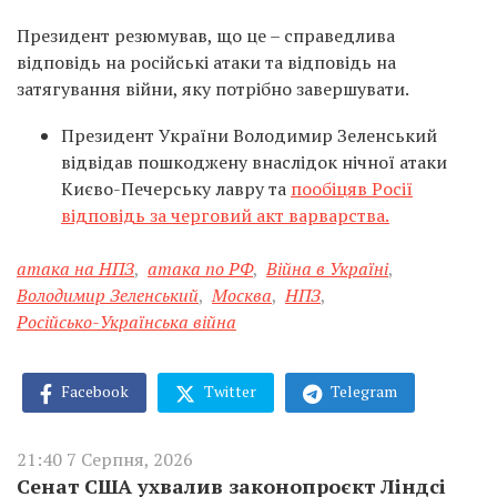
Президент резюмував, що це – справедлива
відповідь на російські атаки та відповідь на
затягування війни, яку потрібно завершувати.
Президент України Володимир Зеленський
відвідав пошкоджену внаслідок нічної атаки
Києво-Печерську лавру та
пообіцяв Росії
відповідь за черговий акт варварства.
атака на НПЗ
,
атака по РФ
,
Війна в Україні
,
Володимир Зеленський
,
Москва
,
НПЗ
,
Російсько-Українська війна
Facebook
Twitter
Telegram
21:40 7 Серпня, 2026
Сенат США ухвалив законопроєкт Ліндсі