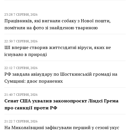
23:28 7 СЕРПНЯ, 2026
Працівників, які вигнали собаку з Нової пошти,
помітили на фото зі знайденою твариною
22:50 7 СЕРПНЯ, 2026
ШІ вперше створив життєздатні віруси, яких не
існувало в природі
22:12 7 СЕРПНЯ, 2026
РФ завдала авіаудару по Шосткинській громаді на
Сумщині: двоє поранених
21:40 7 СЕРПНЯ, 2026
Сенат США ухвалив законопроєкт Ліндсі Грема
про санкції проти РФ
21:22 7 СЕРПНЯ, 2026
На Миколаївщині зафіксували перший у сезоні укус