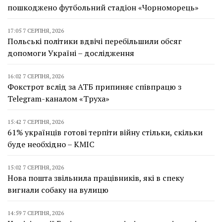
пошкоджено футбольний стадіон «Чорноморець»
17:05 7 СЕРПНЯ, 2026
Польські політики вдвічі перебільшили обсяг
допомоги Україні – дослідження
16:02 7 СЕРПНЯ, 2026
Фокстрот вслід за АТБ припиняє співпрацю з
Telegram-каналом «Труха»
15:42 7 СЕРПНЯ, 2026
61% українців готові терпіти війну стільки, скільки
буде необхідно – КМІС
15:02 7 СЕРПНЯ, 2026
Нова пошта звільнила працівників, які в спеку
вигнали собаку на вулицю
14:59 7 СЕРПНЯ, 2026