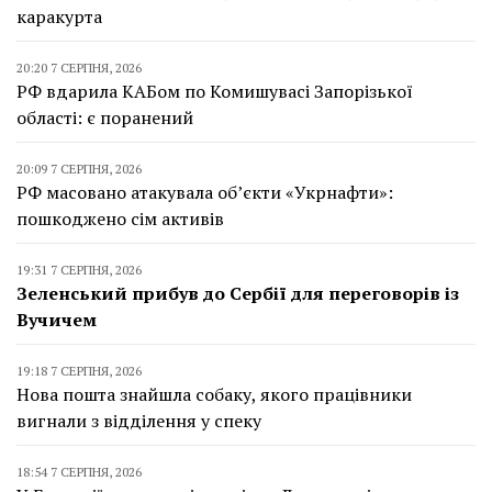
каракурта
20:20 7 СЕРПНЯ, 2026
РФ вдарила КАБом по Комишувасі Запорізької
області: є поранений
20:09 7 СЕРПНЯ, 2026
РФ масовано атакувала об’єкти «Укрнафти»:
пошкоджено сім активів
19:31 7 СЕРПНЯ, 2026
Зеленський прибув до Сербії для переговорів із
Вучичем
19:18 7 СЕРПНЯ, 2026
Нова пошта знайшла собаку, якого працівники
вигнали з відділення у спеку
18:54 7 СЕРПНЯ, 2026