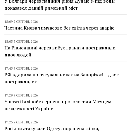
У Болгарії через падіння рівня Дунаю з-під води
показався давній римський міст
18:09 7 СЕРПНЯ, 2026
Частина Києва тимчасово без світла через аварію
18:03 7 СЕРПНЯ, 2026
На Рівненщині через вибух гранати постраждали
двоє людей
17:43 7 СЕРПНЯ, 2026
РФ вдарила по рятувальниках на Запоріжжі – двоє
постраждалих
17:29 7 СЕРПНЯ, 2026
У штаті Іллінойс серпень проголосили Місяцем
незалежності України
17:25 7 СЕРПНЯ, 2026
Росіяни атакували Одесу: поранена жінка,