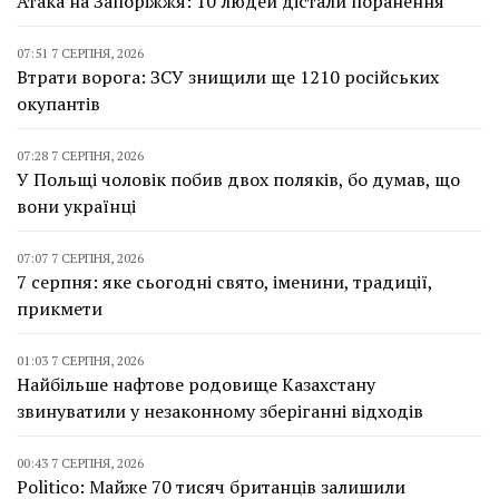
Атака на Запоріжжя: 10 людей дістали поранення
07:51 7 СЕРПНЯ, 2026
Втрати ворога: ЗСУ знищили ще 1210 російських
окупантів
07:28 7 СЕРПНЯ, 2026
У Польщі чоловік побив двох поляків, бо думав, що
вони українці
07:07 7 СЕРПНЯ, 2026
7 серпня: яке сьогодні свято, іменини, традиції,
прикмети
01:03 7 СЕРПНЯ, 2026
Найбільше нафтове родовище Казахстану
звинуватили у незаконному зберіганні відходів
00:43 7 СЕРПНЯ, 2026
Politico: Майже 70 тисяч британців залишили