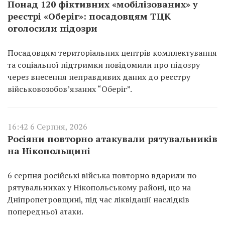
Понад 120 фіктивних «мобілізованих» у
реєстрі «Оберіг»: посадовцям ТЦК
оголосили підозри
Посадовцям територіальних центрів комплектування
та соціальної підтримки повідомили про підозру
через внесення неправдивих даних до реєстру
військовозобов’язаних “Оберіг”.
16:42 6 Серпня, 2026
Росіяни повторно атакували рятувальників
на Нікопольщині
6 серпня російські війська повторно вдарили по
рятувальниках у Нікопольському районі, що на
Дніпропетровщині, під час ліквідації наслідків
попередньої атаки.