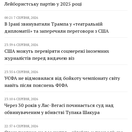
Лейбористську партію у 2025 році
00:21 7 СЕРПНЯ, 2026
В Ірані звинуватили Трампа у «театральній
дипломатії» та заперечили переговори з США
23:59 6 СЕРПНЯ, 2026
США можуть перевіряти соцмережі іноземних
журналістів перед видачею віз
23:35 6 СЕРПНЯ, 2026
УЄФА не відмовилася від бойкоту чемпіонату світу
навіть після пояснень ФІФА
23:10 6 СЕРПНЯ, 2026
Через 30 років у Лас-Вегасі починається суд над
обвинуваченим у вбивстві Тупака Шакура
22:57 6 СЕРПНЯ, 2026