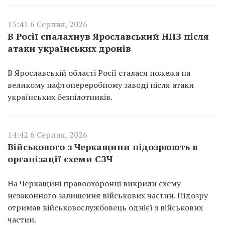
15:41 6 Серпня, 2026
В Росії спалахнув Ярославський НПЗ після
атаки українських дронів
В Ярославській області Росії сталася пожежа на
великому нафтопереробному заводі після атаки
українських безпілотників.
14:42 6 Серпня, 2026
Військового з Черкащини підозрюють в
організації схеми СЗЧ
На Черкащині правоохоронці викрили схему
незаконного залишення військових частин. Підозру
отримав військовослужбовець однієї з військових
частин.