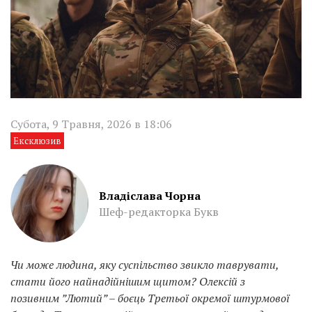
Субота, 9 Травня, 2026 в 18:06
Ексклюзив
Владіслава Чорна
Шеф-редакторка Букв
Чи може людина, яку суспільство звикло таврувати,
стати його найнадійнішим щитом? Олексій з
позивним ”Лютий” – боєць Третьої окремої штурмової