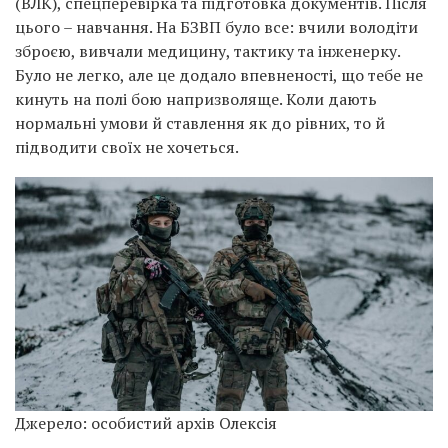
(ВЛК), спецперевірка та підготовка документів. Після
цього – навчання. На БЗВП було все: вчили володіти
зброєю, вивчали медицину, тактику та інженерку.
Було не легко, але це додало впевненості, що тебе не
кинуть на полі бою напризволяще. Коли дають
нормальні умови й ставлення як до рівних, то й
підводити своїх не хочеться.
Джерело: особистий архів Олексія