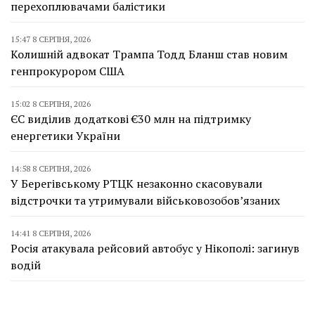
перехоплювачами балістики
15:47 8 СЕРПНЯ, 2026
Колишній адвокат Трампа Тодд Бланш став новим
генпрокурором США
15:02 8 СЕРПНЯ, 2026
ЄС виділив додаткові €30 млн на підтримку
енергетики України
14:58 8 СЕРПНЯ, 2026
У Берегівському РТЦК незаконно скасовували
відстрочки та утримували військовозобов’язаних
14:41 8 СЕРПНЯ, 2026
Росія атакувала рейсовий автобус у Нікополі: загинув
водій