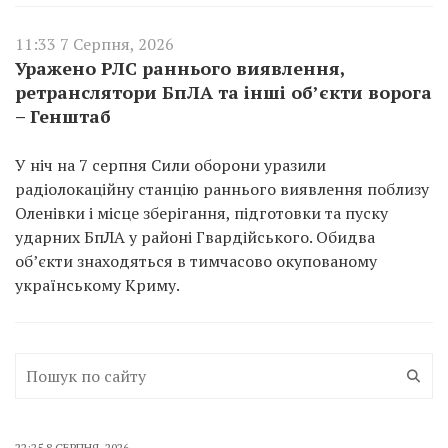
11:33 7 Серпня, 2026
Уражено РЛС раннього виявлення,
ретранслятори БпЛА та інші об’єкти ворога
– Генштаб
У ніч на 7 серпня Сили оборони уразили
радіолокаційну станцію раннього виявлення поблизу
Оленівки і місце зберігання, підготовки та пуску
ударних БпЛА у районі Гвардійського. Обидва
об’єкти знаходяться в тимчасово окупованому
українському Криму.
22:25 8 СЕРПНЯ, 2026