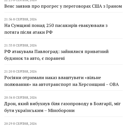
Венс заявив про прогрес у переговорах США з Іраном
21:56 8 СЕРПНЯ, 2026
На Сумщині понад 250 пасажирів евакуювали з
потяга після атаки РФ
21:33 8 СЕРПНЯ, 2026
РФ атакувала Павлоград: зайнялися приватний
будинок та авто, є поранені
21:20 8 СЕРПНЯ, 2026
Росіяни отримали наказ влаштувати «вільне
полювання» на автотранспорт на Херсонщині – ОВА
20:54 8 СЕРПНЯ, 2026
Дрон, який вибухнув біля газопроводу в Болгарії, міг
бути українським – Міноборони
20:29 8 СЕРПНЯ, 2026