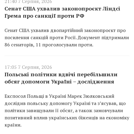
21:40 7 Серпня, 2026
Сенат США ухвалив законопроєкт Ліндсі
Грема про санкції проти РФ
Сенат США ухвалив двопартійний законопроєкт про
посилення санкцій проти Росії. Документ підтримали
86 сенаторів, 11 проголосували проти.
17:05 7 Серпня, 2026
Польські політики вдвічі перебільшили
обсяг допомоги Україні – дослідження
Експосол Польщі в Україні Марек Зюлковський
дослідив польську допомогу Україні та з’ясував, що
політики завищували її обсяг, а також замовчували
позитивний вплив українських біженців на економіку
країни.