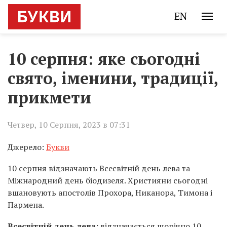
EN
10 серпня: яке сьогодні
свято, іменини, традиції,
прикмети
Четвер, 10 Серпня, 2023 в 07:31
Джерело:
Букви
10 серпня відзначають Всесвітній день лева та
Міжнародний день біодизеля. Християни сьогодні
вшановують апостолів Прохора, Никанора, Тимона і
Пармена.
Всесвітній день лева:
відзначається щорічно 10