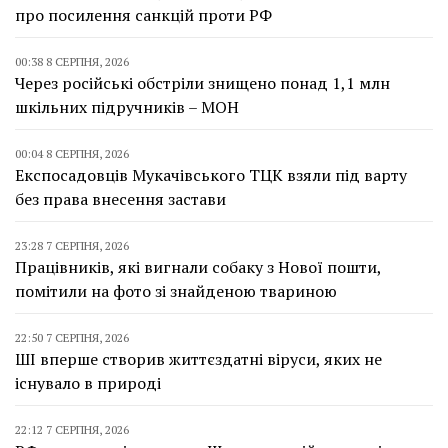
про посилення санкцій проти РФ
00:38 8 СЕРПНЯ, 2026
Через російські обстріли знищено понад 1,1 млн
шкільних підручників – МОН
00:04 8 СЕРПНЯ, 2026
Експосадовців Мукачівського ТЦК взяли під варту
без права внесення застави
23:28 7 СЕРПНЯ, 2026
Працівників, які вигнали собаку з Нової пошти,
помітили на фото зі знайденою твариною
22:50 7 СЕРПНЯ, 2026
ШІ вперше створив життєздатні віруси, яких не
існувало в природі
22:12 7 СЕРПНЯ, 2026