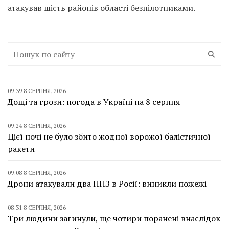
атакував шість районів області безпілотниками.
09:39 8 СЕРПНЯ, 2026
Дощі та грози: погода в Україні на 8 серпня
09:24 8 СЕРПНЯ, 2026
Цієї ночі не було збито жодної ворожої балістичної
ракети
09:08 8 СЕРПНЯ, 2026
Дрони атакували два НПЗ в Росії: виникли пожежі
08:31 8 СЕРПНЯ, 2026
Три людини загинули, ще чотири поранені внаслідок