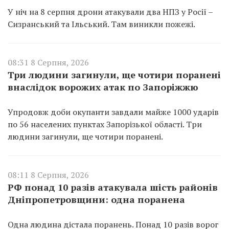
У ніч на 8 серпня дрони атакували два НПЗ у Росії –
Сизранський та Ільський. Там виникли пожежі.
08:31 8 Серпня, 2026
Три людини загинули, ще чотири поранені
внаслідок ворожих атак по Запоріжжю
Упродовж доби окупанти завдали майже 1000 ударів
по 56 населених пунктах Запорізької області. Три
людини загинули, ще чотири поранені.
08:11 8 Серпня, 2026
РФ понад 10 разів атакувала шість районів
Дніпропетровщини: одна поранена
Одна людина дістала поранень. Понад 10 разів ворог