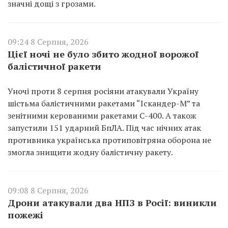
значні дощі з грозами.
09:24 8 Серпня, 2026
Цієї ночі не було збито жодної ворожої
балістичної ракети
Уночі проти 8 серпня росіяни атакували Україну
шістьма балістичними ракетами “Іскандер-М” та
зенітними керованими ракетами С-400. А також
запустили 151 ударний БпЛА. Під час нічних атак
противника українська протиповітряна оборона не
змогла знищити жодну балістичну ракету.
09:08 8 Серпня, 2026
Дрони атакували два НПЗ в Росії: виникли
пожежі