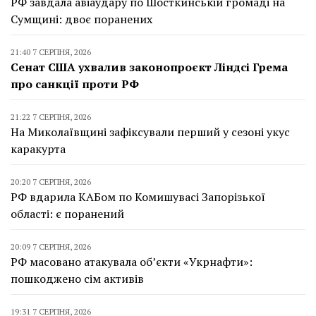
РФ завдала авіаудару по Шосткинській громаді на
Сумщині: двоє поранених
21:40 7 СЕРПНЯ, 2026
Сенат США ухвалив законопроєкт Ліндсі Грема
про санкції проти РФ
21:22 7 СЕРПНЯ, 2026
На Миколаївщині зафіксували перший у сезоні укус
каракурта
20:20 7 СЕРПНЯ, 2026
РФ вдарила КАБом по Комишувасі Запорізької
області: є поранений
20:09 7 СЕРПНЯ, 2026
РФ масовано атакувала об’єкти «Укрнафти»:
пошкоджено сім активів
19:31 7 СЕРПНЯ, 2026