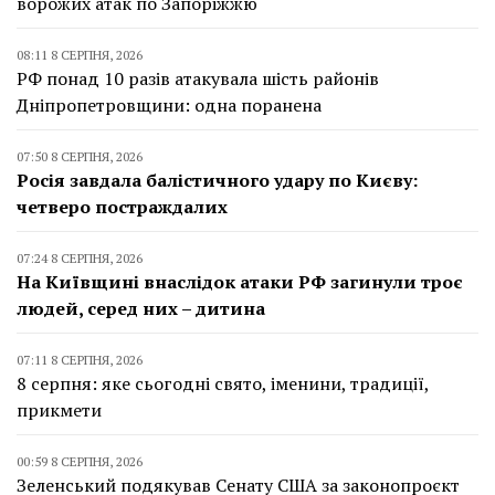
ворожих атак по Запоріжжю
08:11 8 СЕРПНЯ, 2026
РФ понад 10 разів атакувала шість районів
Дніпропетровщини: одна поранена
07:50 8 СЕРПНЯ, 2026
Росія завдала балістичного удару по Києву:
четверо постраждалих
07:24 8 СЕРПНЯ, 2026
На Київщині внаслідок атаки РФ загинули троє
людей, серед них – дитина
07:11 8 СЕРПНЯ, 2026
8 серпня: яке сьогодні свято, іменини, традиції,
прикмети
00:59 8 СЕРПНЯ, 2026
Зеленський подякував Сенату США за законопроєкт