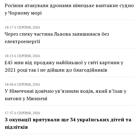
Росіяни атакували дронами німецьке вантажне судно
у Чорному морі
18:17 6 СЕРПНЯ, 2026
Через спеку частина Львова залишилася без
електроенергії
18:13 6 СЕРПНЯ, 2026
£45 млн від продажу найбільшої у світі картини у
2021 році так і не дійшли до благодійників
18:04 6 СЕРПНЯ, 2026
У Німеччині довічно ув’язнили водія, який в’їхав у
натовп у Мюнхені
17:57 6 СЕРПНЯ, 2026
З окупації врятували ще 34 українських дітей та
підлітків