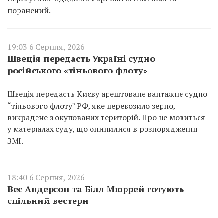
поранений.
19:03 6 Серпня, 2026
Швеція передасть Україні судно
російського «тіньового флоту»
Швеція передасть Києву арештоване вантажне судно
“тіньового флоту” РФ, яке перевозило зерно,
викрадене з окупованих територій. Про це мовиться
у матеріалах суду, що опинилися в розпорядженні
ЗМІ.
18:40 6 Серпня, 2026
Вес Андерсон та Білл Мюррей готують
спільний вестерн