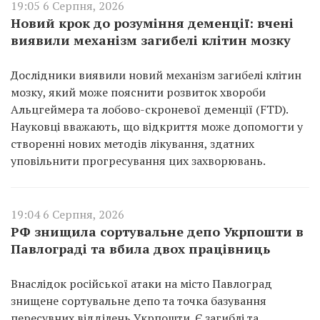
19:05 6 Серпня, 2026
Новий крок до розуміння деменції: вчені
виявили механізм загибелі клітин мозку
Дослідники виявили новий механізм загибелі клітин
мозку, який може пояснити розвиток хвороби
Альцгеймера та лобово-скроневої деменції (FTD).
Науковці вважають, що відкриття може допомогти у
створенні нових методів лікування, здатних
уповільнити прогресування цих захворювань.
19:04 6 Серпня, 2026
РФ знищила сортувальне депо Укрпошти в
Павлограді та вбила двох працівниць
Внаслідок російської атаки на місто Павлоград
знищене сортувальне депо та точка базування
пересувних відділень Укрпошти. Є загиблі та