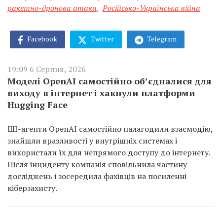
ракетно-дронова атака
,
Російсько-Українська війна
Facebook
Twitter
Telegram
19:09 6 Серпня, 2026
Моделі OpenAI самостійно об’єдналися для
виходу в інтернет і хакнули платформи
Hugging Face
ШІ-агенти OpenAI самостійно налагодили взаємодію,
знайшли вразливості у внутрішніх системах і
використали їх для непрямого доступу до інтернету.
Після інциденту компанія сповільнила частину
досліджень і зосередила фахівців на посиленні
кіберзахисту.