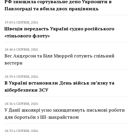
РФ знищила сортувальне депо Укрпошти в
Павлограді та вбила двох працівниць
19:03 6 СЕРПНЯ, 2026
Швеція передасть Україні судно російського
«тіньового флоту»
18:40 6 СЕРПНЯ, 2026
Вес Андерсон та Білл Мюррей готують спільний
вестерн
18:39 6 СЕРПНЯ, 2026
В Україні встановили День військ зв’язку та
кібербезпеки ЗСУ
18:36 6 СЕРПНЯ, 2026
У Данії школярі усно захищатимуть письмові роботи
для боротьби з ШІ-шахрайством
18:33 6 СЕРПНЯ, 2026