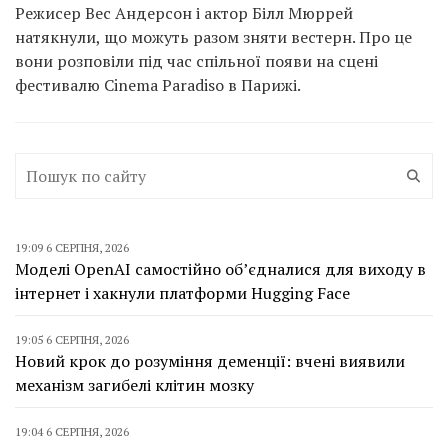
Режисер Вес Андерсон і актор Білл Мюррей
натякнули, що можуть разом зняти вестерн. Про це
вони розповіли під час спільної появи на сцені
фестивалю Cinema Paradiso в Парижі.
19:09 6 СЕРПНЯ, 2026
Моделі OpenAI самостійно об’єдналися для виходу в
інтернет і хакнули платформи Hugging Face
19:05 6 СЕРПНЯ, 2026
Новий крок до розуміння деменції: вчені виявили
механізм загибелі клітин мозку
19:04 6 СЕРПНЯ, 2026