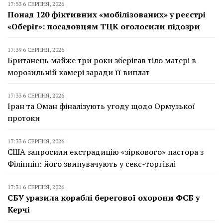
17:53 6 СЕРПНЯ, 2026
Понад 120 фіктивних «мобілізованих» у реєстрі
«Оберіг»: посадовцям ТЦК оголосили підозри
17:39 6 СЕРПНЯ, 2026
Британець майже три роки зберігав тіло матері в
морозильній камері заради її виплат
17:33 6 СЕРПНЯ, 2026
Іран та Оман фіналізують угоду щодо Ормузької
протоки
17:33 6 СЕРПНЯ, 2026
США запросили екстрадицію «зіркового» пастора з
Філіппін: його звинувачують у секс-торгівлі
17:31 6 СЕРПНЯ, 2026
СБУ уразила кораблі берегової охорони ФСБ у
Керчі