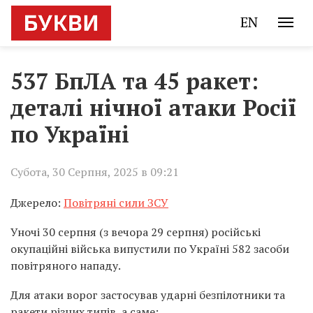
EN
537 БпЛА та 45 ракет:
деталі нічної атаки Росії
по Україні
Субота, 30 Серпня, 2025 в 09:21
Джерело:
Повітряні сили ЗСУ
Уночі 30 серпня (з вечора 29 серпня) російські
окупаційні війська випустили по Україні 582 засоби
повітряного нападу.
Для атаки ворог застосував ударні безпілотники та
ракети різних типів, а саме: