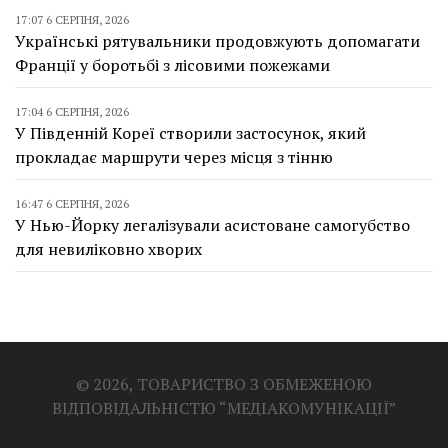
17:07 6 СЕРПНЯ, 2026
Українські рятувальники продовжують допомагати
Франції у боротьбі з лісовими пожежами
17:04 6 СЕРПНЯ, 2026
У Південній Кореї створили застосунок, який
прокладає маршрути через місця з тінню
16:47 6 СЕРПНЯ, 2026
У Нью-Йорку легалізували асистоване самогубство
для невиліковно хворих
© 2026, ТОВАРИСТВО З ОБМЕЖЕНОЮ
ВІДПОВІДАЛЬНІСТЮ “МЕДІАКОМУНІКАЦІЇ”