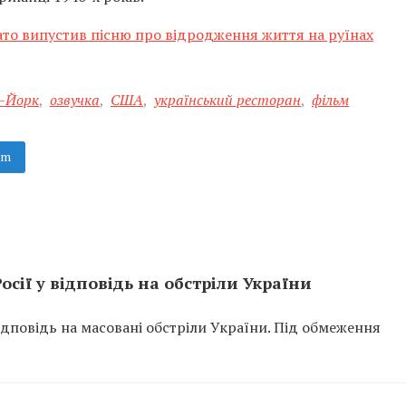
то випустив пісню про відродження життя на руїнах
-Йорк
,
озвучка
,
США
,
український ресторан
,
фільм
am
осії у відповідь на обстріли України
відповідь на масовані обстріли України. Під обмеження