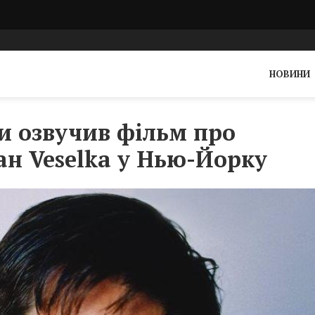
НОВИНИ
и озвучив фільм про
ан Veselka у Нью-Йорку