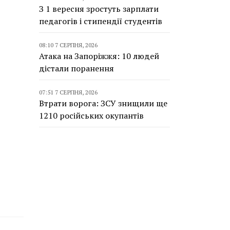
З 1 вересня зростуть зарплати
педагогів і стипендії студентів
08:10 7 СЕРПНЯ, 2026
Атака на Запоріжжя: 10 людей
дістали поранення
07:51 7 СЕРПНЯ, 2026
Втрати ворога: ЗСУ знищили ще
1210 російських окупантів