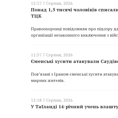
12:57 7 Серпня, 2026
Понад 1,5 тисячі чоловіків списал
ТЦК
Правоохоронці повідомили про підозру дв
організації незаконного виключення з війс
12:37 7 Серпня, 2026
Єменські хусити атакували Саудів
Пов’язані з Іраном єменські хусити атакув
мирних жителів.
12:18 7 Серпня, 2026
У Таїланді 14-річний учень влашту