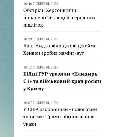
10:46 7 СЕРПНЯ, 2026
Обстріли Херсонщини:
поранено 26 людей, серед них –
підліток
10:39 7 СЕРПНЯ, 2026
Брат Анджеліни Джолі Джеймс
Хейвен зробив камінг-аут
10:12 7 СЕРПНЯ, 2026
Бійці ГУР уразили «Панцирь-
С1» та військовий кран росіян
у Криму
10:07 7 СЕРПНЯ, 2026
У США заборонили «пологовий
туризм»: Трамп підписав нові
укази