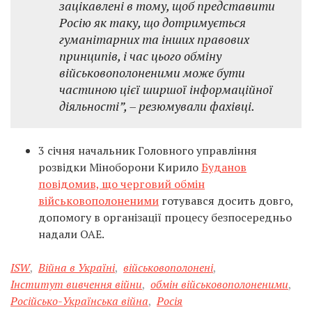
зацікавлені в тому, щоб представити
Росію як таку, що дотримується
гуманітарних та інших правових
принципів, і час цього обміну
військовополоненими може бути
частиною цієї ширшої інформаційної
діяльності”, – резюмували фахівці.
3 січня начальник Головного управління
розвідки Міноборони Кирило
Буданов
повідомив, що черговий обмін
військовополоненими
готувався досить довго,
допомогу в організації процесу безпосередньо
надали ОАЕ.
ISW
,
Війна в Україні
,
військовополонені
,
Інститут вивчення війни
,
обмін військовополоненими
,
Російсько-Українська війна
,
Росія