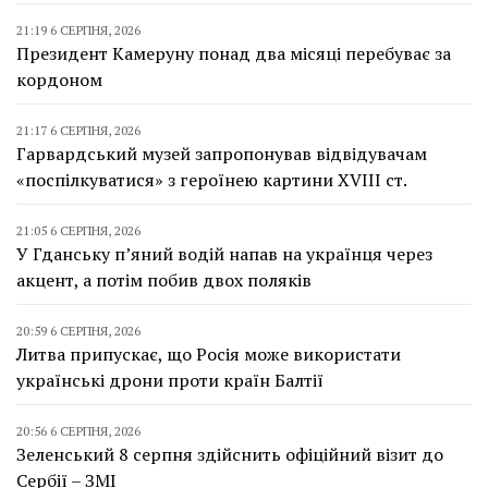
21:19 6 СЕРПНЯ, 2026
Президент Камеруну понад два місяці перебуває за
кордоном
21:17 6 СЕРПНЯ, 2026
Гарвардський музей запропонував відвідувачам
«поспілкуватися» з героїнею картини XVIII ст.
21:05 6 СЕРПНЯ, 2026
У Гданську п’яний водій напав на українця через
акцент, а потім побив двох поляків
20:59 6 СЕРПНЯ, 2026
Литва припускає, що Росія може використати
українські дрони проти країн Балтії
20:56 6 СЕРПНЯ, 2026
Зеленський 8 серпня здійснить офіційний візит до
Сербії – ЗМІ