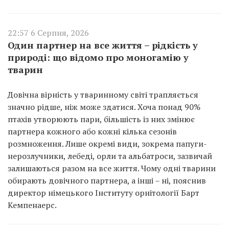
22:57 6 Серпня, 2026
Один партнер на все життя – рідкість у
природі: що відомо про моногамію у
тварин
Довічна вірність у тваринному світі трапляється
значно рідше, ніж може здатися. Хоча понад 90%
птахів утворюють пари, більшість із них змінює
партнера кожного або кожні кілька сезонів
розмноження. Лише окремі види, зокрема папуги-
нерозлучники, лебеді, орли та альбатроси, зазвичай
залишаються разом на все життя. Чому одні тварини
обирають довічного партнера, а інші – ні, пояснив
директор німецького Інституту орнітології Барт
Кемпенаерс.