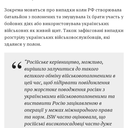
Зокрема мовиться про випадки коли РФ створювала
батальйон з полонених та змушувала їх брати участь у
бойових діях або використовувала українських
військових як живий щит. Також зафіксовані випадки
розстрілу українських військовослужбовців, які
здалися у полон.
“Російське керівництво, можливо,
вирішило залучитися до такого
великого обміну військовополоненими в
цей час, щоб підірвати повідомлення
про жорстоке поводження росіян з
українськими військовополоненими та
виставити Росію зацікавленою в
операції у межах міжнародного права
та норм. ISW часто оцінювала, що
російські високопосадовці часто дуже