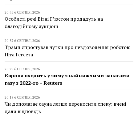
20:45 6 СЕРПНЯ, 2026
Особисті речі Вітні Г’юстон продадуть на
благодійному аукціоні
20:37 6 СЕРПНЯ, 2026
Трамп спростував чутки про невдоволення роботою
Піта Гегсета
20:29 6 СЕРПНЯ, 2026
Європа входить у зиму з найнижчими запасами
газу з 2022-го – Reuters
20:17 6 СЕРПНЯ, 2026
Чи допомагає сауна легше переносити спеку: вчені
дали відповідь