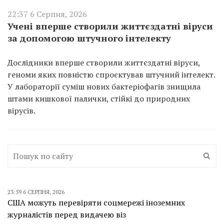
22:37 6 Серпня, 2026
Учені вперше створили життєздатні віруси
за допомогою штучного інтелекту
Дослідники вперше створили життєздатні віруси,
геноми яких повністю спроєктував штучний інтелект.
У лабораторії суміш нових бактеріофагів знищила
штами кишкової палички, стійкі до природних
вірусів.
23:59 6 СЕРПНЯ, 2026
США можуть перевіряти соцмережі іноземних
журналістів перед видачею віз