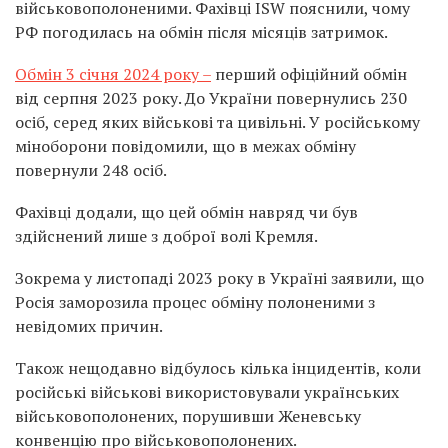
військовополоненими. Фахівці ISW пояснили, чому
РФ погодилась на обмін після місяців затримок.
Обмін 3 січня 2024 року –
перший офіційний обмін
від серпня 2023 року. До України повернулись 230
осіб, серед яких військові та цивільні. У російському
міноборони повідомили, що в межах обміну
повернули 248 осіб.
Фахівці додали, що цей обмін навряд чи був
здійснений лише з доброї волі Кремля.
Зокрема у листопаді 2023 року в Україні заявили, що
Росія заморозила процес обміну полоненими з
невідомих причин.
Також нещодавно відбулось кілька інцидентів, коли
російські військові використовували українських
військовополонених, порушивши Женевську
конвенцію про військовополонених.