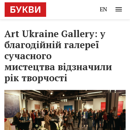
EN
Art Ukraine Gallery: у
благодійній галереї
сучасного
мистецтва відзначили
рік творчості