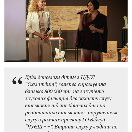
Крім допомоги дітям з НДСЛ
“Охматдит”, галерея спрямувала
близько 800 000 грн на закупівлю
звукових фільтрів для захисту слуху
військових під час бойових дій і на
реабілітацію військових з порушенням
слуху в рамках проекту ГО Відчуй
“ЧУЄШ + +”. Втрата слуху у людини не