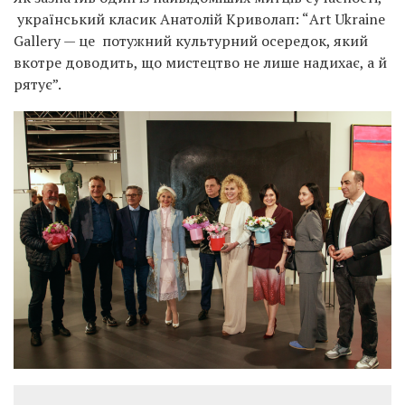
український класик Анатолій Криволап: “Art Ukraine
Gallery — це потужний культурний осередок, який
вкотре доводить, що мистецтво не лише надихає, а й
рятує”.