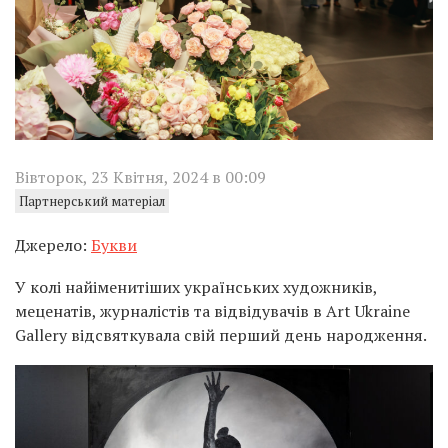
Вівторок, 23 Квітня, 2024 в 00:09
Партнерський матеріал
Джерело:
Букви
У колі найіменитіших українських художників,
меценатів, журналістів та відвідувачів в Art Ukraine
Gallery відсвяткувала свій перший день народження.