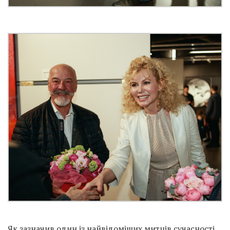
Як зазначив один із найвідоміших митців сучасності,