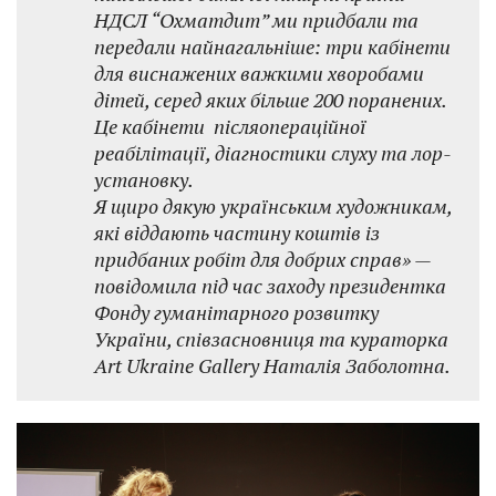
НДСЛ “Охматдит” ми придбали та
передали найнагальніше: три кабінети
для виснажених важкими хворобами
дітей, серед яких більше 200 поранених.
Це кабінети післяопераційної
реабілітації, діагностики слуху та лор-
установку.
Я щиро дякую українським художникам,
які віддають частину коштів із
придбаних робіт для добрих справ» —
повідомила під час заходу президентка
Фонду гуманітарного розвитку
України, співзасновниця та кураторка
Art Ukraine Gallery Наталія Заболотна.