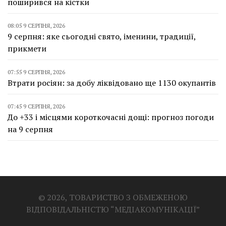
поширився на кістки
08:05 9 СЕРПНЯ, 2026
9 серпня: яке сьогодні свято, іменини, традиції,
прикмети
07:55 9 СЕРПНЯ, 2026
Втрати росіян: за добу ліквідовано ще 1130 окупантів
07:45 9 СЕРПНЯ, 2026
До +33 і місцями короткочасні дощі: прогноз погоди
на 9 серпня
© 2026, ТОВАРИСТВО З ОБМЕЖЕНОЮ
ВІДПОВІДАЛЬНІСТЮ “МЕДІАКОМУНІКАЦІЇ”