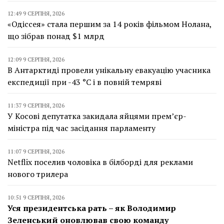
12:49 9 СЕРПНЯ, 2026
«Одіссея» стала першим за 14 років фільмом Нолана,
що зібрав понад $1 млрд
12:09 9 СЕРПНЯ, 2026
В Антарктиді провели унікальну евакуацію учасника
експедиції при -43 °C і в повній темряві
11:37 9 СЕРПНЯ, 2026
У Косові депутатка закидала яйцями прем’єр-
міністра під час засідання парламенту
11:07 9 СЕРПНЯ, 2026
Netflix поселив чоловіка в білборді для реклами
нового трилера
10:51 9 СЕРПНЯ, 2026
Уся президентська рать – як Володимир
Зеленський оновлював свою команду