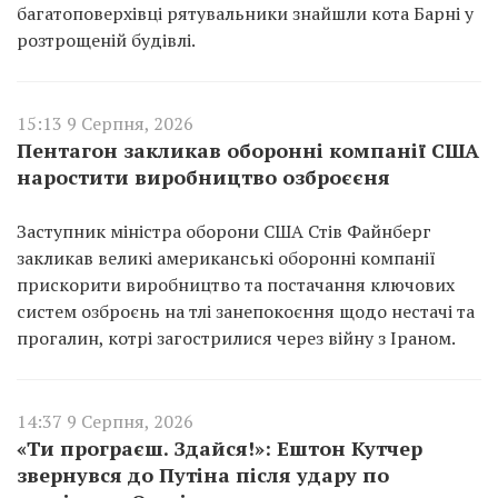
багатоповерхівці рятувальники знайшли кота Барні у
розтрощеній будівлі.
15:13 9 Серпня, 2026
Пентагон закликав оборонні компанії США
наростити виробництво озброєєня
Заступник міністра оборони США Стів Файнберг
закликав великі американські оборонні компанії
прискорити виробництво та постачання ключових
систем озброєнь на тлі занепокоєння щодо нестачі та
прогалин, котрі загострилися через війну з Іраном.
14:37 9 Серпня, 2026
«Ти програєш. Здайся!»: Ештон Кутчер
звернувся до Путіна після удару по