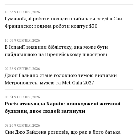
10:33 9 СЕРПНЯ, 2026
Гуманоїдні роботи почали прибирати оселі в Сан-
Франциско: година роботи коштує $30
10:03 9 СЕРПНЯ, 2026
В Іспанії виявили бібліотеку, яка може бути
найдавнішою на Піренейському півострові
09:28 9 СЕРПНЯ, 2026
Джон Гальяно стане головною темою виставки
Метрополітен-музею та Met Gala 2027
08:51 9 СЕРПНЯ, 2026
Росія атакувала Харків: пошкоджені житлові
будинки, двоє людей загинули
08:26 9 СЕРПНЯ, 2026
Син Джо Байдена розповів, що рак в його батька