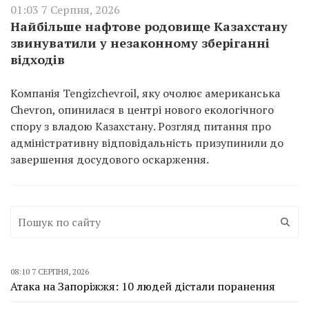
01:03 7 Серпня, 2026
Найбільше нафтове родовище Казахстану
звинуватили у незаконному зберіганні
відходів
Компанія Tengizchevroil, яку очолює американська
Chevron, опинилася в центрі нового екологічного
спору з владою Казахстану. Розгляд питання про
адміністративну відповідальність призупинили до
завершення досудового оскарження.
08:10 7 СЕРПНЯ, 2026
Атака на Запоріжжя: 10 людей дістали поранення