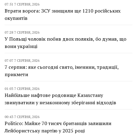
07:51 7 СЕРПНЯ, 2026
Втрати ворога: ЗСУ знищили ще 1210 російських
окупантів
07:28 7 СЕРПНЯ, 2026
У Польщі чоловік побив двох поляків, бо думав, що
вони українці
07:07 7 СЕРПНЯ, 2026
7 серпня: яке сьогодні свято, іменини, традиції,
прикмети
01:03 7 СЕРПНЯ, 2026
Найбільше нафтове родовище Казахстану
звинуватили у незаконному зберіганні відходів
00:43 7 СЕРПНЯ, 2026
Politico: Майже 70 тисяч британців залишили
Лейбористську партію у 2025 році