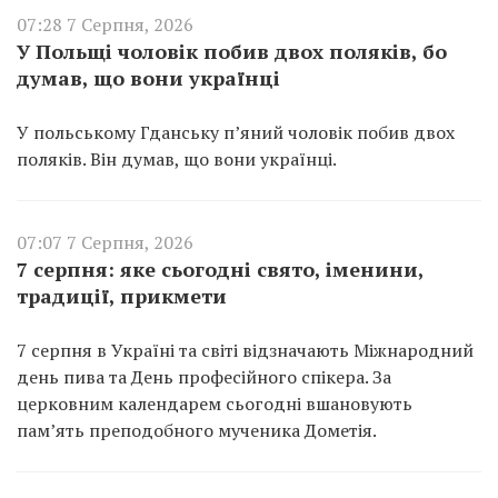
07:28 7 Серпня, 2026
У Польщі чоловік побив двох поляків, бо
думав, що вони українці
У польському Гданську п’яний чоловік побив двох
поляків. Він думав, що вони українці.
07:07 7 Серпня, 2026
7 серпня: яке сьогодні свято, іменини,
традиції, прикмети
7 серпня в Україні та світі відзначають Міжнародний
день пива та День професійного спікера. За
церковним календарем сьогодні вшановують
пам’ять преподобного мученика Дометія.