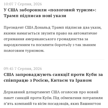
10:07 7 Серпня, 2026
У США заборонили «пологовий туризм»:
Трамп підписав нові укази
Президент США Дональд Трамп підписав два укази,
якими намагається звузити право на автоматичне
отримання американського громадянства за
народженням та посилити боротьбу з так званим
пологовим туризмом.
09:45 7 Серпня, 2026
США запроваджують санкції проти Куби за
співпрацю з Росією, Китаєм та Іраном
Державний департамент США оголосив про новий
пакет санкцій проти Куби. Під обмеження потрапили
п’ять компаній та вісім посадовців, яких Вашингтон