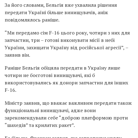
За його словами, Бельгія вже ухвалила рішення
передати Україні більше винищувачів, аніж
повідомлялось раніше.
“Ми передамо сім F-16 цього року, чотири з них для
запчастин, три – готові виконувати місії в небі
України, захищати Україну від російської агресії”, –
заявив він.
Раніше Бельгія обіцяла передати в Україну лише
чотири не боєготові винищувачі, які б
використовувались як донори запчастин для інших
F-16.
Міністр заявив, що вважає важливим передати також
функціональні винищувачі, адже вони
зарекомендували себе “доброю платформою проти
“шахедів” та крилатих ракет”.