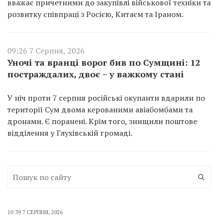
вважає причетними до закупівлі військової техніки та
розвитку співпраці з Росією, Китаєм та Іраном.
09:26 7 Серпня, 2026
Уночі та вранці ворог бив по Сумщині: 12
постраждалих, двоє – у важкому стані
У ніч проти 7 серпня російські окупанти вдарили по
території Сум двома керованими авіабомбами та
дронами. Є поранені. Крім того, знищили поштове
відділення у Глухівській громаді.
10:39 7 СЕРПНЯ, 2026