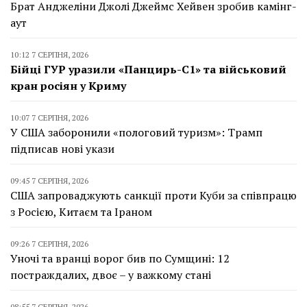
Брат Анджеліни Джолі Джеймс Хейвен зробив камінг-
аут
10:12 7 СЕРПНЯ, 2026
Бійці ГУР уразили «Панцирь-С1» та військовий
кран росіян у Криму
10:07 7 СЕРПНЯ, 2026
У США заборонили «пологовий туризм»: Трамп
підписав нові укази
09:45 7 СЕРПНЯ, 2026
США запроваджують санкції проти Куби за співпрацю
з Росією, Китаєм та Іраном
09:26 7 СЕРПНЯ, 2026
Уночі та вранці ворог бив по Сумщині: 12
постраждалих, двоє – у важкому стані
08:55 7 СЕРПНЯ, 2026