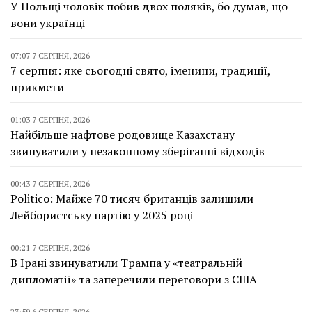
У Польщі чоловік побив двох поляків, бо думав, що
вони українці
07:07 7 СЕРПНЯ, 2026
7 серпня: яке сьогодні свято, іменини, традиції,
прикмети
01:03 7 СЕРПНЯ, 2026
Найбільше нафтове родовище Казахстану
звинуватили у незаконному зберіганні відходів
00:43 7 СЕРПНЯ, 2026
Politico: Майже 70 тисяч британців залишили
Лейбористську партію у 2025 році
00:21 7 СЕРПНЯ, 2026
В Ірані звинуватили Трампа у «театральній
дипломатії» та заперечили переговори з США
23:59 6 СЕРПНЯ, 2026