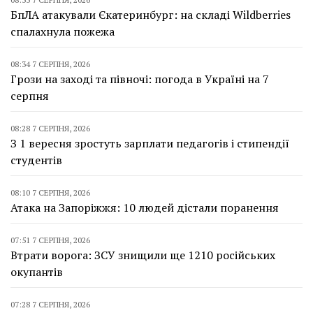
БпЛА атакували Єкатеринбург: на складі Wildberries
спалахнула пожежа
08:34 7 СЕРПНЯ, 2026
Грози на заході та півночі: погода в Україні на 7
серпня
08:28 7 СЕРПНЯ, 2026
З 1 вересня зростуть зарплати педагогів і стипендії
студентів
08:10 7 СЕРПНЯ, 2026
Атака на Запоріжжя: 10 людей дістали поранення
07:51 7 СЕРПНЯ, 2026
Втрати ворога: ЗСУ знищили ще 1210 російських
окупантів
07:28 7 СЕРПНЯ, 2026