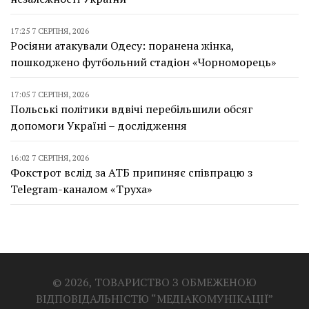
17:25 7 СЕРПНЯ, 2026
Росіяни атакували Одесу: поранена жінка,
пошкоджено футбольний стадіон «Чорноморець»
17:05 7 СЕРПНЯ, 2026
Польські політики вдвічі перебільшили обсяг
допомоги Україні – дослідження
16:02 7 СЕРПНЯ, 2026
Фокстрот вслід за АТБ припиняє співпрацю з
Telegram-каналом «Труха»
© 2026, ТОВАРИСТВО З ОБМЕЖЕНОЮ
ВІДПОВІДАЛЬНІСТЮ “МЕДІАКОМУНІКАЦІЇ”