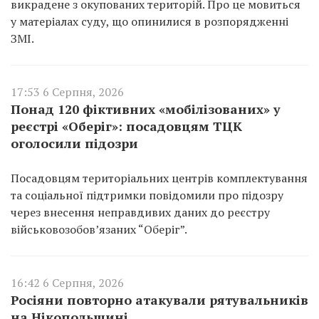
викрадене з окупованих територій. Про це мовиться
у матеріалах суду, що опинилися в розпорядженні
ЗМІ.
17:53 6 Серпня, 2026
Понад 120 фіктивних «мобілізованих» у
реєстрі «Оберіг»: посадовцям ТЦК
оголосили підозри
Посадовцям територіальних центрів комплектування
та соціальної підтримки повідомили про підозру
через внесення неправдивих даних до реєстру
військовозобов’язаних “Оберіг”.
16:42 6 Серпня, 2026
Росіяни повторно атакували рятувальників
на Нікопольщині