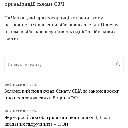
організації схеми СЗЧ
На Черкащині правоохоронці викрили схему
незаконного залишення військових частин. Підозру
отримав військовослужбовець однієї з військових
частин.
00:59 8 СЕРПНЯ, 2026
Зеленський подякував Сенату США за законопроєкт
про посилення санкцій проти РФ
00:38 8 СЕРПНЯ, 2026
Через російські обстріли знищено понад 1,1 млн
шкільних підручників – МОН