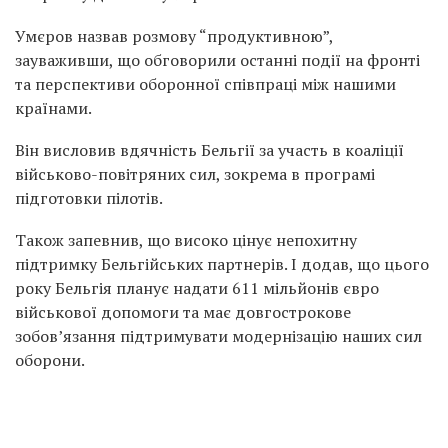
Умєров назвав розмову “продуктивною”,
зауваживши, що обговорили останні події на фронті
та перспективи оборонної співпраці між нашими
країнами.
Він висловив вдячність Бельгії за участь в коаліції
військово-повітряних сил, зокрема в програмі
підготовки пілотів.
Також запевнив, що високо цінує непохитну
підтримку Бельгійських партнерів. І додав, що цього
року Бельгія планує надати 611 мільйонів євро
військової допомоги та має довгострокове
зобов’язання підтримувати модернізацію наших сил
оборони.