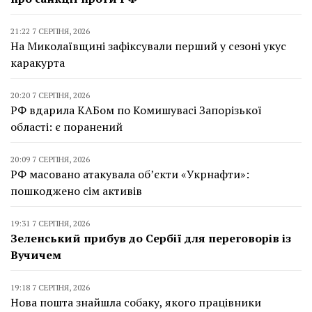
21:22 7 СЕРПНЯ, 2026
На Миколаївщині зафіксували перший у сезоні укус
каракурта
20:20 7 СЕРПНЯ, 2026
РФ вдарила КАБом по Комишувасі Запорізької
області: є поранений
20:09 7 СЕРПНЯ, 2026
РФ масовано атакувала об’єкти «Укрнафти»:
пошкоджено сім активів
19:31 7 СЕРПНЯ, 2026
Зеленський прибув до Сербії для переговорів із
Вучичем
19:18 7 СЕРПНЯ, 2026
Нова пошта знайшла собаку, якого працівники