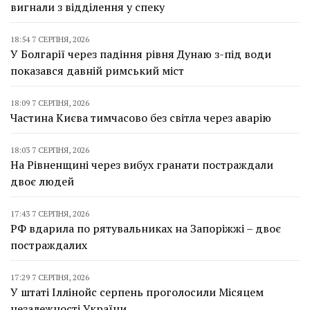
вигнали з відділення у спеку
18:54 7 СЕРПНЯ, 2026
У Болгарії через падіння рівня Дунаю з-під води
показався давній римський міст
18:09 7 СЕРПНЯ, 2026
Частина Києва тимчасово без світла через аварію
18:03 7 СЕРПНЯ, 2026
На Рівненщині через вибух гранати постраждали
двоє людей
17:43 7 СЕРПНЯ, 2026
РФ вдарила по рятувальниках на Запоріжжі – двоє
постраждалих
17:29 7 СЕРПНЯ, 2026
У штаті Іллінойс серпень проголосили Місяцем
незалежності України