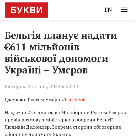
EN
Бельгія планує надати
€611 мільйонів
військової допомоги
Україні – Умєров
Вівторок, 23 Січня, 2024 в 00:24
Джерело: Рустем Умєров/
Facebook
Надвечір 22 січня глава Міноборони Рустем Умєров
провів розмову з міністеркою оборони Бельгії
Людивін Дедондер. Зокрема сторони обговорили
оборонну допомогу Україні.